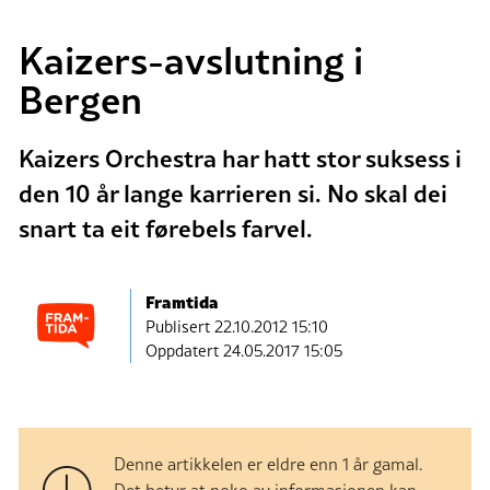
Kaizers-avslutning i
Bergen
Kaizers Orchestra har hatt stor suksess i
den 10 år lange karrieren si. No skal dei
snart ta eit førebels farvel.
Framtida
Publisert
22.10.2012 15:10
Oppdatert 24.05.2017 15:05
Denne artikkelen er eldre enn 1 år gamal.