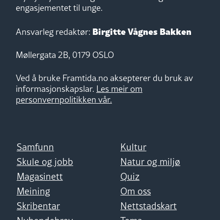
engasjementet til unge.
Birgitte Vågnes Bakken
Ansvarleg redaktør:
Møllergata 2B, 0179 OSLO
Ved å bruke Framtida.no aksepterer du bruk av
informasjonskapslar.
Les meir om
personvernpolitikken vår.
Samfunn
Kultur
Skule og jobb
Natur og miljø
Magasinett
Quiz
Meining
Om oss
Skribentar
Nettstadskart