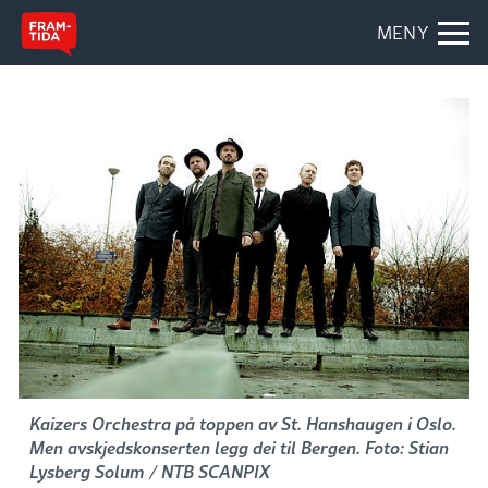
MENY
Kaizers Orchestra på toppen av St. Hanshaugen i Oslo.
Men avskjedskonserten legg dei til Bergen. Foto: Stian
Lysberg Solum / NTB SCANPIX