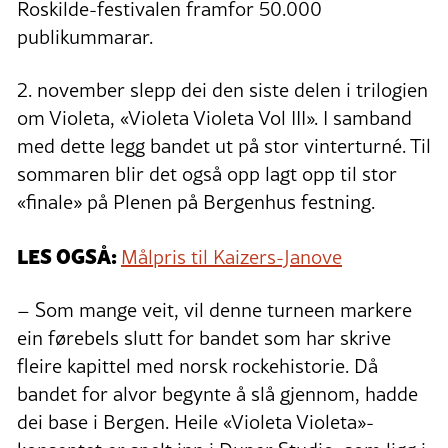
Roskilde-festivalen framfor 50.000
publikummarar.
2. november slepp dei den siste delen i trilogien
om Violeta, «Violeta Violeta Vol III». I samband
med dette legg bandet ut på stor vinterturné. Til
sommaren blir det også opp lagt opp til stor
«finale» på Plenen på Bergenhus festning.
LES OGSÅ:
Målpris til Kaizers-Janove
– Som mange veit, vil denne turneen markere
ein førebels slutt for bandet som har skrive
fleire kapittel med norsk rockehistorie. Då
bandet for alvor begynte å slå gjennom, hadde
dei base i Bergen. Heile «Violeta Violeta»-