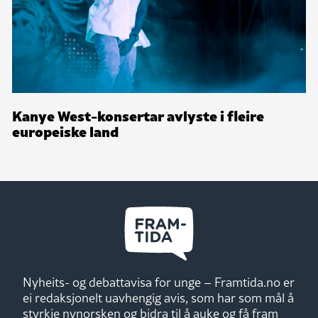
Kanye West-konsertar avlyste i fleire
europeiske land
Nyheits- og debattavisa for unge – Framtida.no er
ei redaksjonelt uavhengig avis, som har som mål å
styrkje nynorsken og bidra til å auke og få fram