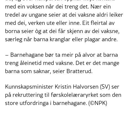
med ein voksen når dei treng det. Nær ein
tredel av ungane seier at dei vaksne aldri leiker
med dei, verken ute eller inne. Eit fleirtal av
borna seier òg at dei får skjenn av dei vaksne,
særleg når barna kranglar eller plagar andre.
– Barnehagane bør ta meir på alvor at barna
treng åleinetid med vaksne. Det er det mange
barna som saknar, seier Bratterud.
Kunnskapsminister Kristin Halvorsen (SV) ser
på rekruttering til førskolelæraryrket som den
store utfordringa i barnehagane. (©NPK)