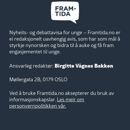
Nyheits- og debattavisa for unge – Framtida.no er
ei redaksjonelt uavhengig avis, som har som mål å
styrkje nynorsken og bidra til å auke og få fram
engasjementet til unge.
Birgitte Vågnes Bakken
Ansvarleg redaktør:
Møllergata 2B, 0179 OSLO
Ved å bruke Framtida.no aksepterer du bruk av
informasjonskapslar.
Les meir om
personvernpolitikken vår.