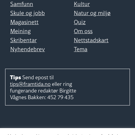
Samfunn
Kultur
Skule og jobb
Natur og miljø
Magasinett
Quiz
Meining
Om oss
Skribentar
Nettstadskart
Nyhendebrev
Tema
Tips
Send epost til
tips@framtida.no
eller ring
fungerande redaktør
Birgitte
Vågnes Bakken:
452 79 435
Følg