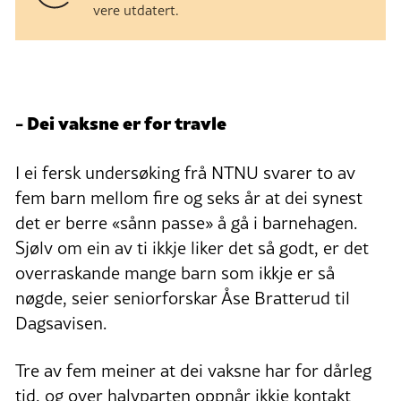
vere utdatert.
- Dei vaksne er for travle
I ei fersk undersøking frå NTNU svarer to av
fem barn mellom fire og seks år at dei synest
det er berre «sånn passe» å gå i barnehagen.
Sjølv om ein av ti ikkje liker det så godt, er det
overraskande mange barn som ikkje er så
nøgde, seier seniorforskar Åse Bratterud til
Dagsavisen.
Tre av fem meiner at dei vaksne har for dårleg
tid, og over halvparten oppnår ikkje kontakt