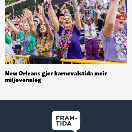
New Orleans gjer karnevalstida meir
miljøvennleg