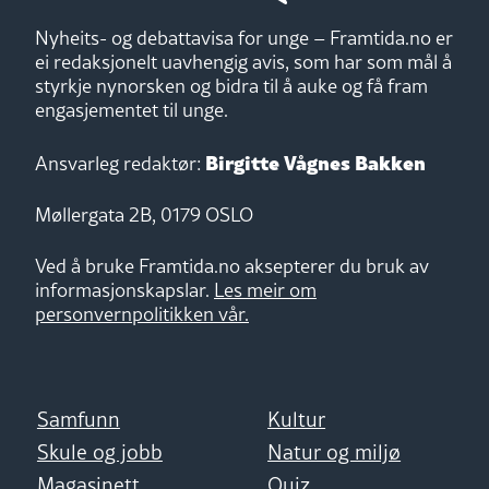
Nyheits- og debattavisa for unge – Framtida.no er
ei redaksjonelt uavhengig avis, som har som mål å
styrkje nynorsken og bidra til å auke og få fram
engasjementet til unge.
Birgitte Vågnes Bakken
Ansvarleg redaktør:
Møllergata 2B, 0179 OSLO
Ved å bruke Framtida.no aksepterer du bruk av
informasjonskapslar.
Les meir om
personvernpolitikken vår.
Samfunn
Kultur
Skule og jobb
Natur og miljø
Magasinett
Quiz