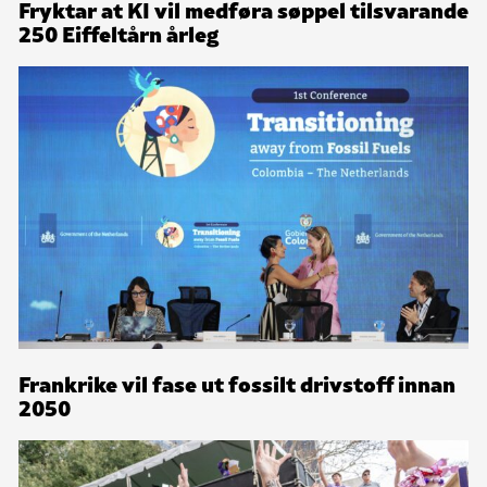
Fryktar at KI vil medføra søppel tilsvarande
250 Eiffeltårn årleg
Frankrike vil fase ut fossilt drivstoff innan
2050