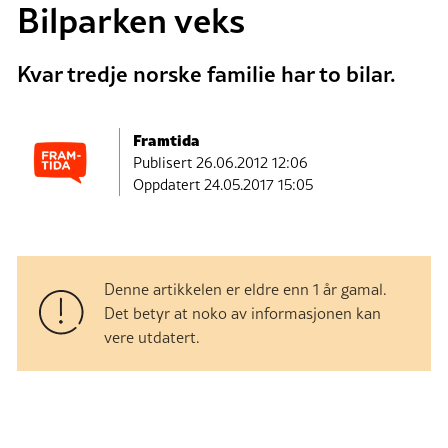
Bilparken veks
Kvar tredje norske familie har to bilar.
Framtida
Publisert
26.06.2012 12:06
Oppdatert 24.05.2017 15:05
Denne artikkelen er eldre enn 1 år gamal.
Det betyr at noko av informasjonen kan
vere utdatert.