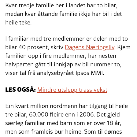
Kvar tredje familie her i landet har to bilar,
medan kvar åttande familie ikkje har bil i det
heile teke.
I familiar med tre medlemmer er delen med to
bilar 40 prosent, skriv
Dagens Næringsliv
. Kjem
familien opp i fire medlemmer, har nesten
halvparten gått til innkjøp av bil nummer to,
viser tal frå analysebyrået Ipsos MMI.
LES OGSÅ:
Mindre utslepp trass vekst
Ein kvart million nordmenn har tilgang til heile
tre bilar, 60.000 fleire enn i 2006. Det gjeld
særleg familiar med barn som er over 18 år,
men som framleis bur heime. Som til dømes