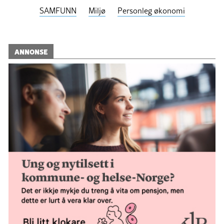
SAMFUNN
Miljø
Personleg økonomi
ANNONSE