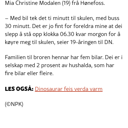
Mia Christine Modalen (19) frå Hønefoss.
– Med bil tek det ti minutt til skulen, med buss
30 minutt. Det er jo fint for foreldra mine at dei
slepp å stå opp klokka 06.30 kvar morgon for å
køyre meg til skulen, seier 19-åringen til DN.
Familien til broren hennar har fem bilar. Dei er i
selskap med 2 prosent av hushalda, som har
fire bilar eller fleire.
LES OGSÅ:
Dinosaurar feis verda varm
(©NPK)