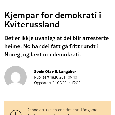
Kjempar for demokrati i
Kviterussland
Det er ikkje uvanleg at dei blir arresterte
heime. No har dei fått gå fritt rundt i
Noreg, og lært om demokrati.
Svein Olav B. Langåker
Publisert
18.10.2011 09:10
Oppdatert 24.05.2017 15:05
Denne artikkelen er eldre enn 1 år gamal.