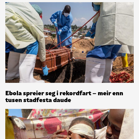
Ebola spreier seg i rekordfart – meir enn
tusen stadfesta daude