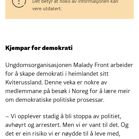
Det betyr at noko av informasjonen kan
vere utdatert.
Kjempar for demokrati
Ungdomsorganisasjonen Malady Front arbeider
for å skape demokrati i heimlandet sitt
Kviterussland. Denne veka er nokre av
medlemmane på besøk i Noreg for å lære meir
om demokratiske politiske prosessar.
– Vi opplever stadig å bli stoppa av politiet,
avhøyrt og arrestert. Men vi er vant til det. Og
det er ein risiko vi er nøydde til å leve med,