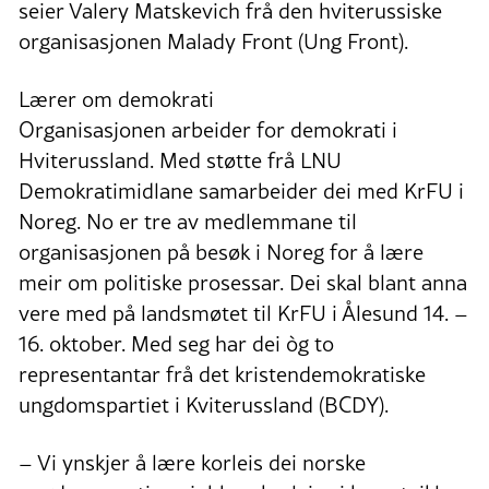
seier Valery Matskevich frå den hviterussiske
organisasjonen Malady Front (Ung Front).
Lærer om demokrati
Organisasjonen arbeider for demokrati i
Hviterussland. Med støtte frå LNU
Demokratimidlane samarbeider dei med KrFU i
Noreg. No er tre av medlemmane til
organisasjonen på besøk i Noreg for å lære
meir om politiske prosessar. Dei skal blant anna
vere med på landsmøtet til KrFU i Ålesund 14. –
16. oktober. Med seg har dei òg to
representantar frå det kristendemokratiske
ungdomspartiet i Kviterussland (BCDY).
– Vi ynskjer å lære korleis dei norske