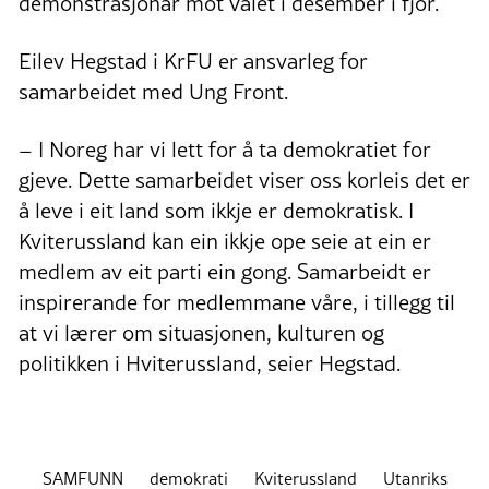
demonstrasjonar mot valet i desember i fjor.
Eilev Hegstad i KrFU er ansvarleg for
samarbeidet med Ung Front.
– I Noreg har vi lett for å ta demokratiet for
gjeve. Dette samarbeidet viser oss korleis det er
å leve i eit land som ikkje er demokratisk. I
Kviterussland kan ein ikkje ope seie at ein er
medlem av eit parti ein gong. Samarbeidt er
inspirerande for medlemmane våre, i tillegg til
at vi lærer om situasjonen, kulturen og
politikken i Hviterussland, seier Hegstad.
SAMFUNN
demokrati
Kviterussland
Utanriks