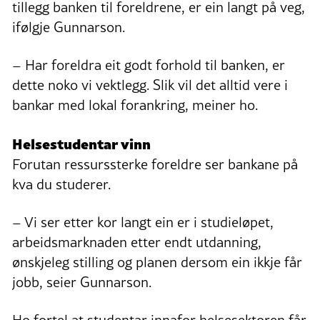
tillegg banken til foreldrene, er ein langt på veg,
ifølgje Gunnarson.
– Har foreldra eit godt forhold til banken, er
dette noko vi vektlegg. Slik vil det alltid vere i
bankar med lokal forankring, meiner ho.
Helsestudentar vinn
Forutan ressurssterke foreldre ser bankane på
kva du studerer.
– Vi ser etter kor langt ein er i studieløpet,
arbeidsmarknaden etter endt utdanning,
ønskjeleg stilling og planen dersom ein ikkje får
jobb, seier Gunnarson.
Ho fortel at studentar innafor helsesektoren får