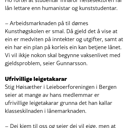
lån lettare enn humanistar og kunststudentar.
– Arbeidsmarknaden på til dømes
Kunsthøgskolen er smal. Då gjeld det å vise at
ein er medviten på inntekter og utgifter, samt at
ein har ein plan på korleis ein kan betjene lånet.
Vi vil ikkje nokon skal begynne vaksenlivet med
gjeldsproblem, seier Gunnarsson.
Ufrivillige leigetakarar
Stig Høisæther i Leieboerforeningen i Bergen
seier at mange av hans medlemmar er
ufrivillige leigetakarar grunna det han kallar
klasseskilnaden i lånemarknaden.
– Dei kjem til oss og seier dei vil eige, men at