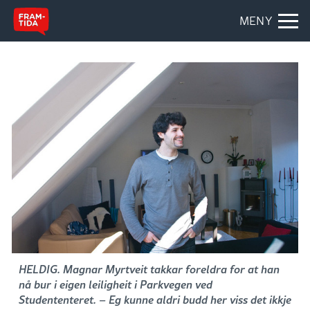
MENY
HELDIG. Magnar Myrtveit takkar foreldra for at han
nå bur i eigen leiligheit i Parkvegen ved
Studententeret. – Eg kunne aldri budd her viss det ikkje