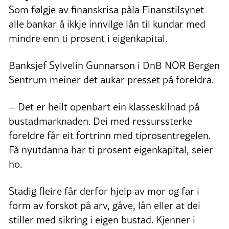
Som følgje av finanskrisa påla Finanstilsynet
alle bankar å ikkje innvilge lån til kundar med
mindre enn ti prosent i eigenkapital.
Banksjef Sylvelin Gunnarson i DnB NOR Bergen
Sentrum meiner det aukar presset på foreldra.
– Det er heilt openbart ein klasseskilnad på
bustadmarknaden. Dei med ressurssterke
foreldre får eit fortrinn med tiprosentregelen.
Få nyutdanna har ti prosent eigenkapital, seier
ho.
Stadig fleire får derfor hjelp av mor og far i
form av forskot på arv, gåve, lån eller at dei
stiller med sikring i eigen bustad. Kjenner i