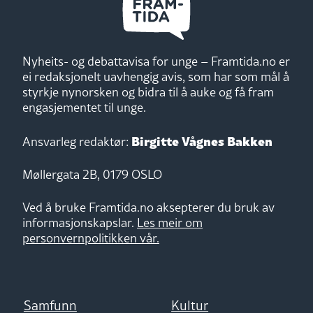
Nyheits- og debattavisa for unge – Framtida.no er
ei redaksjonelt uavhengig avis, som har som mål å
styrkje nynorsken og bidra til å auke og få fram
engasjementet til unge.
Birgitte Vågnes Bakken
Ansvarleg redaktør:
Møllergata 2B, 0179 OSLO
Ved å bruke Framtida.no aksepterer du bruk av
informasjonskapslar.
Les meir om
personvernpolitikken vår.
Samfunn
Kultur