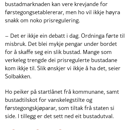
bustadmarknaden kan vere krevjande for
førstegongsetablererar, men ho vil ikkje høyra
snakk om noko prisregulering.
– Det er ikkje ein debatt i dag. Ordninga førte til
misbruk. Det blei mykje pengar under bordet
for å skaffe seg ein slik bustad. Mange som
verkeleg trengde dei prisregulerte bustadane
kom ikkje til. Slik ønskjer vi ikkje å ha det, seier
Solbakken.
Ho peiker på startlånet frå kommunane, samt
bustadtilskot for vanskelegstilte og
førstegongskjøparar, som tiltak frå staten si
side. I tillegg er det sett ned eit bustadutval.