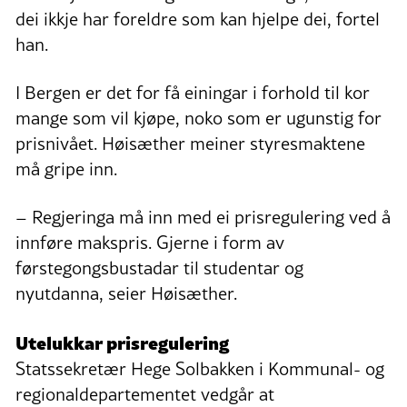
dei ikkje har foreldre som kan hjelpe dei, fortel
han.
I Bergen er det for få einingar i forhold til kor
mange som vil kjøpe, noko som er ugunstig for
prisnivået. Høisæther meiner styresmaktene
må gripe inn.
– Regjeringa må inn med ei prisregulering ved å
innføre makspris. Gjerne i form av
førstegongsbustadar til studentar og
nyutdanna, seier Høisæther.
Utelukkar prisregulering
Statssekretær Hege Solbakken i Kommunal- og
regionaldepartementet vedgår at