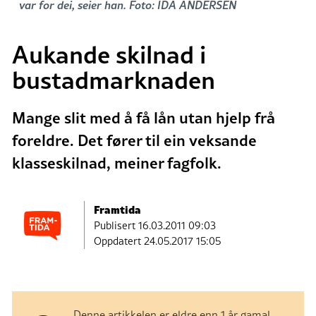
var for dei, seier han. Foto: IDA ANDERSEN
Aukande skilnad i
bustadmarknaden
Mange slit med å få lån utan hjelp frå
foreldre. Det fører til ein veksande
klasseskilnad, meiner fagfolk.
Framtida
Publisert
16.03.2011 09:03
Oppdatert 24.05.2017 15:05
Denne artikkelen er eldre enn 1 år gamal.