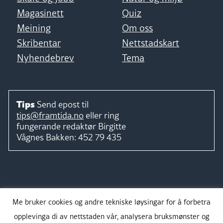
Magasinett
Quiz
Meining
Om oss
Skribentar
Nettstadskart
Nyhendebrev
Tema
Tips
Send epost til
tips@framtida.no
eller ring
fungerande redaktør
Birgitte
Vågnes Bakken:
452 79 435
Følg
Me bruker cookies og andre tekniske løysingar for å forbetra
opplevinga di av nettstaden vår, analysera bruksmønster og