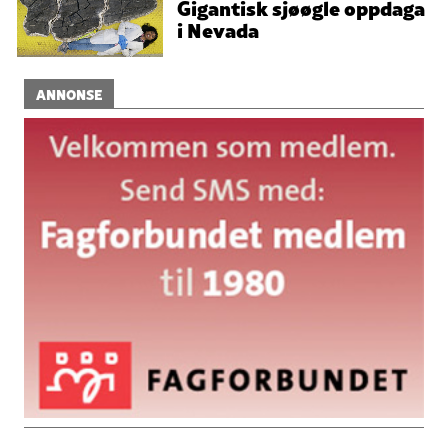
Gigantisk sjøøgle oppdaga
i Nevada
ANNONSE