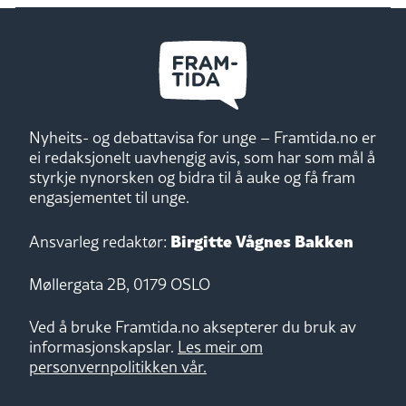
Nyheits- og debattavisa for unge – Framtida.no er
ei redaksjonelt uavhengig avis, som har som mål å
styrkje nynorsken og bidra til å auke og få fram
engasjementet til unge.
Birgitte Vågnes Bakken
Ansvarleg redaktør:
Møllergata 2B, 0179 OSLO
Ved å bruke Framtida.no aksepterer du bruk av
informasjonskapslar.
Les meir om
personvernpolitikken vår.