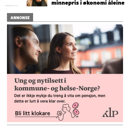
minnepris i økonomi åleine
ANNONSE