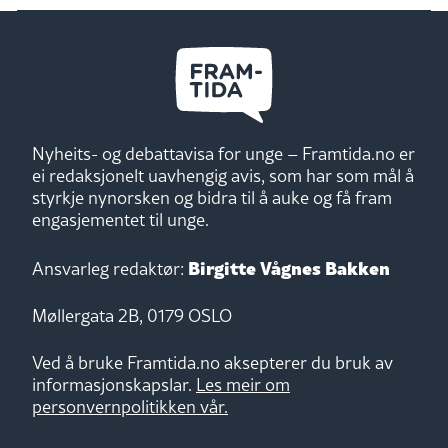
Nyheits- og debattavisa for unge – Framtida.no er
ei redaksjonelt uavhengig avis, som har som mål å
styrkje nynorsken og bidra til å auke og få fram
engasjementet til unge.
Birgitte Vågnes Bakken
Ansvarleg redaktør:
Møllergata 2B, 0179 OSLO
Ved å bruke Framtida.no aksepterer du bruk av
informasjonskapslar.
Les meir om
personvernpolitikken vår.