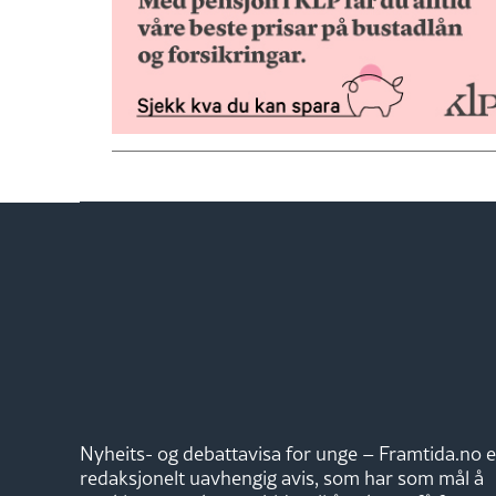
Nyheits- og debattavisa for unge – Framtida.no e
redaksjonelt uavhengig avis, som har som mål å