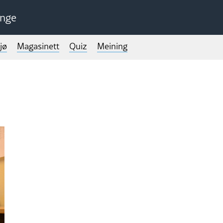
unge
jø
Magasinett
Quiz
Meining