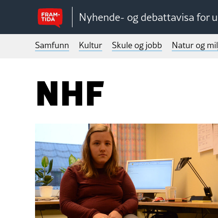
Nyhende- og debattavisa for 
Samfunn
Kultur
Skule og jobb
Natur og mil
NHF