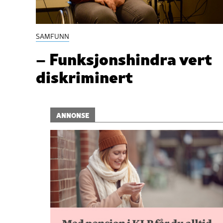
SAMFUNN
– Funksjonshindra vert
diskriminert
ANNONSE