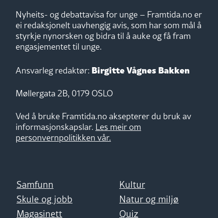
Nyheits- og debattavisa for unge – Framtida.no er
ei redaksjonelt uavhengig avis, som har som mål å
styrkje nynorsken og bidra til å auke og få fram
engasjementet til unge.
Birgitte Vågnes Bakken
Ansvarleg redaktør:
Møllergata 2B, 0179 OSLO
Ved å bruke Framtida.no aksepterer du bruk av
informasjonskapslar.
Les meir om
personvernpolitikken vår.
Samfunn
Kultur
Skule og jobb
Natur og miljø
Magasinett
Quiz