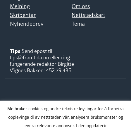
Meining
Om oss
Skribentar
Nettstadskart
Nyhendebrev
Tema
Tips
Send epost til
tips@framtida.no
eller ring
fungerande redaktør
Birgitte
Vågnes Bakken:
452 79 435
Følg
Me bruker cookies og andre tekniske løysingar for å forbetra
opplevinga di av nettstaden vår, analysera bruksmønster og
levera relevante annonser. I den oppdaterte