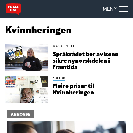
MENY
Kvinnheringen
MAGASINETT
Språkrådet ber avisene
sikre nynorskdelen i
framtida
KULTUR
Fleire prisar til
Kvinnheringen
ANNONSE