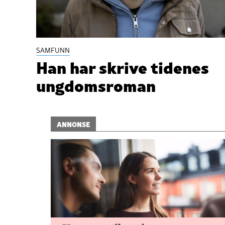
SAMFUNN
Han har skrive tidenes
ungdomsroman
ANNONSE