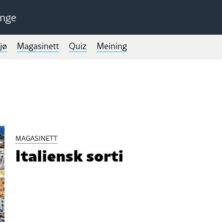
unge
jø
Magasinett
Quiz
Meining
MAGASINETT
Italiensk sorti