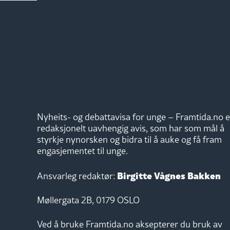
Nyheits- og debattavisa for unge – Framtida.no e
redaksjonelt uavhengig avis, som har som mål å
styrkje nynorsken og bidra til å auke og få fram
engasjementet til unge.
Birgitte Vågnes Bakken
Ansvarleg redaktør:
Møllergata 2B, 0179 OSLO
Ved å bruke Framtida.no aksepterer du bruk av