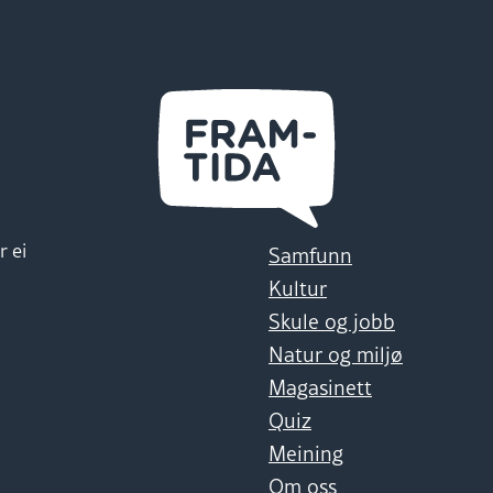
r ei
Samfunn
Kultur
Skule og jobb
Natur og miljø
Magasinett
Quiz
Meining
Om oss