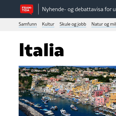
Nyhende- og debattavisa for 
Samfunn
Kultur
Skule og jobb
Natur og mil
Italia