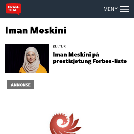
MENY
Iman Meskini
KULTUR
Iman Meskini på
prestisjetung Forbes-liste
ANNONSE