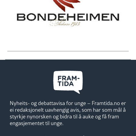
Nyheits- og debattavisa for unge – Framtida.no er
ei redaksjonelt uavhengig avis, som har som mål å
styrkje nynorsken og bidra til å auke og få fram
engasjementet til unge.