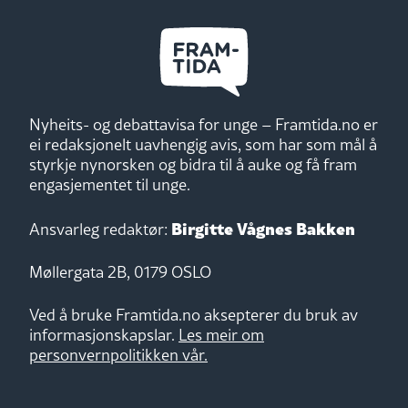
Nyheits- og debattavisa for unge – Framtida.no er
ei redaksjonelt uavhengig avis, som har som mål å
styrkje nynorsken og bidra til å auke og få fram
engasjementet til unge.
Birgitte Vågnes Bakken
Ansvarleg redaktør:
Møllergata 2B, 0179 OSLO
Ved å bruke Framtida.no aksepterer du bruk av
informasjonskapslar.
Les meir om
personvernpolitikken vår.