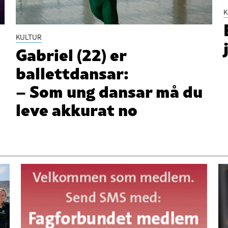
K
KULTUR
Gabriel (22) er
ballettdansar:
– Som ung dansar må du
leve akkurat no