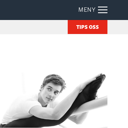
MENY
TIPS OSS