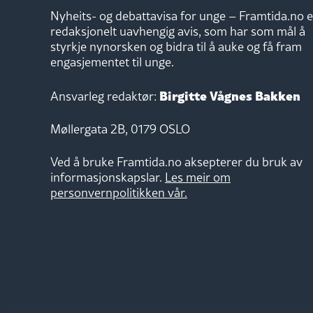
Nyheits- og debattavisa for unge – Framtida.no e
redaksjonelt uavhengig avis, som har som mål å
styrkje nynorsken og bidra til å auke og få fram
engasjementet til unge.
Birgitte Vågnes Bakken
Ansvarleg redaktør:
Møllergata 2B, 0179 OSLO
Ved å bruke Framtida.no aksepterer du bruk av
informasjonskapslar.
Les meir om
personvernpolitikken vår.