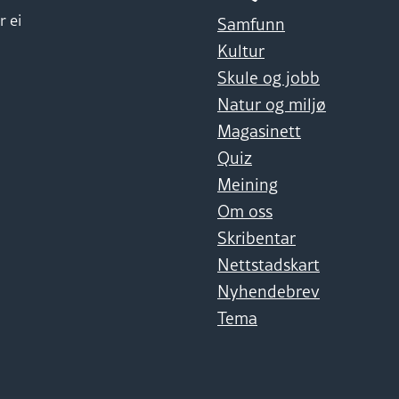
r ei
Samfunn
Kultur
Skule og jobb
Natur og miljø
Magasinett
Quiz
Meining
Om oss
Skribentar
Nettstadskart
Nyhendebrev
Tema