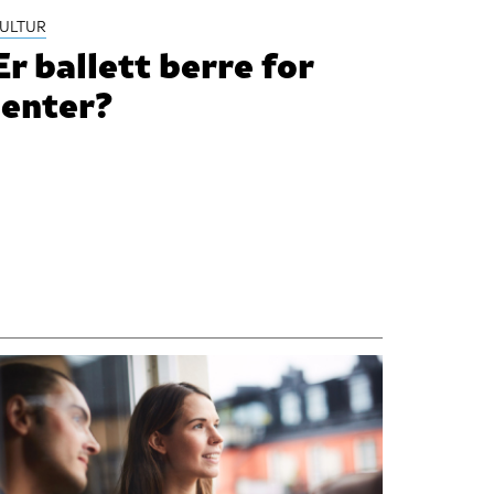
ULTUR
Er ballett berre for
jenter?