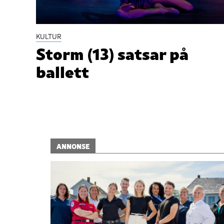
KULTUR
Storm (13) satsar på
ballett
ANNONSE