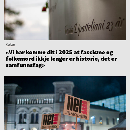
Kultur
«Vi har komme dit i 2025 at fascisme og
folkemord ikkje lenger er historie, det er
samfunnsfag»