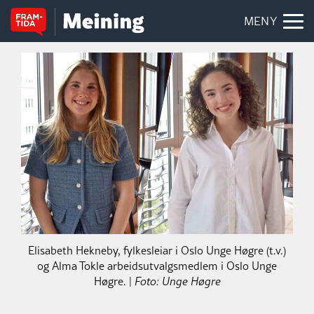
MENY
Elisabeth Hekneby, fylkesleiar i Oslo Unge Høgre (t.v.)
og Alma Tokle arbeidsutvalgsmedlem i Oslo Unge
Høgre. |
Foto: Unge Høgre