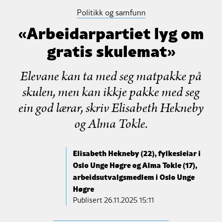
Politikk og samfunn
«Arbeidarpartiet lyg om
gratis skulemat»
Elevane kan ta med seg matpakke på
skulen, men kan ikkje pakke med seg
ein god lærar, skriv Elisabeth Hekneby
og Alma Tokle.
Elisabeth Hekneby (22), fylkesleiar i
Oslo Unge Høgre og Alma Tokle (17),
arbeidsutvalgsmedlem i Oslo Unge
Høgre
Publisert
26.11.2025 15:11