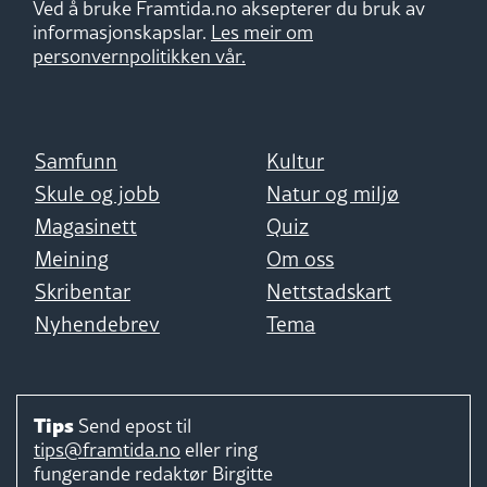
Ved å bruke Framtida.no aksepterer du bruk av
informasjonskapslar.
Les meir om
personvernpolitikken vår.
Samfunn
Kultur
Skule og jobb
Natur og miljø
Magasinett
Quiz
Meining
Om oss
Skribentar
Nettstadskart
Nyhendebrev
Tema
Tips
Send epost til
tips@framtida.no
eller ring
fungerande redaktør
Birgitte