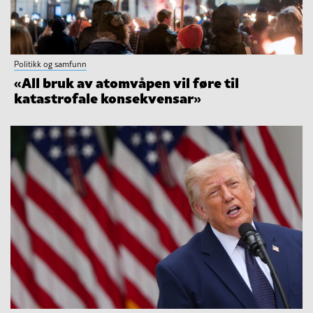
Politikk og samfunn
«All bruk av atomvåpen vil føre til
katastrofale konsekvensar»