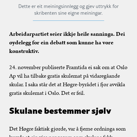
Dette er eit meiningsinnlegg og gjev uttrykk for
skribenten sine eigne meiningar.
Arbeidarpartiet seier ikkje heile sanninga. Dei
øydelegg for ein debatt som kunne ha vore
konstruktiv.
24. november publiserte Framtida ei sak om at Oslo
Ap vil ha tilbake gratis skulemat på vidaregåande
skular. I saka står det at Høgre-byrådet i fjor avvikla
gratis skulemat i Oslo. Det er feil.
Skulane bestemmer sjølv
Det Høgre faktisk gjorde, var å fjerne ordninga som