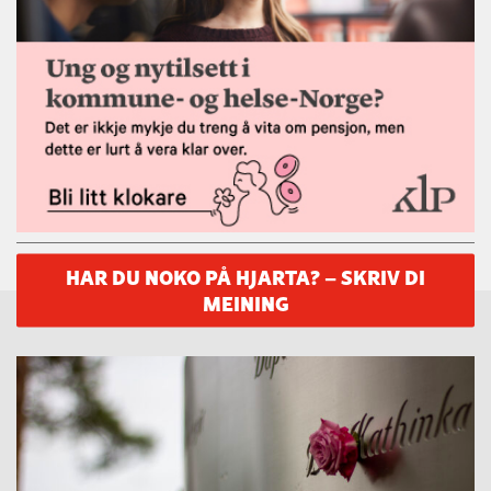
HAR DU NOKO PÅ HJARTA? – SKRIV DI
MEINING