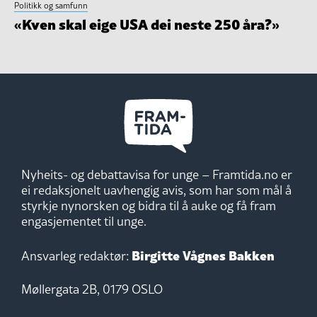
Politikk og samfunn
«Kven skal eige USA dei neste 250 åra?»
Nyheits- og debattavisa for unge – Framtida.no er
ei redaksjonelt uavhengig avis, som har som mål å
styrkje nynorsken og bidra til å auke og få fram
engasjementet til unge.
Birgitte Vågnes Bakken
Ansvarleg redaktør:
Møllergata 2B, 0179 OSLO