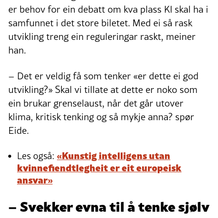
er behov for ein debatt om kva plass KI skal ha i
samfunnet i det store biletet. Med ei så rask
utvikling treng ein reguleringar raskt, meiner
han.
– Det er veldig få som tenker «er dette ei god
utvikling?» Skal vi tillate at dette er noko som
ein brukar grenselaust, når det går utover
klima, kritisk tenking og så mykje anna? spør
Eide.
«Kunstig intelligens utan
Les også:
kvinnefiendtlegheit er eit europeisk
ansvar»
– Svekker evna til å tenke sjølv