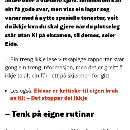
ein få gode svar, men viss ein lagar seg
vanar med å nytte spesielle tenester, veit
du ikkje kva du skal gjere når du plutseleg
står utan KI på eksamen, til dømes, seier
Eide.
– Ein treng ikkje lese vitskaplege rapportar kvar
gong ein treng informasjon, men det er greitt å
ikkje ta alt ein får rett på skjermen for gitt.
Elevar er kritiske til eigen bruk
Les også:
av KI: – Det stoppar dei ikkje
– Tenk på eigne rutinar