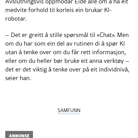
Avslutningsvis oppmodar Eide alle om å ha eit
medvite forhold til korleis ein brukar KI-
robotar.
– Det er greitt å stille spørsmål til «Chat». Men
om du har som ein del av rutinen di å spør KI
utan å tenke over om du får rett informasjon,
eller om du heller bør bruke eit anna verktøy –
det er det viktig å tenke over på eit individnivå,
seier han.
SAMFUNN
ANNONSE