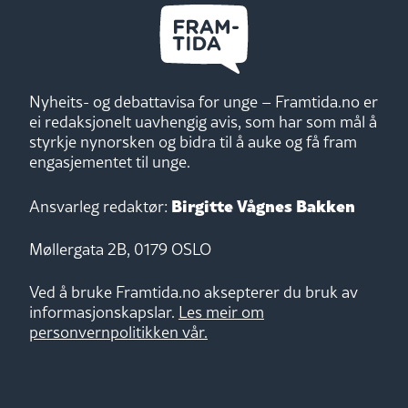
Nyheits- og debattavisa for unge – Framtida.no er
ei redaksjonelt uavhengig avis, som har som mål å
styrkje nynorsken og bidra til å auke og få fram
engasjementet til unge.
Birgitte Vågnes Bakken
Ansvarleg redaktør:
Møllergata 2B, 0179 OSLO
Ved å bruke Framtida.no aksepterer du bruk av
informasjonskapslar.
Les meir om
personvernpolitikken vår.