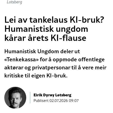
Lotsberg
Lei av tankelaus KI-bruk?
Humanistisk ungdom
kårar årets KI-flause
Humanistisk Ungdom deler ut
«Tenkekassa» for å oppmode offentlege
aktørar og privatpersonar til å vere meir
kritiske til eigen KI-bruk.
Eirik Dyrøy Lotsberg
Publisert
02.07.2026 09:07