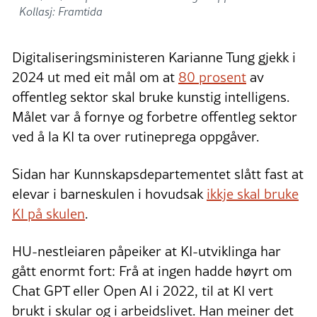
Kollasj: Framtida
Digitaliseringsministeren Karianne Tung gjekk i
2024 ut med eit mål om at
80 prosent
av
offentleg sektor skal bruke kunstig intelligens.
Målet var å fornye og forbetre offentleg sektor
ved å la KI ta over rutineprega oppgåver.
Sidan har Kunnskapsdepartementet slått fast at
elevar i barneskulen i hovudsak
ikkje skal bruke
KI på skulen
.
HU-nestleiaren påpeiker at KI-utviklinga har
gått enormt fort: Frå at ingen hadde høyrt om
Chat GPT eller Open AI i 2022, til at KI vert
brukt i skular og i arbeidslivet. Han meiner det