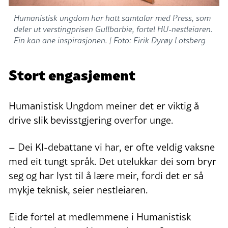
Humanistisk ungdom har hatt samtalar med Press, som
deler ut verstingprisen Gullbarbie, fortel HU-nestleiaren.
Ein kan ane inspirasjonen. |
Foto: Eirik Dyrøy Lotsberg
Stort engasjement
Humanistisk Ungdom meiner det er viktig å
drive slik bevisstgjering overfor unge.
– Dei KI-debattane vi har, er ofte veldig vaksne
med eit tungt språk. Det utelukkar dei som bryr
seg og har lyst til å lære meir, fordi det er så
mykje teknisk, seier nestleiaren.
Eide fortel at medlemmene i Humanistisk