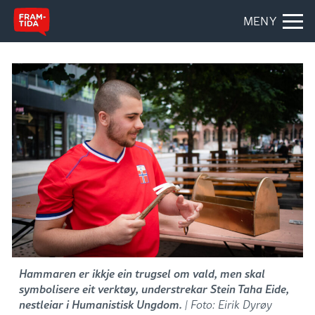
MENY
Hammaren er ikkje ein trugsel om vald, men skal
symbolisere eit verktøy, understrekar Stein Taha Eide,
nestleiar i Humanistisk Ungdom.
| Foto: Eirik Dyrøy