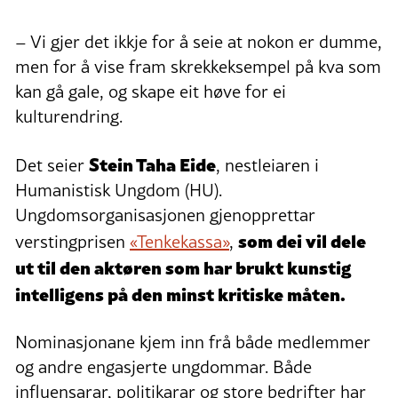
– Vi gjer det ikkje for å seie at nokon er dumme,
men for å vise fram skrekkeksempel på kva som
kan gå gale, og skape eit høve for ei
kulturendring.
Stein Taha Eide
Det seier
, nestleiaren i
Humanistisk Ungdom (HU).
Ungdomsorganisasjonen gjenopprettar
som dei vil dele
verstingprisen
«Tenkekassa»
,
ut til den aktøren som har brukt kunstig
intelligens på den minst kritiske måten.
Nominasjonane kjem inn frå både medlemmer
og andre engasjerte ungdommar. Både
influensarar, politikarar og store bedrifter har