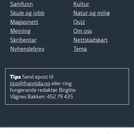
Samfunn
Kultur
Skule og jobb
Natur og miljø
Magasinett
Quiz
Meining
Om oss
Skribentar
Nettstadskart
Nyhendebrev
Tema
Tips
Send epost til
tips@framtida.no
eller ring
fungerande redaktør
Birgitte
Vågnes Bakken:
452 79 435
Følg