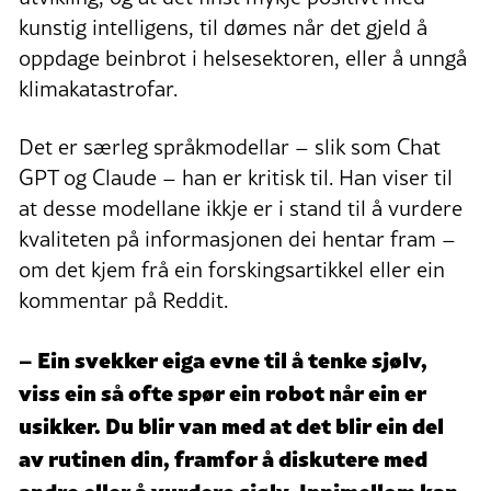
kunstig intelligens, til dømes når det gjeld å
oppdage beinbrot i helsesektoren, eller å unngå
klimakatastrofar.
Det er særleg språkmodellar – slik som Chat
GPT og Claude – han er kritisk til. Han viser til
at desse modellane ikkje er i stand til å vurdere
kvaliteten på informasjonen dei hentar fram –
om det kjem frå ein forskingsartikkel eller ein
kommentar på Reddit.
– Ein svekker eiga evne til å tenke sjølv,
viss ein så ofte spør ein robot når ein er
usikker. Du blir van med at det blir ein del
av rutinen din, framfor å diskutere med
andre eller å vurdere sjølv. Innimellom kan