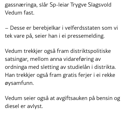
gassnæringa, slår Sp-leiar Trygve Slagsvold
Vedum fast.
– Desse er berebjelkar i velferdsstaten som vi
tek vare på, seier han i ei pressemelding.
Vedum trekkjer også fram distriktspolitiske
satsingar, mellom anna vidareføring av
ordninga med sletting av studielån i distrikta.
Han trekkjer også fram gratis ferjer i ei rekke
øysamfunn.
Vedum seier også at avgiftsauken på bensin og
diesel er avlyst.