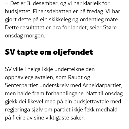
– Det er 3. desember, og vi har klarleik for
budsjettet. Finansdebatten er på fredag. Vi har
gjort dette på ein skikkeleg og ordentleg måte.
Dette resultatet er bra for landet, seier Støre
onsdag morgon.
SV tapte om oljefondet
SV ville i helga ikkje underteikne den
opphavlege avtalen, som Raudt og
Senterpartiet underskreiv med Arbeidarpartiet,
men halde fram forhandlingane. Natt til onsdag
gjekk dei likevel med på ein budsjettavtale med
regjeringa sjølv om partiet ikkje fekk medhald
på fleire av sine viktigaste saker.