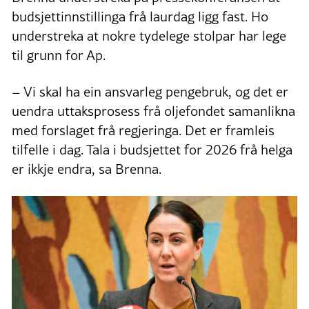
budsjettinnstillinga frå laurdag ligg fast. Ho
understreka at nokre tydelege stolpar har lege
til grunn for Ap.
– Vi skal ha ein ansvarleg pengebruk, og det er
uendra uttaksprosess frå oljefondet samanlikna
med forslaget frå regjeringa. Det er framleis
tilfelle i dag. Tala i budsjettet for 2026 frå helga
er ikkje endra, sa Brenna.