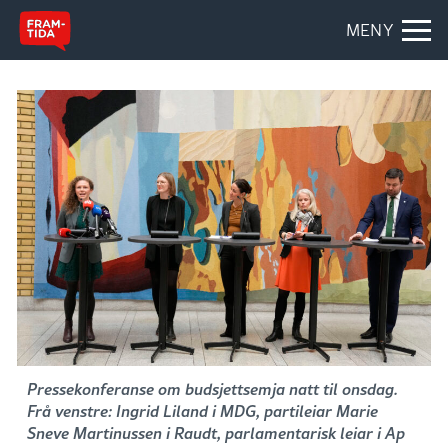
MENY
Pressekonferanse om budsjettsemja natt til onsdag.
Frå venstre: Ingrid Liland i MDG, partileiar Marie
Sneve Martinussen i Raudt, parlamentarisk leiar i Ap