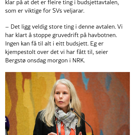
klar på at det er fleire ting i budsjettavtalen,
som er viktige for SVs veljarar.
– Det ligg veldig store ting i denne avtalen. Vi
har klart å stoppe gruvedrift på havbotnen.
Ingen kan få til alt i eitt budsjett. Eg er
kjempestolt over det vi har fått til, seier
Bergstø onsdag morgon i NRK.