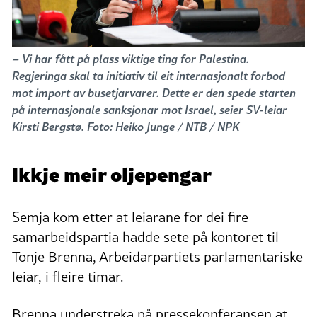
– Vi har fått på plass viktige ting for Palestina.
Regjeringa skal ta initiativ til eit internasjonalt forbod
mot import av busetjarvarer. Dette er den spede starten
på internasjonale sanksjonar mot Israel, seier SV-leiar
Kirsti Bergstø. Foto: Heiko Junge / NTB / NPK
Ikkje meir oljepengar
Semja kom etter at leiarane for dei fire
samarbeidspartia hadde sete på kontoret til
Tonje Brenna, Arbeidarpartiets parlamentariske
leiar, i fleire timar.
Brenna understreka på pressekonferansen at