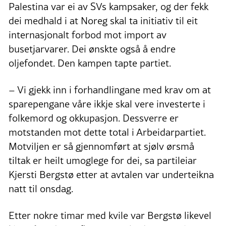
Palestina var ei av SVs kampsaker, og der fekk
dei medhald i at Noreg skal ta initiativ til eit
internasjonalt forbod mot import av
busetjarvarer. Dei ønskte også å endre
oljefondet. Den kampen tapte partiet.
– Vi gjekk inn i forhandlingane med krav om at
sparepengane våre ikkje skal vere investerte i
folkemord og okkupasjon. Dessverre er
motstanden mot dette total i Arbeidarpartiet.
Motviljen er så gjennomført at sjølv ørsmå
tiltak er heilt umoglege for dei, sa partileiar
Kjersti Bergstø etter at avtalen var underteikna
natt til onsdag.
Etter nokre timar med kvile var Bergstø likevel