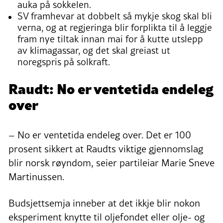
auka på sokkelen.
SV framhevar at dobbelt så mykje skog skal bli
verna, og at regjeringa blir forplikta til å leggje
fram nye tiltak innan mai for å kutte utslepp
av klimagassar, og det skal greiast ut
noregspris på solkraft.
Raudt: No er ventetida endeleg
over
– No er ventetida endeleg over. Det er 100
prosent sikkert at Raudts viktige gjennomslag
blir norsk røyndom, seier partileiar Marie Sneve
Martinussen.
Budsjettsemja inneber at det ikkje blir nokon
eksperiment knytte til oljefondet eller olje- og