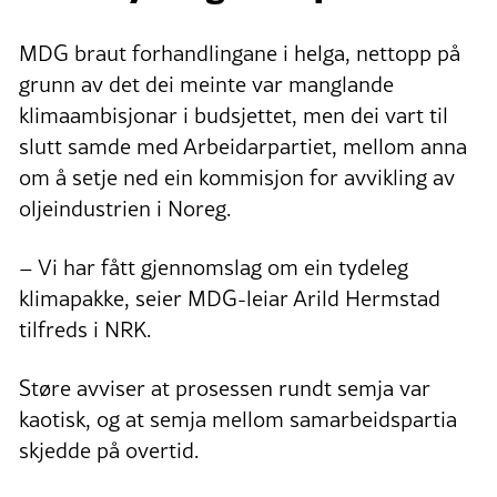
MDG braut forhandlingane i helga, nettopp på
grunn av det dei meinte var manglande
klimaambisjonar i budsjettet, men dei vart til
slutt samde med Arbeidarpartiet, mellom anna
om å setje ned ein kommisjon for avvikling av
oljeindustrien i Noreg.
– Vi har fått gjennomslag om ein tydeleg
klimapakke, seier MDG-leiar Arild Hermstad
tilfreds i NRK.
Støre avviser at prosessen rundt semja var
kaotisk, og at semja mellom samarbeidspartia
skjedde på overtid.