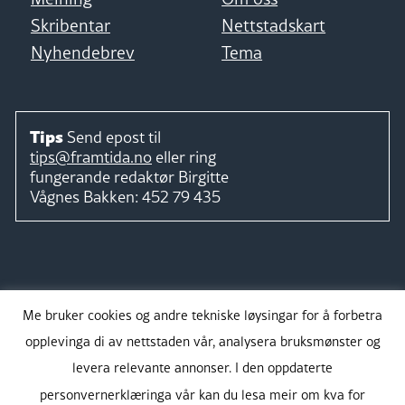
Skribentar
Nettstadskart
Nyhendebrev
Tema
Tips
Send epost til
tips@framtida.no
eller ring
fungerande redaktør
Birgitte
Vågnes Bakken:
452 79 435
Følg
Me bruker cookies og andre tekniske løysingar for å forbetra
opplevinga di av nettstaden vår, analysera bruksmønster og
levera relevante annonser. I den oppdaterte
personvernerklæringa vår kan du lesa meir om kva for