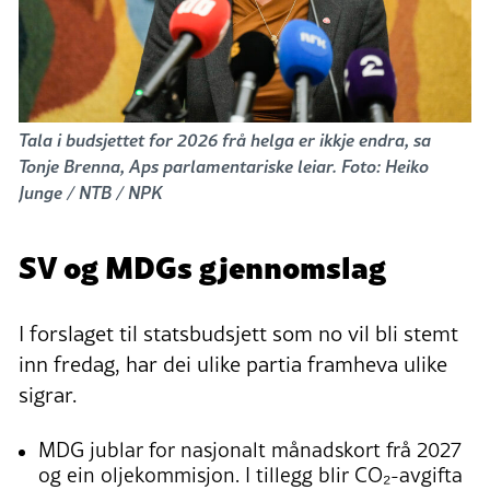
Tala i budsjettet for 2026 frå helga er ikkje endra, sa
Tonje Brenna, Aps parlamentariske leiar. Foto: Heiko
Junge / NTB / NPK
SV og MDGs gjennomslag
I forslaget til statsbudsjett som no vil bli stemt
inn fredag, har dei ulike partia framheva ulike
sigrar.
MDG jublar for nasjonalt månadskort frå 2027
og ein oljekommisjon. I tillegg blir CO₂-avgifta