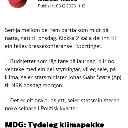
Publisert
03.12.2025 11:12
Semja mellom dei fem partia kom midt på
natta, natt til onsdag. Klokka 2 kalla dei inn til
ein felles pressekonferanse i Stortinget.
– Budsjettet som låg føre på laurdag, blir no
vedteke med ein del styrkingar, vil eg seie, på
klima, seier statsminister Jonas Gahr Støre (Ap)
til NRK onsdag morgon.
– Det er eit bra budsjett, seier statsministeren
noko seinare i Politisk kvarter.
MDG: Tydeleg klimapakke