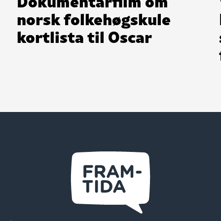
Dokumentarfilm om
norsk folkehøgskule
kortlista til Oscar