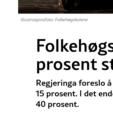
Illustrasjonsfoto: Folkehøgskolene
Folkehøgs
prosent s
Regjeringa foreslo å 
15 prosent. I det end
40 prosent.