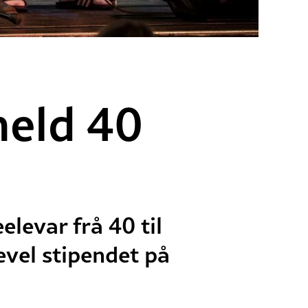
held 40
elevar frå 40 til
kevel stipendet på