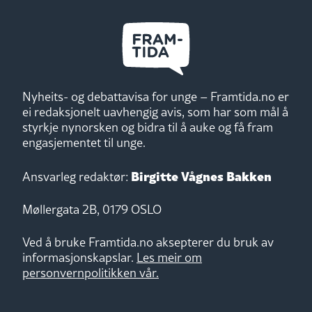
Nyheits- og debattavisa for unge – Framtida.no er
ei redaksjonelt uavhengig avis, som har som mål å
styrkje nynorsken og bidra til å auke og få fram
engasjementet til unge.
Birgitte Vågnes Bakken
Ansvarleg redaktør:
Møllergata 2B, 0179 OSLO
Ved å bruke Framtida.no aksepterer du bruk av
informasjonskapslar.
Les meir om
personvernpolitikken vår.