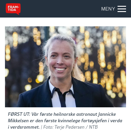
MENY
FØRST UT: Vår første heilnorske astronaut Jannicke
Mikkelsen er den første kvinnelege fartøysjefen i verda
i verdsrommet.
| Foto: Terje Pedersen / NTB