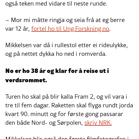
også teken med vidare til neste runde.
– Mor mi måtte ringja og seia frå at eg berre
var 12 år,
fortel ho til Ung.Forskning.no
.
Mikkelsen var då i rullestol etter ei rideulykke,
og på nettet dykka ho ned i romverda.
No er ho 38 år og klar for å reise ut i
verdsrommet.
Turen ho skal på blir kalla Fram 2, og vil vara i
tre til fem dagar. Raketten skal flyga rundt jorda
kvart 90. minutt og for første gong passarar
den både Nord- og Sørpolen,
skriv NRK.