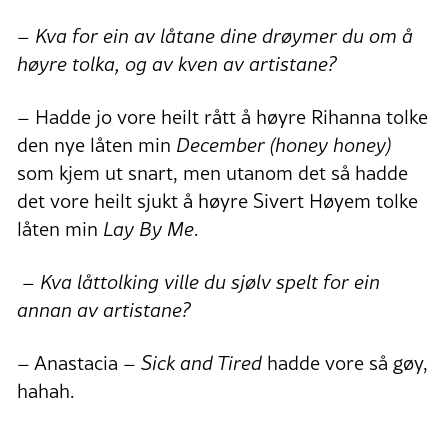
– Kva for ein av låtane dine drøymer du om å
høyre tolka, og av kven av artistane?
– Hadde jo vore heilt rått å høyre Rihanna tolke
den nye låten min
December (honey honey)
som kjem ut snart, men utanom det så hadde
det vore heilt sjukt å høyre Sivert Høyem tolke
låten min
Lay By Me
.
– Kva låttolking ville du sjølv spelt for ein
annan av artistane?
– Anastacia –
Sick and Tired
hadde vore så gøy,
hahah.