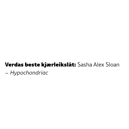
Verdas beste kjærleikslåt:
Sasha Alex Sloan
–
Hypochondriac