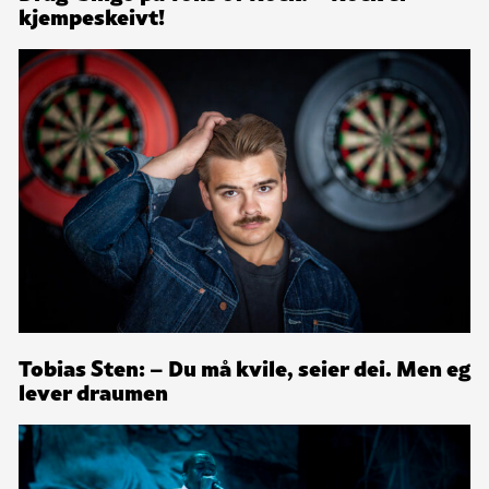
kjempeskeivt!
Tobias Sten: – Du må kvile, seier dei. Men eg
lever draumen