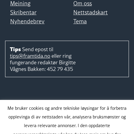
Meining
Om oss
Skribentar
Nettstadskart
Nyhendebrev
Tema
Tips
Send epost til
tips@framtida.no
eller ring
fungerande redaktør
Birgitte
Vågnes Bakken:
452 79 435
Følg
Me bruker cookies og andre tekniske løysingar for å forbetra
opplevinga di av nettstaden vår, analysera bruksmønster og
levera relevante annonser. I den oppdaterte