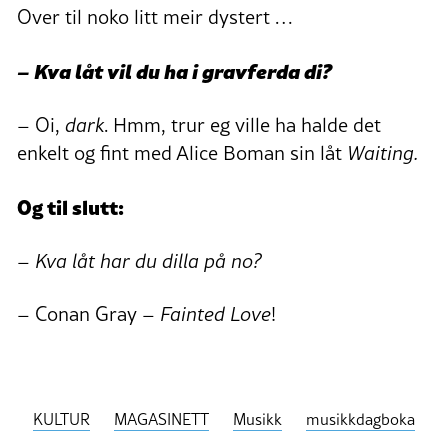
Over til noko litt meir dystert …
– Kva låt vil du ha i gravferda di?
– Oi,
dark
. Hmm, trur eg ville ha halde det
enkelt og fint med Alice Boman sin låt
Waiting.
Og til slutt:
– Kva låt har du dilla på no?
– Conan Gray –
Fainted Love
!
KULTUR
MAGASINETT
Musikk
musikkdagboka