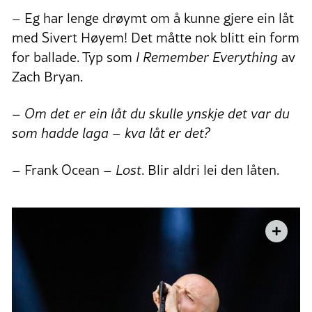
– Eg har lenge drøymt om å kunne gjere ein låt
med Sivert Høyem! Det måtte nok blitt ein form
for ballade. Typ som
I Remember Everything
av
Zach Bryan.
– Om det er ein låt du skulle ynskje det var du
som hadde laga – kva låt er det?
– Frank Ocean –
Lost
. Blir aldri lei den låten.