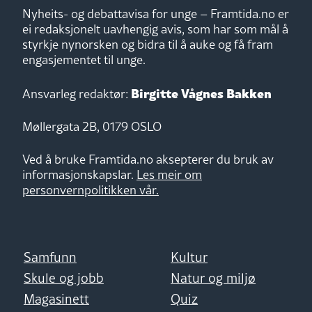
Nyheits- og debattavisa for unge – Framtida.no er
ei redaksjonelt uavhengig avis, som har som mål å
styrkje nynorsken og bidra til å auke og få fram
engasjementet til unge.
Birgitte Vågnes Bakken
Ansvarleg redaktør:
Møllergata 2B, 0179 OSLO
Ved å bruke Framtida.no aksepterer du bruk av
informasjonskapslar.
Les meir om
personvernpolitikken vår.
Samfunn
Kultur
Skule og jobb
Natur og miljø
Magasinett
Quiz