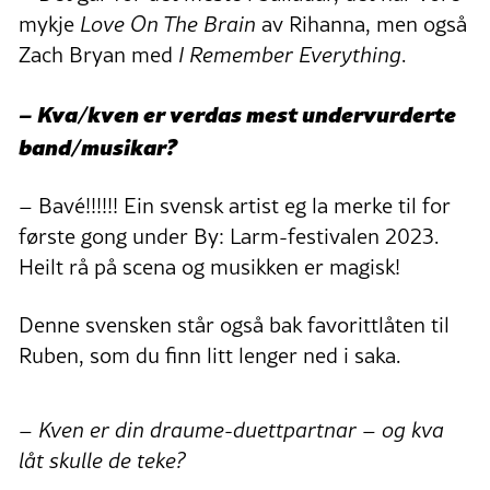
mykje
Love On The Brain
av Rihanna, men også
Zach Bryan med
I Remember Everything
.
– Kva/kven er verdas mest undervurderte
band/musikar?
– Bavé!!!!!! Ein svensk artist eg la merke til for
første gong under By: Larm-festivalen 2023.
Heilt rå på scena og musikken er magisk!
Denne svensken står også bak favorittlåten til
Ruben, som du finn litt lenger ned i saka.
– Kven er din draume-duettpartnar – og kva
låt skulle de teke?