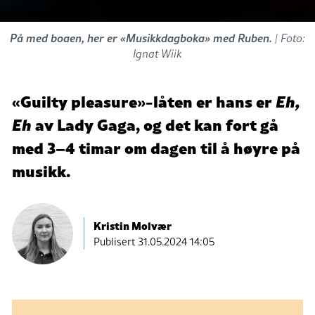
På med boaen, her er «Musikkdagboka» med Ruben.
| Foto:
Ignat Wiik
«Guilty pleasure»-låten er hans er
Eh,
Eh
av Lady Gaga, og det kan fort gå
med 3–4 timar om dagen til å høyre på
musikk.
Kristin Molvær
Publisert
31.05.2024 14:05