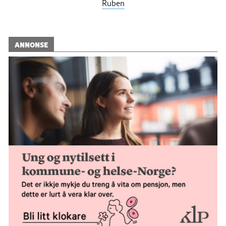
Ruben
ANNONSE