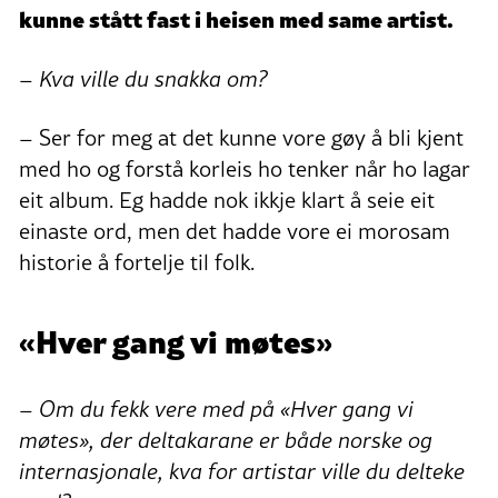
kunne stått fast i heisen med same artist.
–
Kva ville du snakka om?
– Ser for meg at det kunne vore gøy å bli kjent
med ho og forstå korleis ho tenker når ho lagar
eit album. Eg hadde nok ikkje klart å seie eit
einaste ord, men det hadde vore ei morosam
historie å fortelje til folk.
«Hver gang vi møtes»
– Om du fekk vere med på «Hver gang vi
møtes», der deltakarane er både norske og
internasjonale, kva for artistar ville du delteke