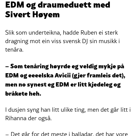
EDM og draumeduett med
Sivert Høyem
Slik som underteikna, hadde Ruben ei sterk
dragning mot ein viss svensk DJ sin musikk i
tenåra.
– Som tenåring høyrde eg veldig mykje på
EDM og eeeelska Avicii (gjer framleis det),
men no synest eg EDM er litt kjedeleg og
bråkete heh.
I dusjen syng han litt ulike ting, men det går litt i
Rihanna der også.
– Det går for det meste i balladar, det har vore