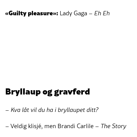
«Guilty pleasure»:
Lady Gaga –
Eh Eh
Bryllaup og gravferd
– Kva låt vil du ha i bryllaupet ditt?
– Veldig klisjé, men Brandi Carlile –
The Story