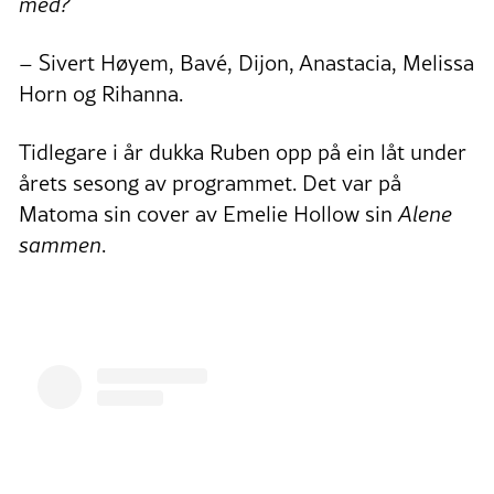
med?
– Sivert Høyem, Bavé, Dijon, Anastacia, Melissa
Horn og Rihanna.
Tidlegare i år dukka Ruben opp på ein låt under
årets sesong av programmet. Det var på
Matoma sin cover av Emelie Hollow sin
Alene
sammen
.