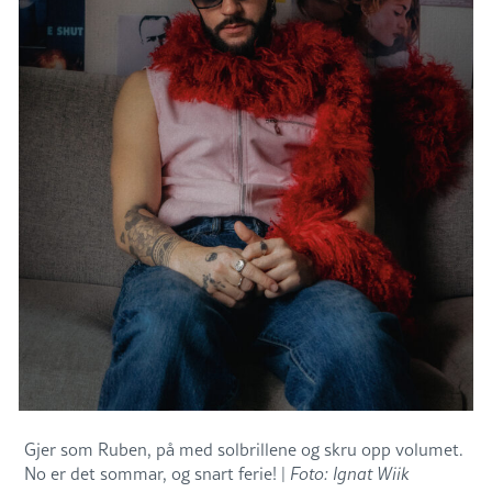
Gjer som Ruben, på med solbrillene og skru opp volumet.
No er det sommar, og snart ferie! |
Foto: Ignat Wiik