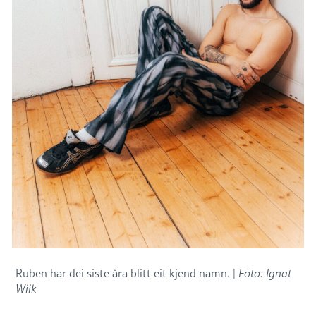
Ruben har dei siste åra blitt eit kjend namn. |
Foto: Ignat
Wiik