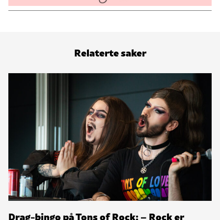
Relaterte saker
Drag-bingo på Tons of Rock: – Rock er