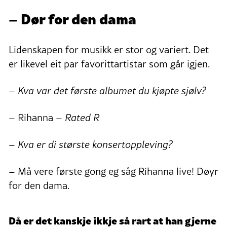
– Dør for den dama
Lidenskapen for musikk er stor og variert. Det
er likevel eit par favorittartistar som går igjen.
– Kva var det første albumet du kjøpte sjølv?
– Rihanna –
Rated R
– Kva er di største konsertoppleving?
– Må vere første gong eg såg Rihanna live! Døyr
for den dama.
Då er det kanskje ikkje så rart at han gjerne