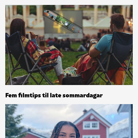
Fem filmtips til late sommardagar