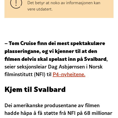
Det betyr at noko av informasjonen kan
vere utdatert.
– Tom Cruise finn dei mest spektakulære
plasseringane, og vi kjenner til at den
filmen delvis skal spelast inn på Svalbard
,
seier seksjonsleiar Dag Asbjørnsen i Norsk
filminstitutt (NFI) til
P4-nyheitene.
Kjem til Svalbard
Dei amerikanske produsentane av filmen
hadde håpa å få støtte frå NFI på 68 millionar