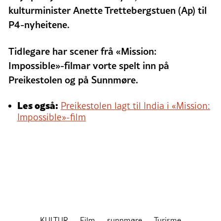
kulturminister Anette Trettebergstuen (Ap) til
P4-nyheitene.
Tidlegare har scener frå «Mission:
Impossible»-filmar vorte spelt inn på
Preikestolen og på Sunnmøre.
Les også:
Preikestolen lagt til India i «Mission:
Impossible»-film
KULTUR
Film
sunnmøre
Turisme