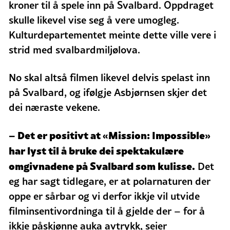
kroner til å spele inn på Svalbard. Oppdraget
skulle likevel vise seg å vere umogleg.
Kulturdepartementet meinte dette ville vere i
strid med svalbardmiljølova.
No skal altså filmen likevel delvis spelast inn
på Svalbard, og ifølgje Asbjørnsen skjer det
dei næraste vekene.
– Det er positivt at «Mission: Impossible»
har lyst til å bruke dei spektakulære
omgivnadene på Svalbard som kulisse.
Det
eg har sagt tidlegare, er at polarnaturen der
oppe er sårbar og vi derfor ikkje vil utvide
filminsentivordninga til å gjelde der – for å
ikkje påskjønne auka avtrykk, seier