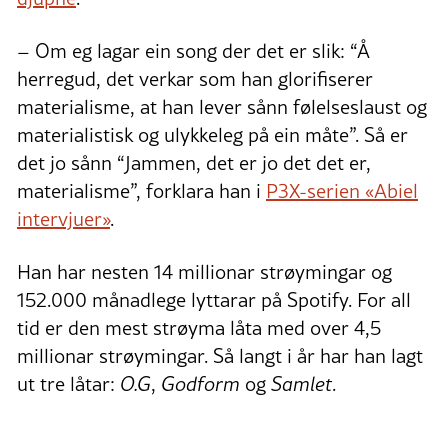
– Om eg lagar ein song der det er slik: “Å
herregud, det verkar som han glorifiserer
materialisme, at han lever sånn følelseslaust og
materialistisk og ulykkeleg på ein måte”. Så er
det jo sånn “Jammen, det er jo det det er,
materialisme”, forklara han i
P3X-serien «Abiel
intervjuer»
.
Han har nesten 14 millionar strøymingar og
152.000 månadlege lyttarar på Spotify. For all
tid er den mest strøyma låta med over 4,5
millionar strøymingar. Så langt i år har han lagt
ut tre låtar:
O.G
,
Godform
og
Samlet
.