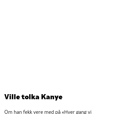
Ville tolka Kanye
Om han fekk vere med på «Hver gang vi