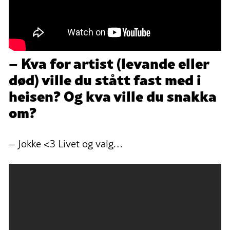
– Kva for artist (levande eller
død) ville du stått fast med i
heisen? Og kva ville du snakka
om?
– Jokke <3 Livet og valg…