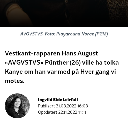
AVGVSTVS. Foto: Playground Norge (PGM)
Vestkant-rapparen Hans August
«AVGVSTVS» Pünther (26) ville ha tolka
Kanye om han var med på Hver gang vi
møtes.
Ingvild Eide Leirfall
Publisert
31.08.2022 16:08
Oppdatert 22.11.2022 11:11