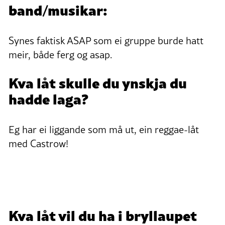
band/musikar:
Synes faktisk ASAP som ei gruppe burde hatt
meir, både ferg og asap.
Kva låt skulle du ynskja du
hadde laga?
Eg har ei liggande som må ut, ein reggae-låt
med Castrow!
Kva låt vil du ha i bryllaupet