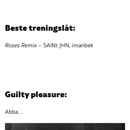
Beste treningslåt:
Roses Remix
– SAINt JHN, imanbek
Guilty pleasure:
Abba…