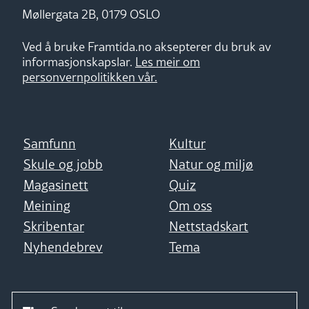
Møllergata 2B, 0179 OSLO
Ved å bruke Framtida.no aksepterer du bruk av
informasjonskapslar.
Les meir om
personvernpolitikken vår.
Samfunn
Kultur
Skule og jobb
Natur og miljø
Magasinett
Quiz
Meining
Om oss
Skribentar
Nettstadskart
Nyhendebrev
Tema