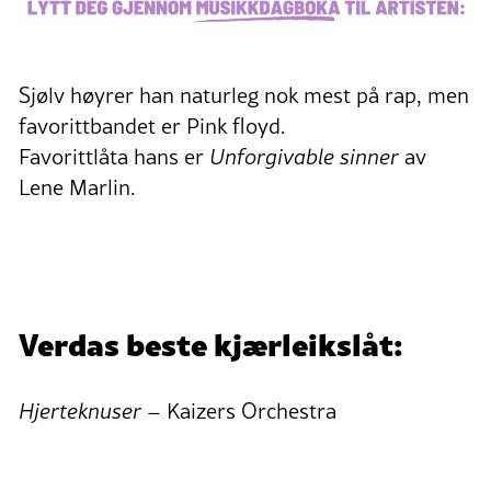
Sjølv høyrer han naturleg nok mest på rap, men
favorittbandet er Pink floyd.
Favorittlåta hans er
Unforgivable sinner
av
Lene Marlin.
Verdas beste kjærleikslåt:
Hjerteknuser
– Kaizers Orchestra