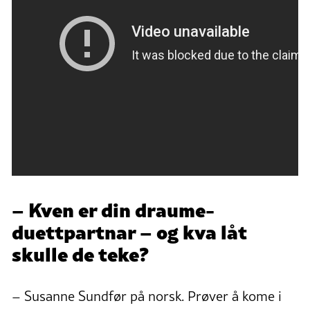
– Kven er din draume-
duettpartnar – og kva låt
skulle de teke?
– Susanne Sundfør på norsk. Prøver å kome i