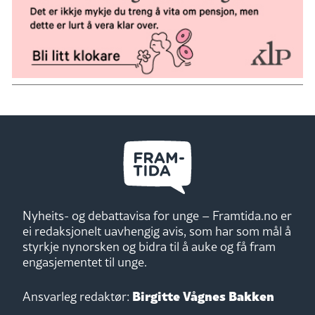
Nyheits- og debattavisa for unge – Framtida.no er
ei redaksjonelt uavhengig avis, som har som mål å
styrkje nynorsken og bidra til å auke og få fram
engasjementet til unge.
Birgitte Vågnes Bakken
Ansvarleg redaktør: