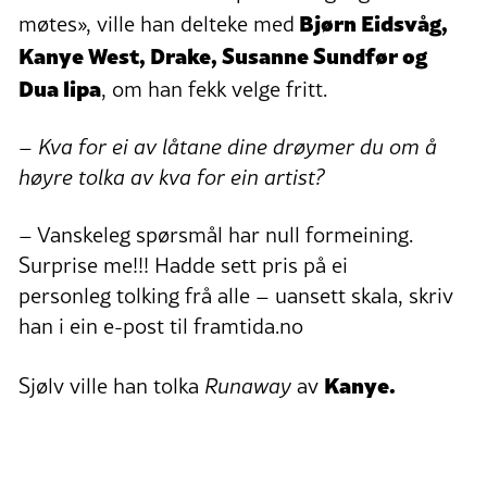
Bjørn Eidsvåg,
møtes», ville han delteke med
Kanye West, Drake, Susanne Sundfør og
Dua lipa
, om han fekk velge fritt.
– Kva for ei av låtane dine drøymer du om å
høyre tolka av kva for ein artist?
– Vanskeleg spørsmål har null formeining.
Surprise me!!! Hadde sett pris på ei
personleg tolking frå alle – uansett skala, skriv
han i ein e-post til framtida.no
Kanye.
Sjølv ville han tolka
Runaway
av