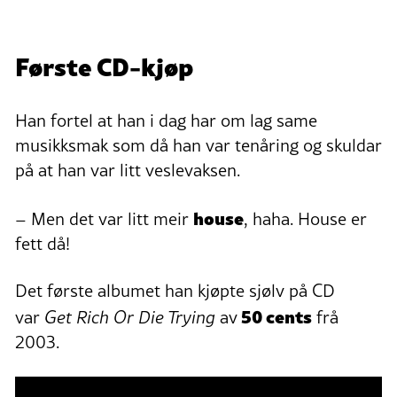
Første CD-kjøp
Han fortel at han i dag har om lag same
musikksmak som då han var tenåring og skuldar
på at han var litt veslevaksen.
house
– Men det var litt meir
, haha. House er
fett då!
Det første albumet han kjøpte sjølv på CD
50 cents
var
Get Rich Or Die Trying
av
frå
2003.