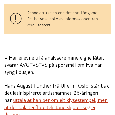
Denne artikkelen er eldre enn 1 år gamal.
Det betyr at noko av informasjonen kan
vere utdatert.
– Har ei evne til å analysere mine eigne låtar,
svarar AVGTVSTVS på spørsmål om kva han
syng i dusjen.
Hans August Pünther frå Ullern i Oslo, står bak
det latinispirerte artistnamnet. 26-åringen
har
uttala at han ber om eit klysestempel, men
at det bak dei flate tekstane skjuler seg ei
djupne
.