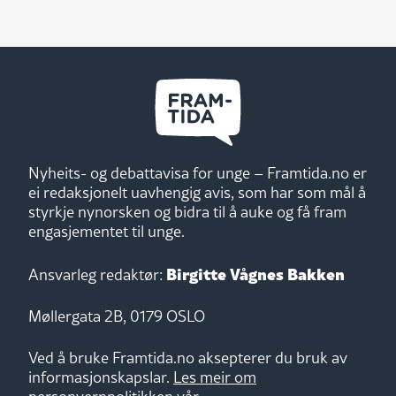
Nyheits- og debattavisa for unge – Framtida.no er
ei redaksjonelt uavhengig avis, som har som mål å
styrkje nynorsken og bidra til å auke og få fram
engasjementet til unge.
Birgitte Vågnes Bakken
Ansvarleg redaktør:
Møllergata 2B, 0179 OSLO
Ved å bruke Framtida.no aksepterer du bruk av
informasjonskapslar.
Les meir om