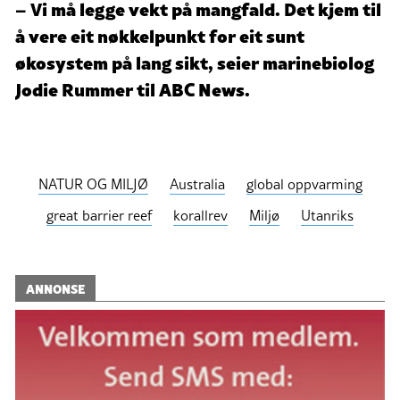
– Vi må legge vekt på mangfald. Det kjem til
å vere eit nøkkelpunkt for eit sunt
økosystem på lang sikt, seier marinebiolog
Jodie Rummer til ABC News.
NATUR OG MILJØ
Australia
global oppvarming
great barrier reef
korallrev
Miljø
Utanriks
ANNONSE