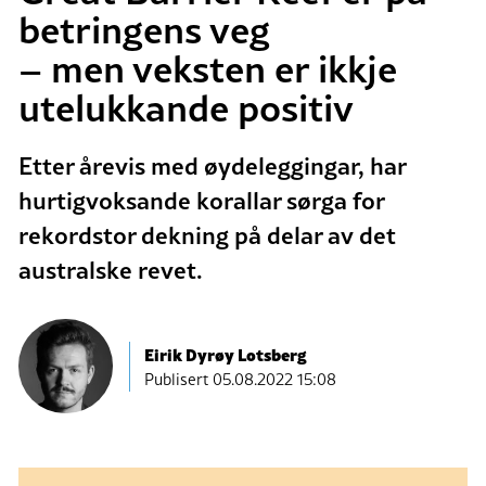
betringens veg
– men veksten er ikkje
utelukkande positiv
Etter årevis med øydeleggingar, har
hurtigvoksande korallar sørga for
rekordstor dekning på delar av det
australske revet.
Eirik Dyrøy Lotsberg
Publisert
05.08.2022 15:08