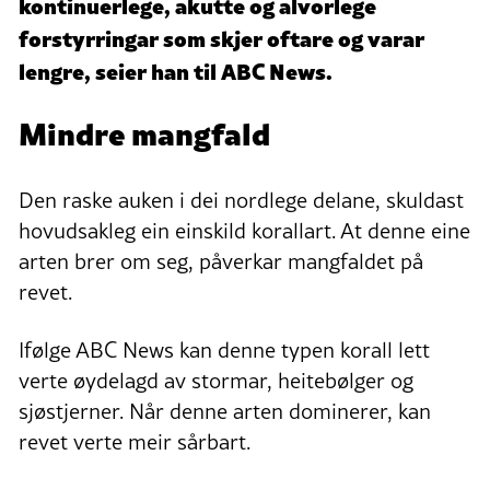
kontinuerlege, akutte og alvorlege
forstyrringar som skjer oftare og varar
lengre, seier han til ABC News.
Mindre mangfald
Den raske auken i dei nordlege delane, skuldast
hovudsakleg ein einskild korallart. At denne eine
arten brer om seg, påverkar mangfaldet på
revet.
Ifølge ABC News kan denne typen korall lett
verte øydelagd av stormar, heitebølger og
sjøstjerner. Når denne arten dominerer, kan
revet verte meir sårbart.