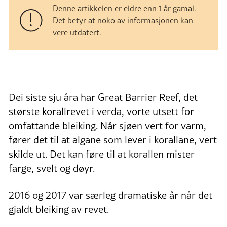
Denne artikkelen er eldre enn 1 år gamal.
Det betyr at noko av informasjonen kan
vere utdatert.
Dei siste sju åra har Great Barrier Reef, det
største korallrevet i verda, vorte utsett for
omfattande bleiking. Når sjøen vert for varm,
fører det til at algane som lever i korallane, vert
skilde ut. Det kan føre til at korallen mister
farge, svelt og døyr.
2016 og 2017 var særleg dramatiske år når det
gjaldt bleiking av revet.