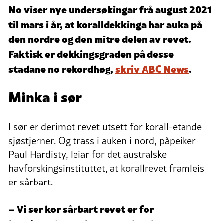
No viser nye undersøkingar frå august 2021
til mars i år, at koralldekkinga har auka på
den nordre og den mitre delen av revet.
Faktisk er dekkingsgraden på desse
stadane no rekordhøg,
skriv ABC News
.
Minka i sør
I sør er derimot revet utsett for korall-etande
sjøstjerner. Og trass i auken i nord, påpeiker
Paul Hardisty, leiar for det australske
havforskingsinstituttet, at korallrevet framleis
er sårbart.
– Vi ser kor sårbart revet er for