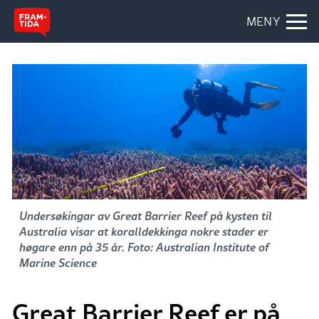
MENY
Undersøkingar av Great Barrier Reef på kysten til
Australia visar at koralldekkinga nokre stader er
høgare enn på 35 år. Foto: Australian Institute of
Marine Science
Great Barrier Reef er på