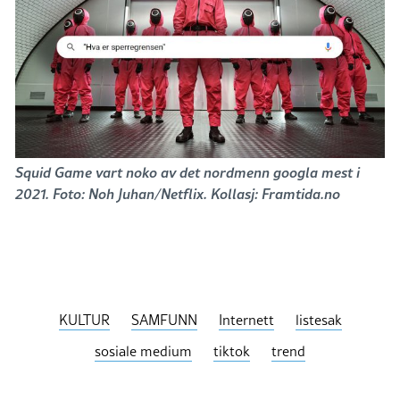
Squid Game vart noko av det nordmenn googla mest i
2021. Foto: Noh Juhan/Netflix. Kollasj: Framtida.no
KULTUR
SAMFUNN
Internett
listesak
sosiale medium
tiktok
trend