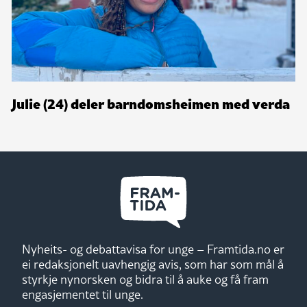
Julie (24) deler barndomsheimen med verda
Nyheits- og debattavisa for unge – Framtida.no er
ei redaksjonelt uavhengig avis, som har som mål å
styrkje nynorsken og bidra til å auke og få fram
engasjementet til unge.