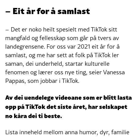
– Eit år for å samlast
– Det er noko heilt spesielt med TikTok sitt
mangfald og fellesskap som går på tvers av
landegrensene. For oss var 2021 eit år for å
samlast, og me har sett at folk på TikTok ler
saman, dei underheld, startar kulturelle
fenomen og lærer oss nye ting, seier Vanessa
Pappas, som jobbar i TikTok.
Av dei uendelege videoane som er blitt lasta
opp på TikTok det siste året, har selskapet
no kåra dei ti beste.
Lista inneheld mellom anna humor, dyr, familie