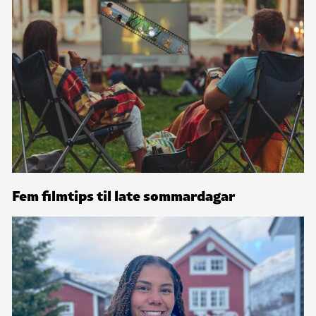
Fem filmtips til late sommardagar