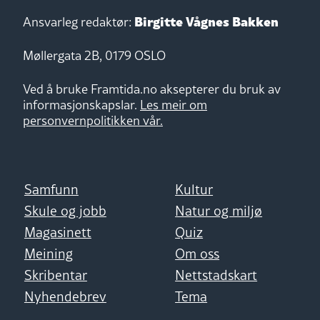
Birgitte Vågnes Bakken
Ansvarleg redaktør:
Møllergata 2B, 0179 OSLO
Ved å bruke Framtida.no aksepterer du bruk av
informasjonskapslar.
Les meir om
personvernpolitikken vår.
Samfunn
Kultur
Skule og jobb
Natur og miljø
Magasinett
Quiz
Meining
Om oss
Skribentar
Nettstadskart
Nyhendebrev
Tema