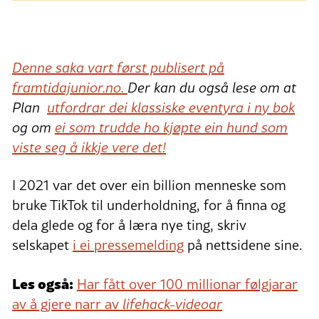
Denne saka vart først publisert på
framtidajunior.no.
Der kan du også lese om at
Plan
utfordrar dei klassiske eventyra i ny bok
og om
ei som trudde ho kjøpte ein hund som
viste seg å ikkje vere det!
I 2021 var det over ein billion menneske som
bruke TikTok til underholdning, for å finna og
dela glede og for å læra nye ting, skriv
selskapet
i ei pressemelding
på nettsidene sine.
Les også:
Har fått over 100 millionar følgjarar
av å gjere narr av
lifehack-videoar