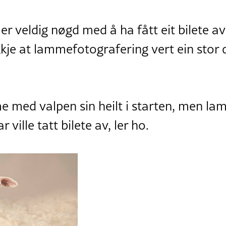
r veldig nøgd med å ha fått eit bilete a
kkje at lammefotografering vert ein stor
med valpen sin heilt i starten, men lam 
 ville tatt bilete av, ler ho.