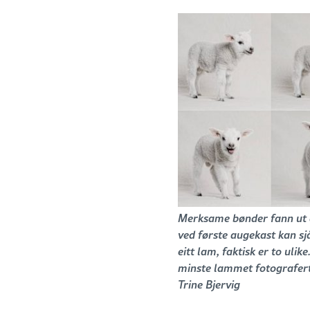
Merksame bønder fann ut 
ved første augekast kan sj
eitt lam, faktisk er to ulike
minste lammet fotografert
Trine Bjervig