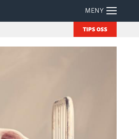
MENY
TIPS OSS