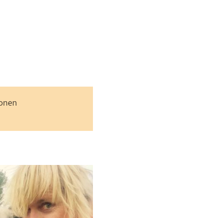
jonen