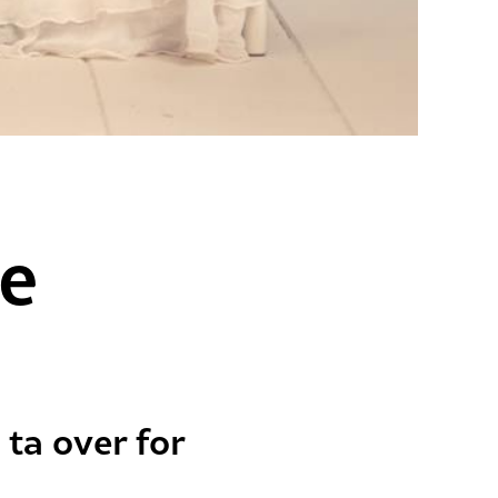
e
 ta over for