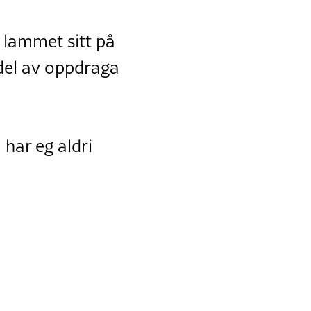
v lammet sitt på
 del av oppdraga
har eg aldri