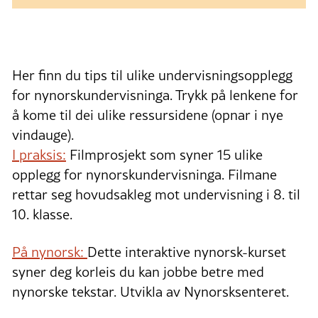
Her finn du tips til ulike undervisningsopplegg
for nynorskundervisninga. Trykk på lenkene for
å kome til dei ulike ressursidene (opnar i nye
vindauge).
I praksis:
Filmprosjekt som syner 15 ulike
opplegg for nynorskundervisninga. Filmane
rettar seg hovudsakleg mot undervisning i 8. til
10. klasse.
På nynorsk:
Dette interaktive nynorsk-kurset
syner deg korleis du kan jobbe betre med
nynorske tekstar. Utvikla av Nynorsksenteret.