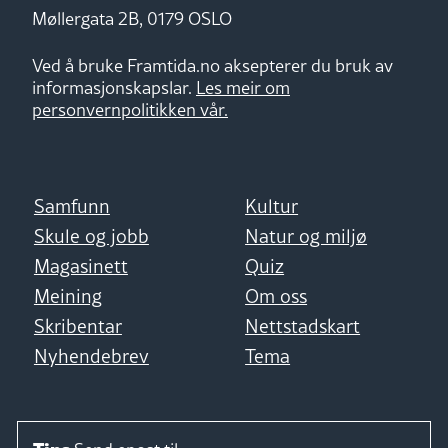
Møllergata 2B, 0179 OSLO
Ved å bruke Framtida.no aksepterer du bruk av
informasjonskapslar.
Les meir om
personvernpolitikken vår.
Samfunn
Kultur
Skule og jobb
Natur og miljø
Magasinett
Quiz
Meining
Om oss
Skribentar
Nettstadskart
Nyhendebrev
Tema
Tips