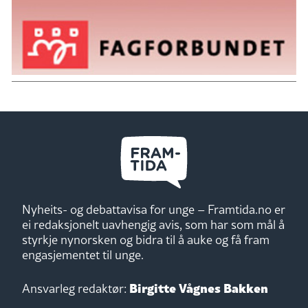
Nyheits- og debattavisa for unge – Framtida.no er
ei redaksjonelt uavhengig avis, som har som mål å
styrkje nynorsken og bidra til å auke og få fram
engasjementet til unge.
Birgitte Vågnes Bakken
Ansvarleg redaktør: