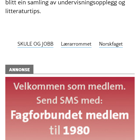
blitt ein samling av undervisningsopplegg og
litteraturtips.
SKULE OG JOBB
Lærarrommet
Norskfaget
ANNONSE