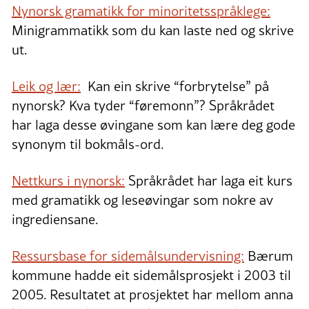
Nynorsk gramatikk for minoritetsspråklege:
Minigrammatikk som du kan laste ned og skrive
ut.
Leik og lær:
Kan ein skrive “forbrytelse” på
nynorsk? Kva tyder “føremonn”? Språkrådet
har laga desse øvingane som kan lære deg gode
synonym til bokmåls-ord.
Nettkurs i nynorsk:
Språkrådet har laga eit kurs
med gramatikk og leseøvingar som nokre av
ingrediensane.
Ressursbase for sidemålsundervisning:
Bærum
kommune hadde eit sidemålsprosjekt i 2003 til
2005. Resultatet at prosjektet har mellom anna