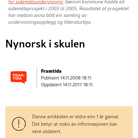
for sidemålsundervisning:
Bærum kommune hadde eit
sidemålsprosjekt i 2003 til 2005. Resultatet at prosjektet
har mellom anna blitt ein samling av
undervisningsopplegg og litteraturtips.
Nynorsk i skulen
Framtida
Publisert
14.11.2008 18:11
Oppdatert 14.11.2017 18:11
Denne artikkelen er eldre enn 1 år gamal.
Det betyr at noko av informasjonen kan
vere utdatert.