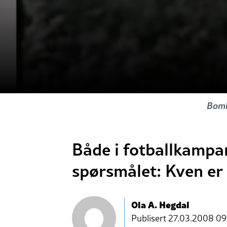
Bomb
Både i fotballkampar 
spørsmålet: Kven er 
Ola A. Hegdal
Publisert
27.03.2008 09