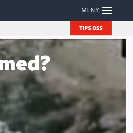
MENY
TIPS OSS
 med?