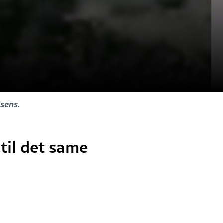
sens.
 til det same