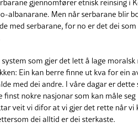
rbarane gjennomfører etnisk reinsing i K
o-albanarane. Men når serbarane blir 
lde med serbarane, for no er det dei som
.
t system som gjer det lett å lage moralsk
kken: Ein kan berre finne ut kva for ein 
alde med dei andre. I våre dagar er dette s
e finst nokre nasjonar som kan måle seg 
tar veit vi difor at vi gjer det rette når vi 
tersom dei alltid er dei sterkaste.