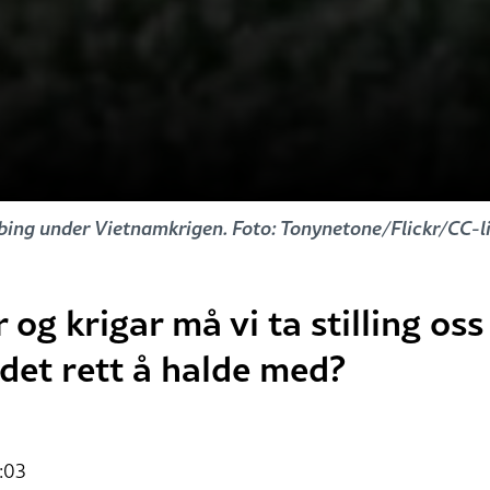
ing under Vietnamkrigen. Foto: Tonynetone/Flickr/CC-li
og krigar må vi ta stilling oss
det rett å halde med?
:03