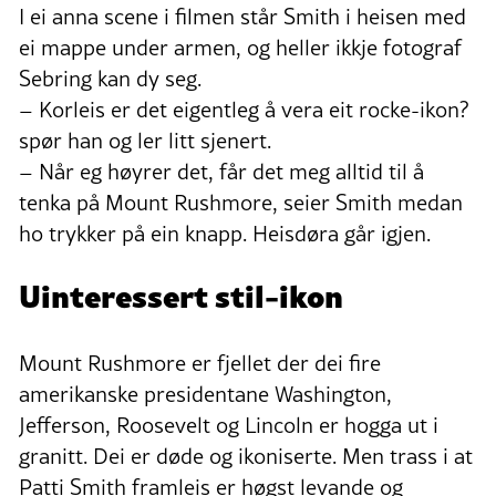
I ei anna scene i filmen står Smith i heisen med
ei mappe under armen, og heller ikkje fotograf
Sebring kan dy seg.
– Korleis er det eigentleg å vera eit rocke-ikon?
spør han og ler litt sjenert.
– Når eg høyrer det, får det meg alltid til å
tenka på Mount Rushmore, seier Smith medan
ho trykker på ein knapp. Heisdøra går igjen.
Uinteressert stil-ikon
Mount Rushmore er fjellet der dei fire
amerikanske presidentane Washington,
Jefferson, Roosevelt og Lincoln er hogga ut i
granitt. Dei er døde og ikoniserte. Men trass i at
Patti Smith framleis er høgst levande og