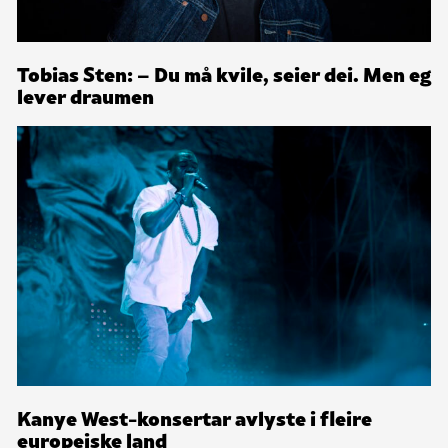
Tobias Sten: – Du må kvile, seier dei. Men eg
lever draumen
Kanye West-konsertar avlyste i fleire
europeiske land