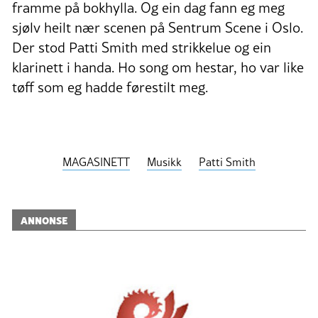
framme på bokhylla. Og ein dag fann eg meg
sjølv heilt nær scenen på Sentrum Scene i Oslo.
Der stod Patti Smith med strikkelue og ein
klarinett i handa. Ho song om hestar, ho var like
tøff som eg hadde førestilt meg.
MAGASINETT
Musikk
Patti Smith
ANNONSE