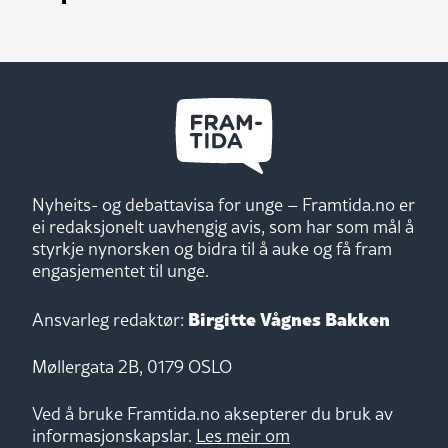
Nyheits- og debattavisa for unge – Framtida.no er
ei redaksjonelt uavhengig avis, som har som mål å
styrkje nynorsken og bidra til å auke og få fram
engasjementet til unge.
Birgitte Vågnes Bakken
Ansvarleg redaktør:
Møllergata 2B, 0179 OSLO
Ved å bruke Framtida.no aksepterer du bruk av
informasjonskapslar.
Les meir om