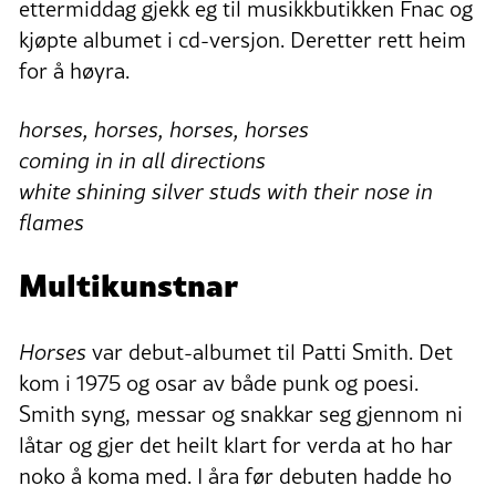
ettermiddag gjekk eg til musikkbutikken Fnac og
kjøpte albumet i cd-versjon. Deretter rett heim
for å høyra.
horses, horses, horses, horses
coming in in all directions
white shining silver studs with their nose in
flames
Multikunstnar
Horses
var debut-albumet til Patti Smith. Det
kom i 1975 og osar av både punk og poesi.
Smith syng, messar og snakkar seg gjennom ni
låtar og gjer det heilt klart for verda at ho har
noko å koma med. I åra før debuten hadde ho