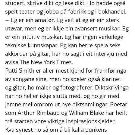
studert, skrive dikt og lese dikt. Ho hadde også
spelt teater og jobba på fabrikk og i bokhandel.
– Eg er ein amatør. Eg veit at eg er ein sterk
utøvar, men eg er ikkje ein avansert musikar. Eg
er ein intuitiv musikar. Eg har ingen verkelege
tekniske kunnskapar. Eg kan berre spela seks
akkordar på gitar, har ho sagt i eit intervju med
avisa The New York Times.
Patti Smith er aller mest kjend for framføringa
av songane sine, men ho speler også klarinett
og gitar, ho måler og fotograferer. Diktskrivinga
har ho heller ikkje slutta med, og ho gir med
jamne mellomrom ut nye diktsamlingar. Poetar
som Arthur Rimbaud og William Blake har heilt
frå starten vore viktige inspirasjonskjelder.
Kva synest ho så om å bli kalla punkens