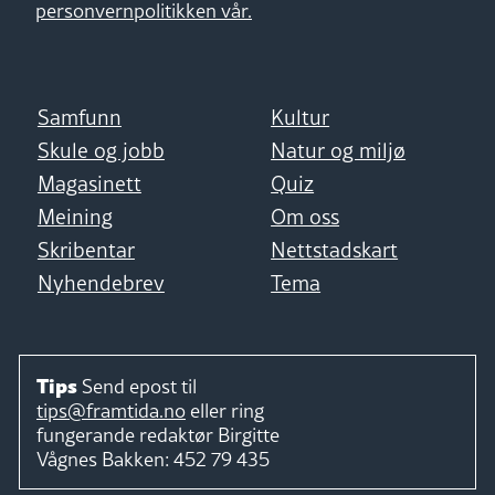
personvernpolitikken vår.
Samfunn
Kultur
Skule og jobb
Natur og miljø
Magasinett
Quiz
Meining
Om oss
Skribentar
Nettstadskart
Nyhendebrev
Tema
Tips
Send epost til
tips@framtida.no
eller ring
fungerande redaktør
Birgitte
Vågnes Bakken:
452 79 435