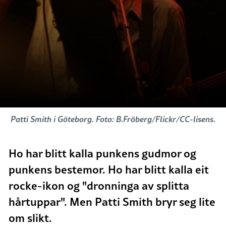
Patti Smith i Göteborg. Foto: B.Fröberg/Flickr/CC-lisens.
Ho har blitt kalla punkens gudmor og
punkens bestemor. Ho har blitt kalla eit
rocke-ikon og "dronninga av splitta
hårtuppar". Men Patti Smith bryr seg lite
om slikt.