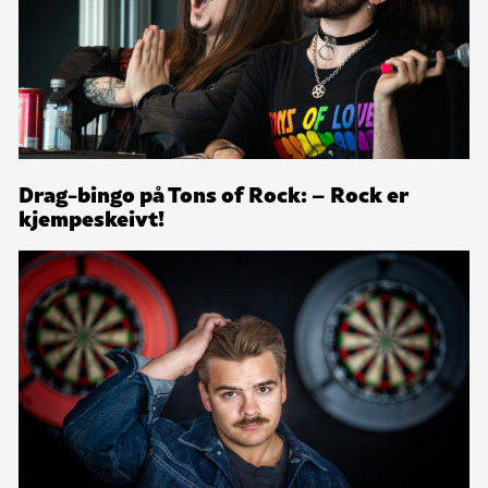
Drag-bingo på Tons of Rock: – Rock er
kjempeskeivt!