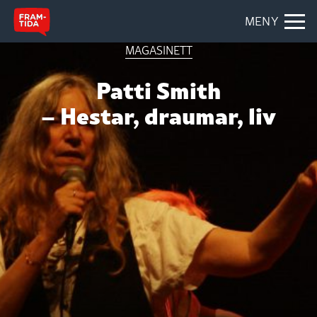
MENY
MAGASINETT
Patti Smith
– Hestar, draumar, liv