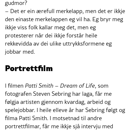
gudmor?
– Det er ein ærefull merkelapp, men det er ikkje
den einaste merkelappen eg vil ha. Eg bryr meg
ikkje viss folk kallar meg det, men eg
protesterer når dei ikkje forstår heile
rekkevidda av dei ulike uttrykksformene eg
jobbar med.
Portrettfilm
I filmen
Patti Smith – Dream of Life
, som
fotografen Steven Sebring har laga, får me
følgja artisten gjennom kvardag, arbeid og
spelejobbar. I heile elleve år har Sebring følgt og
filma Patti Smith. I motsetnad til andre
portrettfilmar, får me ikkje sjå intervju med