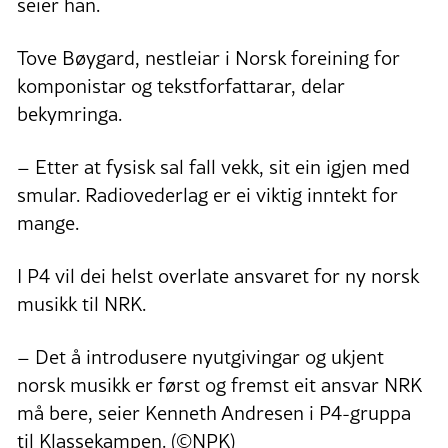
seier han.
Tove Bøygard, nestleiar i Norsk foreining for
komponistar og tekstforfattarar, delar
bekymringa.
– Etter at fysisk sal fall vekk, sit ein igjen med
smular. Radiovederlag er ei viktig inntekt for
mange.
I P4 vil dei helst overlate ansvaret for ny norsk
musikk til NRK.
– Det å introdusere nyutgivingar og ukjent
norsk musikk er først og fremst eit ansvar NRK
må bere, seier Kenneth Andresen i P4-gruppa
til Klassekampen. (©NPK)