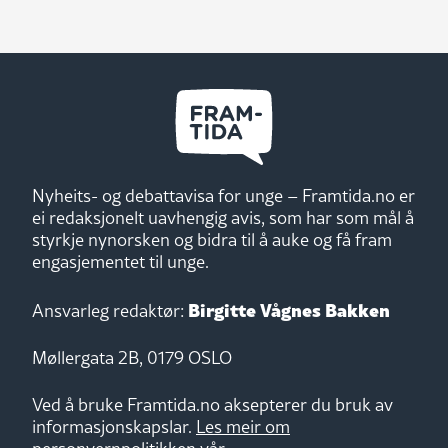
Nyheits- og debattavisa for unge – Framtida.no er
ei redaksjonelt uavhengig avis, som har som mål å
styrkje nynorsken og bidra til å auke og få fram
engasjementet til unge.
Birgitte Vågnes Bakken
Ansvarleg redaktør:
Møllergata 2B, 0179 OSLO
Ved å bruke Framtida.no aksepterer du bruk av
informasjonskapslar.
Les meir om