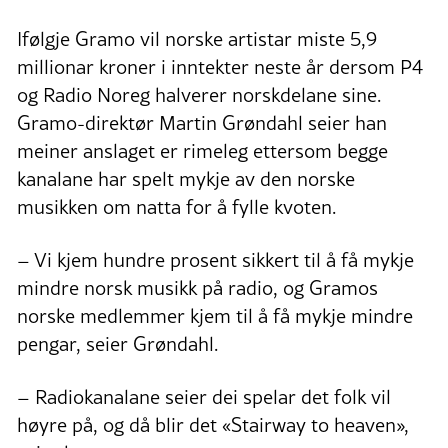
Ifølgje Gramo vil norske artistar miste 5,9
millionar kroner i inntekter neste år dersom P4
og Radio Noreg halverer norskdelane sine.
Gramo-direktør Martin Grøndahl seier han
meiner anslaget er rimeleg ettersom begge
kanalane har spelt mykje av den norske
musikken om natta for å fylle kvoten.
– Vi kjem hundre prosent sikkert til å få mykje
mindre norsk musikk på radio, og Gramos
norske medlemmer kjem til å få mykje mindre
pengar, seier Grøndahl.
– Radiokanalane seier dei spelar det folk vil
høyre på, og då blir det «Stairway to heaven»,