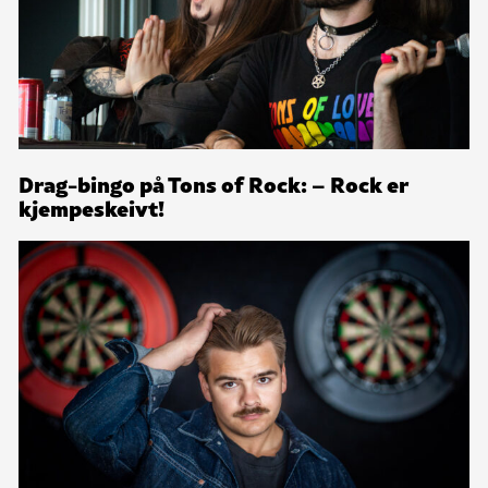
Drag-bingo på Tons of Rock: – Rock er
kjempeskeivt!