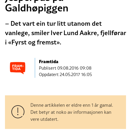
Galdhøpiggen
– Det vart ein tur litt utanom det
vanlege, smiler Iver Lund Aakre, fjellførar
i «Fyrst og fremst».
Framtida
Publisert
09.08.2016 09:08
Oppdatert 24.05.2017 16:05
Denne artikkelen er eldre enn 1 år gamal.
Det betyr at noko av informasjonen kan
vere utdatert.