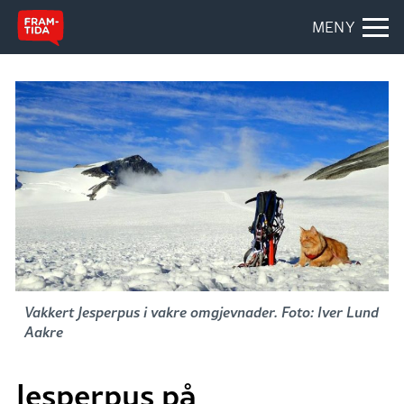
MENY
Vakkert Jesperpus i vakre omgjevnader. Foto: Iver Lund
Aakre
Jesperpus på