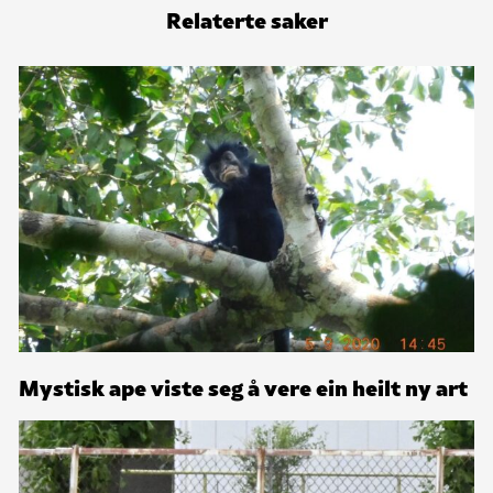
Relaterte saker
Mystisk ape viste seg å vere ein heilt ny art