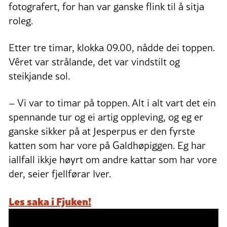
fotografert, for han var ganske flink til å sitja
roleg.
Etter tre timar, klokka 09.00, nådde dei toppen.
Vêret var strålande, det var vindstilt og
steikjande sol.
– Vi var to timar på toppen. Alt i alt vart det ein
spennande tur og ei artig oppleving, og eg er
ganske sikker på at Jesperpus er den fyrste
katten som har vore på Galdhøpiggen. Eg har
iallfall ikkje høyrt om andre kattar som har vore
der, seier fjellførar Iver.
Les saka i Fjuken!