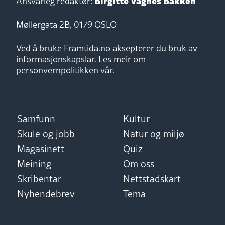
Ansvarleg redaktør:
Møllergata 2B, 0179 OSLO
Ved å bruke Framtida.no aksepterer du bruk av
informasjonskapslar.
Les meir om
personvernpolitikken vår.
Samfunn
Kultur
Skule og jobb
Natur og miljø
Magasinett
Quiz
Meining
Om oss
Skribentar
Nettstadskart
Nyhendebrev
Tema