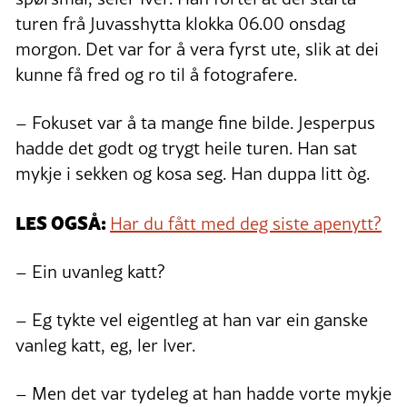
turen frå Juvasshytta klokka 06.00 onsdag
morgon. Det var for å vera fyrst ute, slik at dei
kunne få fred og ro til å fotografere.
– Fokuset var å ta mange fine bilde. Jesperpus
hadde det godt og trygt heile turen. Han sat
mykje i sekken og kosa seg. Han duppa litt òg.
LES OGSÅ:
Har du fått med deg siste apenytt?
– Ein uvanleg katt?
– Eg tykte vel eigentleg at han var ein ganske
vanleg katt, eg, ler Iver.
– Men det var tydeleg at han hadde vorte mykje