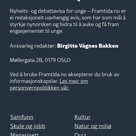
Nyheits- og debattavisa for unge – Framtida.no er
ei redaksjonelt uavhengig avis, som har som mål å
styrkje nynorsken og bidra til å auke og få fram
engasjementet til unge.
Birgitte Vågnes Bakken
Ansvarleg redaktør:
Møllergata 2B, 0179 OSLO
Ved å bruke Framtida.no aksepterer du bruk av
informasjonskapslar.
Les meir om
personvernpolitikken vår.
Samfunn
Kultur
Skule og jobb
Natur og miljø
Magasinett
Quiz