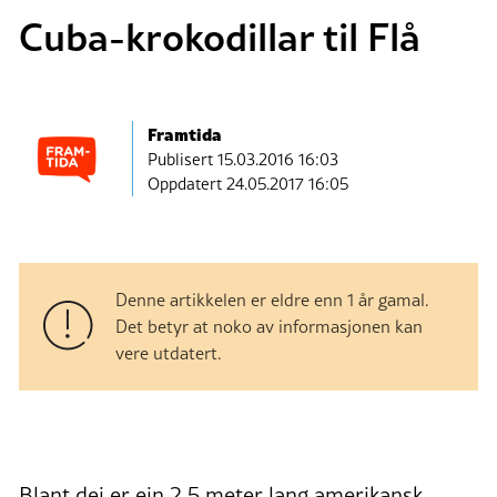
Cuba-krokodillar til Flå
Framtida
Publisert
15.03.2016 16:03
Oppdatert 24.05.2017 16:05
Denne artikkelen er eldre enn 1 år gamal.
Det betyr at noko av informasjonen kan
vere utdatert.
Blant dei er ein 2,5 meter lang amerikansk