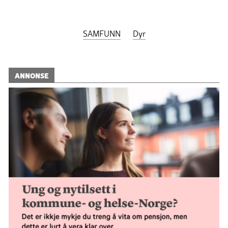
SAMFUNN
Dyr
ANNONSE