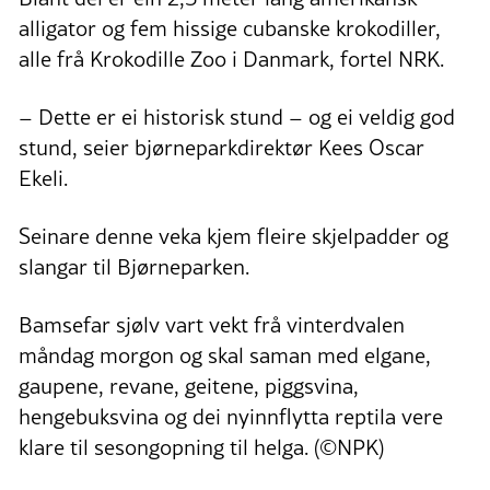
alligator og fem hissige cubanske krokodiller,
alle frå Krokodille Zoo i Danmark, fortel NRK.
– Dette er ei historisk stund – og ei veldig god
stund, seier bjørneparkdirektør Kees Oscar
Ekeli.
Seinare denne veka kjem fleire skjelpadder og
slangar til Bjørneparken.
Bamsefar sjølv vart vekt frå vinterdvalen
måndag morgon og skal saman med elgane,
gaupene, revane, geitene, piggsvina,
hengebuksvina og dei nyinnflytta reptila vere
klare til sesongopning til helga. (©NPK)