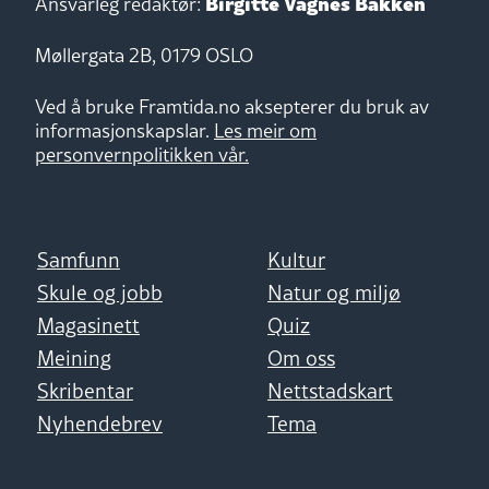
Birgitte Vågnes Bakken
Ansvarleg redaktør:
Møllergata 2B, 0179 OSLO
Ved å bruke Framtida.no aksepterer du bruk av
informasjonskapslar.
Les meir om
personvernpolitikken vår.
Samfunn
Kultur
Skule og jobb
Natur og miljø
Magasinett
Quiz
Meining
Om oss
Skribentar
Nettstadskart
Nyhendebrev
Tema