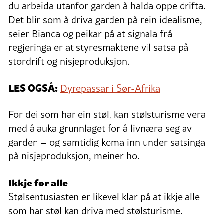
du arbeida utanfor garden å halda oppe drifta.
Det blir som å driva garden på rein idealisme,
seier Bianca og peikar på at signala frå
regjeringa er at styresmaktene vil satsa på
stordrift og nisjeproduksjon.
LES OGSÅ:
Dyrepassar i Sør-Afrika
For dei som har ein støl, kan stølsturisme vera
med å auka grunnlaget for å livnæra seg av
garden – og samtidig koma inn under satsinga
på nisjeproduksjon, meiner ho.
Ikkje for alle
Stølsentusiasten er likevel klar på at ikkje alle
som har støl kan driva med stølsturisme.