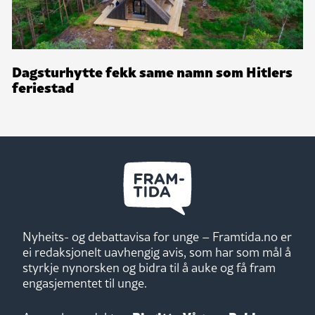
Dagsturhytte fekk same namn som Hitlers
feriestad
Nyheits- og debattavisa for unge – Framtida.no er
ei redaksjonelt uavhengig avis, som har som mål å
styrkje nynorsken og bidra til å auke og få fram
engasjementet til unge.