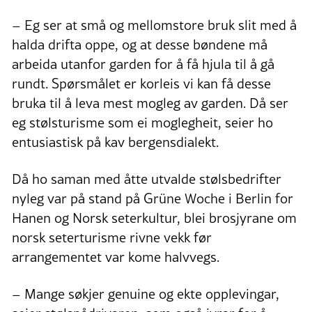
– Eg ser at små og mellomstore bruk slit med å
halda drifta oppe, og at desse bøndene må
arbeida utanfor garden for å få hjula til å gå
rundt. Spørsmålet er korleis vi kan få desse
bruka til å leva mest mogleg av garden. Då ser
eg stølsturisme som ei moglegheit, seier ho
entusiastisk på kav bergensdialekt.
Då ho saman med åtte utvalde stølsbedrifter
nyleg var på stand på Grüne Woche i Berlin for
Hanen og Norsk seterkultur, blei brosjyrane om
norsk seterturisme rivne vekk før
arrangementet var kome halvvegs.
– Mange søkjer genuine og ekte opplevingar,