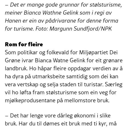
– Det er mange gode grunnar for stølsturisme,
meiner Bianca Wathne Gelink som i regi av
Hanen er ein av pådrivarane for denne forma
for turisme. Foto: Margunn Sundfjord/NPK
Rom for fleire
Som politikar og folkevald for Miljøpartiet Dei
Grøne ivrar Bianca Watne Gelink for eit grønare
landbruk. Ho håpar fleire oppdagar verdien av å
ha dyra på utmarksbeite samtidig som dei kan
vera vertskap og selja staden til turistar. Særleg
vil ho løfta fram stølsturisme som ein veg for
mjølkeprodusentane på mellomstore bruk.
– Det har lenge vore dårleg økonomi i slike
bruk. Har du til dømes eit bruk med ti kyr, må