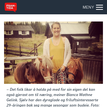
MENY
– Det folk likar å halda på med for sin eigen del kan
også gjerast om til næring, meiner Bianca Wathne
Gelink. Sjølv har den dyreglade og friluftsinteresserte
29-åringen bak seg mange sesongar som budeie. Foto: