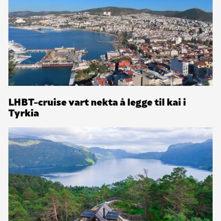
LHBT-cruise vart nekta å legge til kai i
Tyrkia