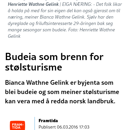
Henriette Wathne Gelink
| EIGA NÆRING: - Det folk likar
å halda på med for sin eigen del kan også gjerast om til
næring, meiner Bianca Wathne Gelink. Sjølv har den
dyreglade og friluftsinteresserte 29-åringen bak seg
mange sesongar som budeie. Foto: Henriette Wathne
Gelink
Budeia som brenn for
stølsturisme
Bianca Wathne Gelink er byjenta som
blei budeie og som meiner stølsturisme
kan vera med å redda norsk landbruk.
Framtida
Publisert
06.03.2016 17:03