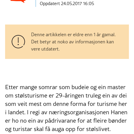
Oppdatert 24.05.2017 16:05
Denne artikkelen er eldre enn 1 år gamal.
Det betyr at noko av informasjonen kan
vere utdatert.
Etter mange somrar som budeie og ein master
om stølsturisme er 29-åringen truleg ein av dei
som veit mest om denne forma for turisme her
i landet. I regi av næringsorganisasjonen Hanen
er ho no ein av pådrivarane for at fleire bønder
og turistar skal få auga opp for stølslivet.