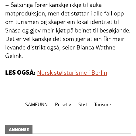
– Satsinga fører kanskje ikkje til auka
matproduksjon, men det støttar i alle fall opp
om turismen og skaper ein lokal identitet til
Snåsa og gjev meir kjøt på beinet til besøkjande.
Det er vel kanskje det som gjer at ein får meir
levande distrikt også, seier Bianca Wathne
Gelink.
LES OGSÅ:
Norsk stølsturisme i Berlin
SAMFUNN
Reiseliv
Støl
Turisme
ANNONSE