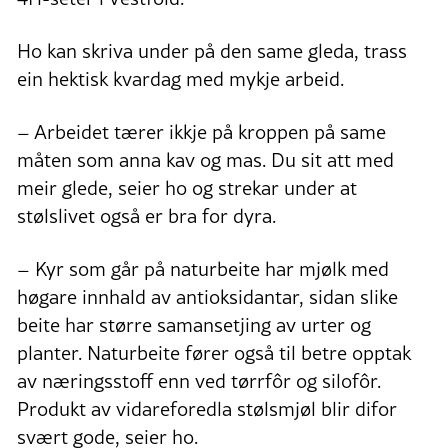
Ho kan skriva under på den same gleda, trass
ein hektisk kvardag med mykje arbeid.
– Arbeidet tærer ikkje på kroppen på same
måten som anna kav og mas. Du sit att med
meir glede, seier ho og strekar under at
stølslivet også er bra for dyra.
– Kyr som går på naturbeite har mjølk med
høgare innhald av antioksidantar, sidan slike
beite har større samansetjing av urter og
planter. Naturbeite fører også til betre opptak
av næringsstoff enn ved tørrfôr og silofôr.
Produkt av vidareforedla stølsmjøl blir difor
svært gode, seier ho.