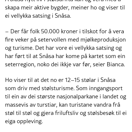
skapa meir aktive bygder, meiner ho og viser til
ei vellykka satsing i Snåsa.
– Der får folk 50.000 kroner i tilskot for å vera
fire veker på setervollen med mjølkeproduksjon
og turisme. Det har vore ei vellykka satsing og
har ført til at Snåsa har kome på kartet som ein
seterregion, noko dei ikkje var før, seier Bianca.
Ho viser til at det no er 12–15 stølar i Snåsa
som driv med stølsturisme. Som inngangsport
til ein av dei største nasjonalparkane i landet og
massevis av turstiar, kan turistane vandra frå
støl til støl og gjera friluftsliv og stølsbesøk til ei
eiga oppleving.