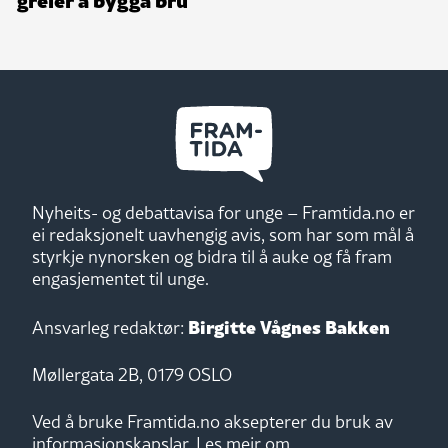
Nyheits- og debattavisa for unge – Framtida.no er
ei redaksjonelt uavhengig avis, som har som mål å
styrkje nynorsken og bidra til å auke og få fram
engasjementet til unge.
Birgitte Vågnes Bakken
Ansvarleg redaktør:
Møllergata 2B, 0179 OSLO
Ved å bruke Framtida.no aksepterer du bruk av
informasjonskapslar.
Les meir om