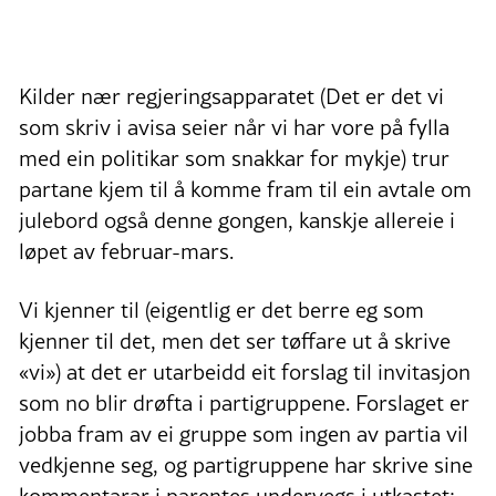
Kilder nær regjeringsapparatet (Det er det vi
som skriv i avisa seier når vi har vore på fylla
med ein politikar som snakkar for mykje) trur
partane kjem til å komme fram til ein avtale om
julebord også denne gongen, kanskje allereie i
løpet av februar-mars.
Vi kjenner til (eigentlig er det berre eg som
kjenner til det, men det ser tøffare ut å skrive
«vi») at det er utarbeidd eit forslag til invitasjon
som no blir drøfta i partigruppene. Forslaget er
jobba fram av ei gruppe som ingen av partia vil
vedkjenne seg, og partigruppene har skrive sine