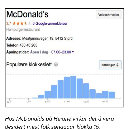
Hos McDonalds på Heiane virkar det å vera
desidert mest folk søndagar klokka 16.