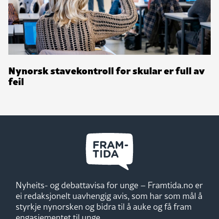
Nynorsk stavekontroll for skular er full av
feil
Nyheits- og debattavisa for unge – Framtida.no er
ei redaksjonelt uavhengig avis, som har som mål å
styrkje nynorsken og bidra til å auke og få fram
engasjementet til unge.