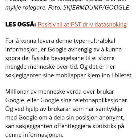
mykje rolegare. Foto: SKJERMDUMP/GOOGLE
LES OGSÅ:
Positiv til at PST driv datasnoking
For å kunna levera denne typen ultralokal
informasjon, er Google avhengig av å kunna
spora dei fysiske bevegelsane til ei større
mengde menneske over tid. Og det er her
søkjegiganten sine mobilappar kjem inn i biletet.
Millionar av menneske verda over brukar
Google, eller Google sine telefonapplikasjonar.
Og ved hjelp av brukarar som har samtykkja
med Google om å dela sin posisjon anonymt,
kan søkjegiganten offentleggjera statistikk på
denne informasjonen.