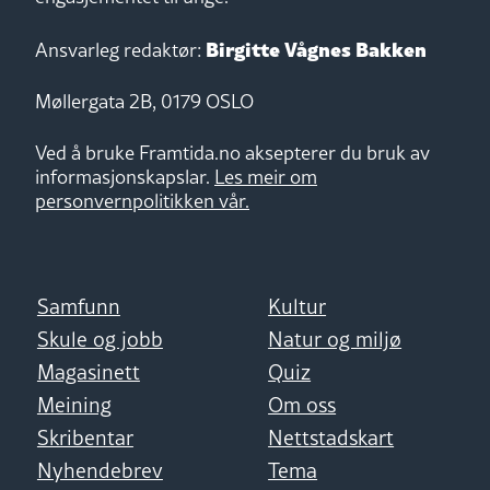
Birgitte Vågnes Bakken
Ansvarleg redaktør:
Møllergata 2B, 0179 OSLO
Ved å bruke Framtida.no aksepterer du bruk av
informasjonskapslar.
Les meir om
personvernpolitikken vår.
Samfunn
Kultur
Skule og jobb
Natur og miljø
Magasinett
Quiz
Meining
Om oss
Skribentar
Nettstadskart
Nyhendebrev
Tema