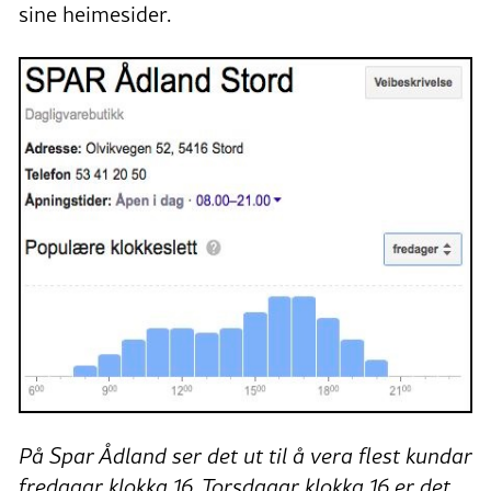
sine heimesider.
På Spar Ådland ser det ut til å vera flest kundar
fredagar klokka 16. Torsdagar klokka 16 er det