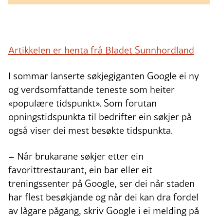
Artikkelen er henta frå Bladet Sunnhordland
I sommar lanserte søkjegiganten Google ei ny
og verdsomfattande teneste som heiter
«populære tidspunkt». Som forutan
opningstidspunkta til bedrifter ein søkjer på
også viser dei mest besøkte tidspunkta.
– Når brukarane søkjer etter ein
favorittrestaurant, ein bar eller eit
treningssenter på Google, ser dei når staden
har flest besøkjande og når dei kan dra fordel
av lågare pågang, skriv Google i ei melding på