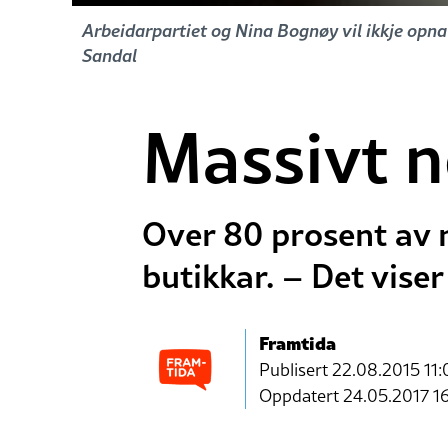
Arbeidarpartiet og Nina Bognøy vil ikkje opna
Sandal
Massivt n
Over 80 prosent av 
butikkar. – Det viser
Framtida
Publisert
22.08.2015 11:
Oppdatert 24.05.2017 1