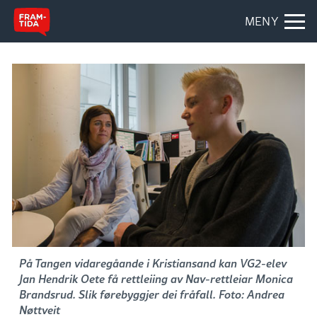
MENY
På Tangen vidaregåande i Kristiansand kan VG2-elev
Jan Hendrik Oete få rettleiing av Nav-rettleiar Monica
Brandsrud. Slik førebyggjer dei fråfall. Foto: Andrea
Nøttveit