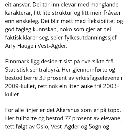
eit ansvar. Dei tar inn elevar med manglande
karakterar, litt lite struktur og litt meir fråvær
enn ønskeleg. Dei blir møtt med fleksibilitet og
god fagleg kunnskap, noko som gjer at dei
faktisk klarer seg, seier fylkesutdanningssjef
Arly Hauge i Vest-Agder.
Finnmark ligg desidert sist på oversikta frå
Statistisk sentralbyrå. Her gjennomførte og
bestod berre 39 prosent av yrkesfagselevene i
2009-kullet, rett nok ein liten auke frå 2003-
kullet.
For alle linjer er det Akershus som er på topp.
Her fullførte og bestod 77 prosent av elevane,
tett følgt av Oslo, Vest-Agder og Sogn og