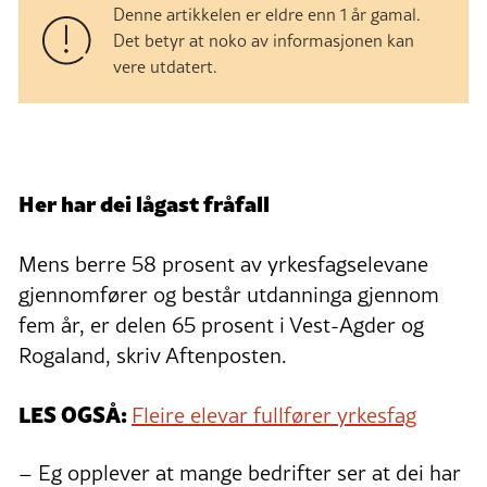
Denne artikkelen er eldre enn 1 år gamal.
Det betyr at noko av informasjonen kan
vere utdatert.
Her har dei lågast fråfall
Mens berre 58 prosent av yrkesfagselevane
gjennomfører og består utdanninga gjennom
fem år, er delen 65 prosent i Vest-Agder og
Rogaland, skriv Aftenposten.
LES OGSÅ:
Fleire elevar fullfører yrkesfag
– Eg opplever at mange bedrifter ser at dei har