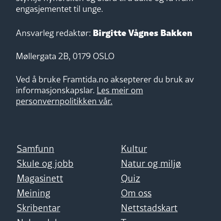
engasjementet til unge.
Birgitte Vågnes Bakken
Ansvarleg redaktør:
Møllergata 2B, 0179 OSLO
Ved å bruke Framtida.no aksepterer du bruk av
informasjonskapslar.
Les meir om
personvernpolitikken vår.
Samfunn
Kultur
Skule og jobb
Natur og miljø
Magasinett
Quiz
Meining
Om oss
Skribentar
Nettstadskart