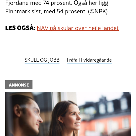
Fjordane med 74 prosent. Også her ligg
Finnmark sist, med 54 prosent. (©NPK)
LES OGSÅ:
NAV på skular over heile landet
SKULE OG JOBB
Fråfall i vidaregåande
ANNONSE