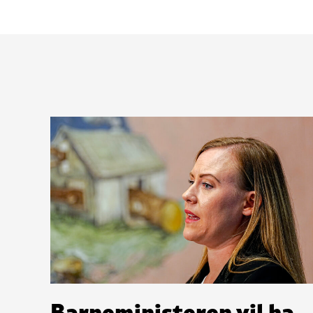
Barneministeren vil ha