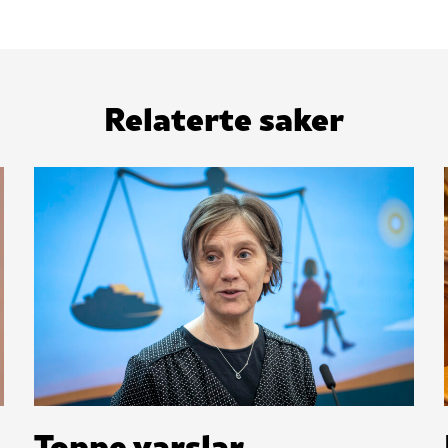
Relaterte saker
Toppe varslar