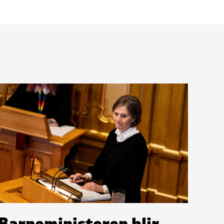
Barneministeren blir