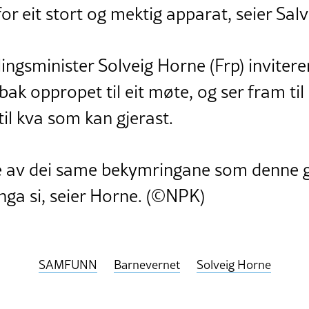
or eit stort og mektig apparat, seier Sal
lingsminister Solveig Horne (Frp) invitere
bak oppropet til eit møte, og ser fram til
til kva som kan gjerast.
e av dei same bekymringane som denne g
nga si, seier Horne. (©NPK)
SAMFUNN
Barnevernet
Solveig Horne