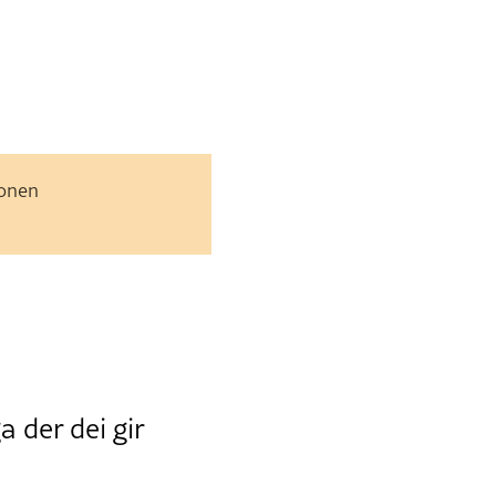
jonen
a der dei gir