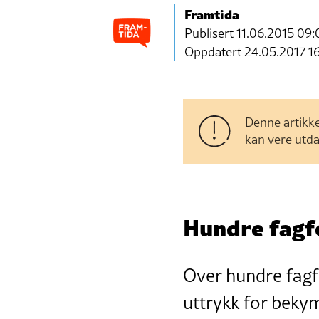
Framtida
Publisert
11.06.2015 09:
Oppdatert 24.05.2017 1
Denne artikke
kan vere utda
Hundre fagf
Over hundre fagfo
uttrykk for bekym