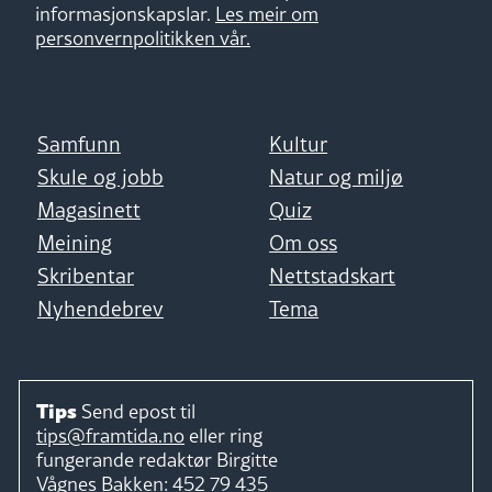
informasjonskapslar.
Les meir om
personvernpolitikken vår.
Samfunn
Kultur
Skule og jobb
Natur og miljø
Magasinett
Quiz
Meining
Om oss
Skribentar
Nettstadskart
Nyhendebrev
Tema
Tips
Send epost til
tips@framtida.no
eller ring
fungerande redaktør
Birgitte
Vågnes Bakken:
452 79 435