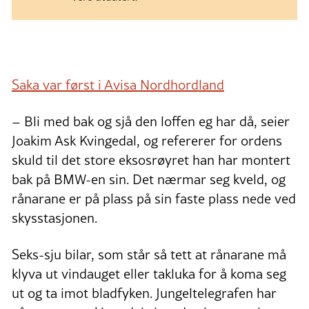
Saka var først i Avisa Nordhordland
–
Bli med bak og sjå den loffen eg har då, seier
Joakim Ask Kvingedal, og refererer for ordens
skuld til det store eksosrøyret han har montert
bak på BMW-en sin. Det nærmar seg kveld, og
rånarane er på plass på sin faste plass nede ved
skysstasjonen.
Seks-sju bilar, som står så tett at rånarane må
klyva ut vindauget eller takluka for å koma seg
ut og ta imot bladfyken. Jungeltelegrafen har