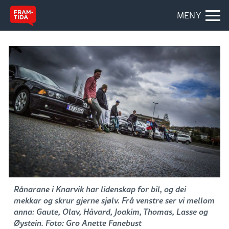
MENY
Rånarane i Knarvik har lidenskap for bil, og dei
mekkar og skrur gjerne sjølv. Frå venstre ser vi mellom
anna: Gaute, Olav, Håvard, Joakim, Thomas, Lasse og
Øystein. Foto: Gro Anette Fanebust