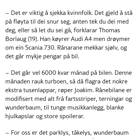
–
Det er viktig å sjekka kvinnfolk. Det gjeld å stå
på fløyta til dei snur seg, anten tek du dei med
deg, eller så let du sei gå, forklarar Thomas
Borlaug (19). Han køyrer Audi A4 men drøymer
om ein Scania 730. Rånarane mekkar sjølv, og
det går mykje pengar på bil.
–
Det går vel 6000 kvar månad på bilen. Denne
månaden rauk turboen, så då flagra det nokre
ekstra tusenlappar, røper Joakim. Rånebilane er
modifisert med alt frå fartsstriper, terningar og
wunderbaum, til tunge musikkanlegg, blanke
hjulkapslar og store spoilerar.
–
For oss er det parklys, tåkelys, wunderbaum