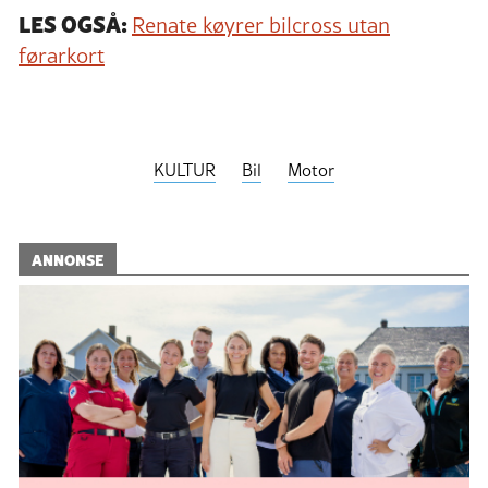
LES OGSÅ:
Renate køyrer bilcross utan
førarkort
KULTUR
Bil
Motor
ANNONSE