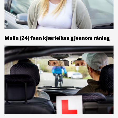
Malin (24) fann kjærleiken gjennom råning