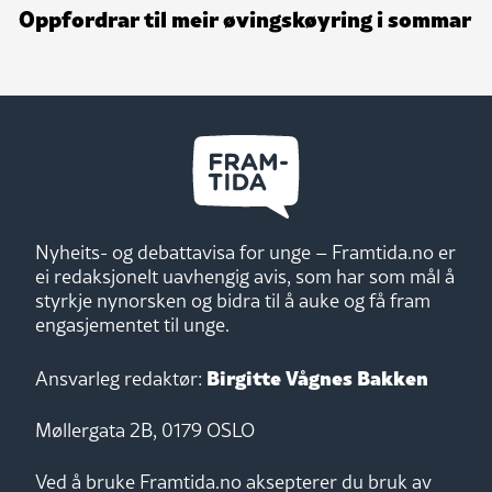
Oppfordrar til meir øvingskøyring i sommar
Nyheits- og debattavisa for unge – Framtida.no er
ei redaksjonelt uavhengig avis, som har som mål å
styrkje nynorsken og bidra til å auke og få fram
engasjementet til unge.
Birgitte Vågnes Bakken
Ansvarleg redaktør:
Møllergata 2B, 0179 OSLO
Ved å bruke Framtida.no aksepterer du bruk av