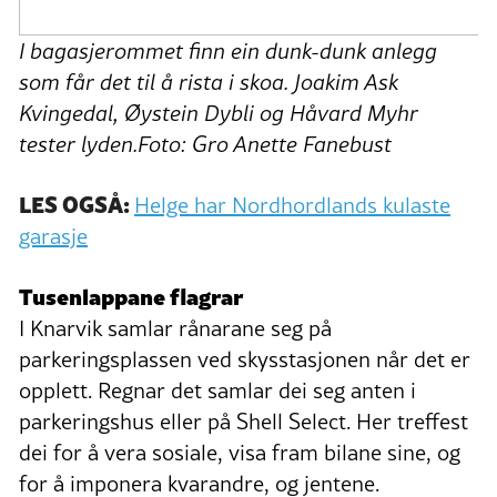
I bagasjerommet finn ein dunk-dunk anlegg
som får det til å rista i skoa. Joakim Ask
Kvingedal, Øystein Dybli og Håvard Myhr
tester lyden.Foto: Gro Anette Fanebust
LES OGSÅ:
Helge har Nordhordlands kulaste
garasje
Tusenlappane flagrar
I Knarvik samlar rånarane seg på
parkeringsplassen ved skysstasjonen når det er
opplett. Regnar det samlar dei seg anten i
parkeringshus eller på Shell Select. Her treffest
dei for å vera sosiale, visa fram bilane sine, og
for å imponera kvarandre, og jentene.