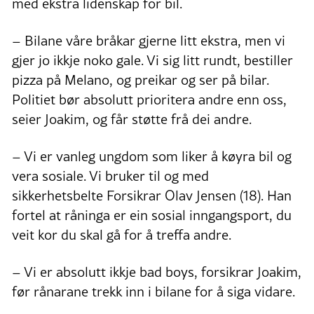
med ekstra lidenskap for bil.
–
Bilane våre bråkar gjerne litt ekstra, men vi
gjer jo ikkje noko gale. Vi sig litt rundt, bestiller
pizza på Melano, og preikar og ser på bilar.
Politiet bør absolutt prioritera andre enn oss,
seier Joakim, og får støtte frå dei andre.
–
Vi er vanleg ungdom som liker å køyra bil og
vera sosiale. Vi bruker til og med
sikkerhetsbelte Forsikrar Olav Jensen (18). Han
fortel at råninga er ein sosial inngangsport, du
veit kor du skal gå for å treffa andre.
–
Vi er absolutt ikkje bad boys, forsikrar Joakim,
før rånarane trekk inn i bilane for å siga vidare.