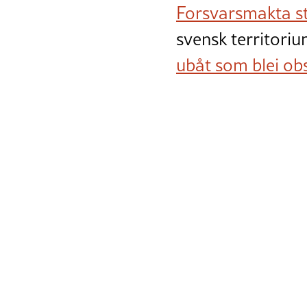
Forsvarsmakta s
svensk territoriu
ubåt som blei ob