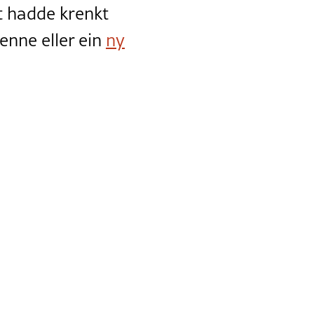
t hadde krenkt
enne eller ein
ny