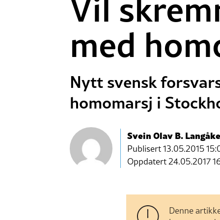
Vil skrem
med hom
Nytt svensk forsvars
homomarsj i Stockh
Svein Olav B. Langåke
Publisert
13.05.2015 15:
Oppdatert 24.05.2017 1
Denne artikke