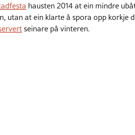
tadfesta
hausten 2014 at ein mindre ubå
m, utan at ein klarte å spora opp korkje d
servert
seinare på vinteren.