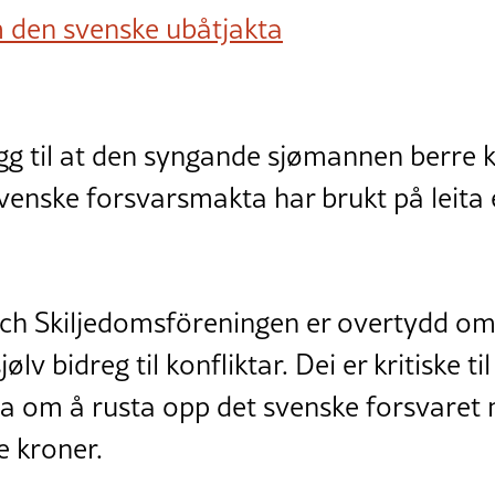
den svenske ubåtjakta
gg til at den syngande sjømannen berre k
enske forsvarsmakta har brukt på leita e
ch Skiljedomsföreningen er overtydd om 
ølv bidreg til konfliktar. Dei er kritiske til
ga om å rusta opp det svenske forsvaret
e kroner.