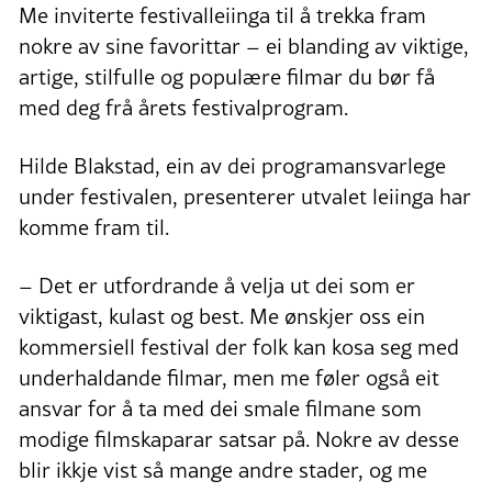
Me inviterte festivalleiinga til å trekka fram
nokre av sine favorittar – ei blanding av viktige,
artige, stilfulle og populære filmar du bør få
med deg frå årets festivalprogram.
Hilde Blakstad, ein av dei programansvarlege
under festivalen, presenterer utvalet leiinga har
komme fram til.
– Det er utfordrande å velja ut dei som er
viktigast, kulast og best. Me ønskjer oss ein
kommersiell festival der folk kan kosa seg med
underhaldande filmar, men me føler også eit
ansvar for å ta med dei smale filmane som
modige filmskaparar satsar på. Nokre av desse
blir ikkje vist så mange andre stader, og me