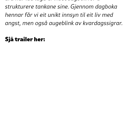
strukturere tankane sine. Gjennom dagboka
hennar får vi eit unikt innsyn til eit liv med
angst, men også augeblink av kvardagssigrar.
Sjå trailer her: