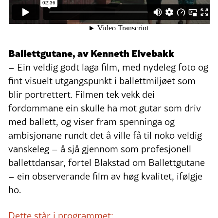
Ballettgutane, av Kenneth Elvebakk
– Ein veldig godt laga film, med nydeleg foto og
fint visuelt utgangspunkt i ballettmiljøet som
blir portrettert. Filmen tek vekk dei
fordommane ein skulle ha mot gutar som driv
med ballett, og viser fram spenninga og
ambisjonane rundt det å ville få til noko veldig
vanskeleg – å sjå gjennom som profesjonell
ballettdansar, fortel Blakstad om Ballettgutane
– ein observerande film av høg kvalitet, ifølgje
ho.
Dette står i programmet: