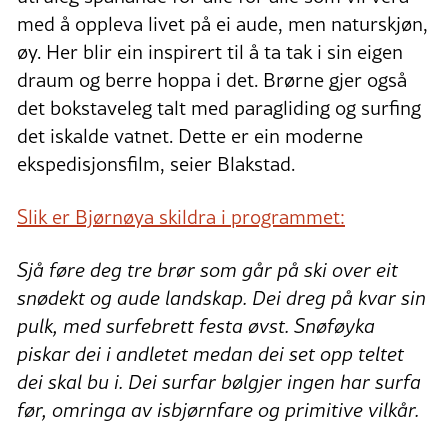
med å oppleva livet på ei aude, men naturskjøn,
øy. Her blir ein inspirert til å ta tak i sin eigen
draum og berre hoppa i det. Brørne gjer også
det bokstaveleg talt med paragliding og surfing
det iskalde vatnet. Dette er ein moderne
ekspedisjonsfilm, seier Blakstad.
Slik er Bjørnøya skildra i programmet:
Sjå føre deg tre brør som går på ski over eit
snødekt og aude landskap. Dei dreg på kvar sin
pulk, med surfebrett festa øvst. Snøføyka
piskar dei i andletet medan dei set opp teltet
dei skal bu i. Dei surfar bølgjer ingen har surfa
før, omringa av isbjørnfare og primitive vilkår.