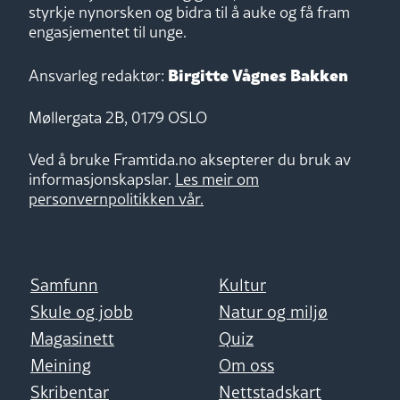
styrkje nynorsken og bidra til å auke og få fram
engasjementet til unge.
Birgitte Vågnes Bakken
Ansvarleg redaktør:
Møllergata 2B, 0179 OSLO
Ved å bruke Framtida.no aksepterer du bruk av
informasjonskapslar.
Les meir om
personvernpolitikken vår.
Samfunn
Kultur
Skule og jobb
Natur og miljø
Magasinett
Quiz
Meining
Om oss
Skribentar
Nettstadskart