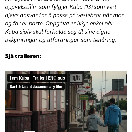
oppvekstfilm som fylgjer Kuba (13) som vert
gjeve ansvar for å passe på veslebror når mor
og far er borte. Oppgåva er ikkje enkel når
Kuba sjølv skal forholde seg til sine eigne
bekymringar og utfordringar som tenåring.
Sjå traileren: