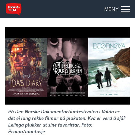
MENY
På Den Norske Dokumentarfilmfestivalen i Volda er
det ei lang rekke filmar på plakaten. Kva er verd å sjå?
Leiinga plukker ut sine favorittar. Foto:
Promo/montasje