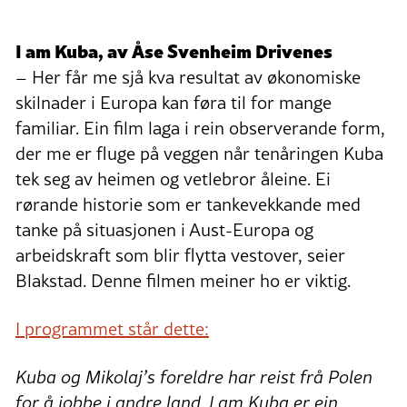
I am Kuba, av Åse Svenheim Drivenes
– Her får me sjå kva resultat av økonomiske
skilnader i Europa kan føra til for mange
familiar. Ein film laga i rein observerande form,
der me er fluge på veggen når tenåringen Kuba
tek seg av heimen og vetlebror åleine. Ei
rørande historie som er tankevekkande med
tanke på situasjonen i Aust-Europa og
arbeidskraft som blir flytta vestover, seier
Blakstad. Denne filmen meiner ho er viktig.
I programmet står dette:
Kuba og Mikolaj’s foreldre har reist frå Polen
for å jobbe i andre land. I am Kuba er ein