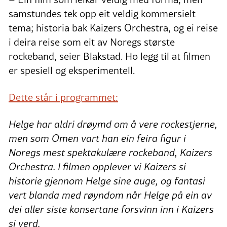
samstundes tek opp eit veldig kommersielt
tema; historia bak Kaizers Orchestra, og ei reise
i deira reise som eit av Noregs største
rockeband, seier Blakstad. Ho legg til at filmen
er spesiell og eksperimentell.
Dette står i programmet:
Helge har aldri drøymd om å vere rockestjerne,
men som Omen vart han ein feira figur i
Noregs mest spektakulære rockeband, Kaizers
Orchestra. I filmen opplever vi Kaizers si
historie gjennom Helge sine auge, og fantasi
vert blanda med røyndom når Helge på ein av
dei aller siste konsertane forsvinn inn i Kaizers
si verd.