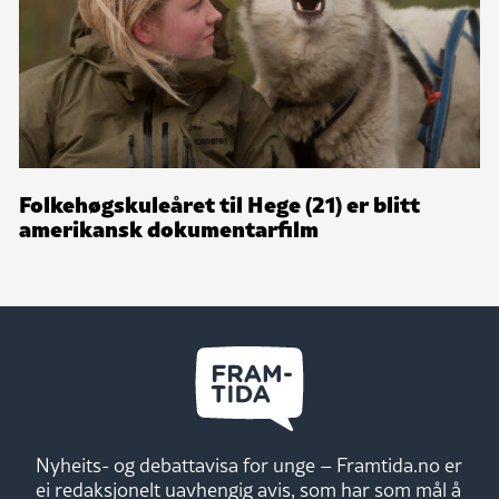
Folkehøgskuleåret til Hege (21) er blitt
amerikansk dokumentarfilm
Nyheits- og debattavisa for unge – Framtida.no er
ei redaksjonelt uavhengig avis, som har som mål å