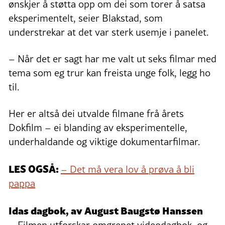
ønskjer å støtta opp om dei som torer å satsa
eksperimentelt, seier Blakstad, som
understrekar at det var sterk usemje i panelet.
– Når det er sagt har me valt ut seks filmar med
tema som eg trur kan freista unge folk, legg ho
til.
Her er altså dei utvalde filmane frå årets
Dokfilm – ei blanding av eksperimentelle,
underhaldande og viktige dokumentarfilmar.
LES OGSÅ:
– Det må vera lov å prøva å bli
pappa
Idas dagbok, av August Baugstø Hanssen