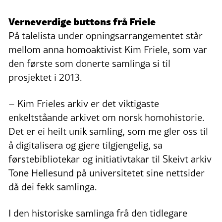
Verneverdige buttons frå Friele
På talelista under opningsarrangementet står
mellom anna homoaktivist Kim Friele, som var
den første som donerte samlinga si til
prosjektet i 2013.
– Kim Frieles arkiv er det viktigaste
enkeltståande arkivet om norsk homohistorie.
Det er ei heilt unik samling, som me gler oss til
å digitalisera og gjere tilgjengelig, sa
førstebibliotekar og initiativtakar til Skeivt arkiv
Tone Hellesund på universitetet sine nettsider
då dei fekk samlinga.
I den historiske samlinga frå den tidlegare