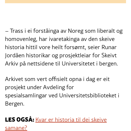
– Trass i ei forståinga av Noreg som liberalt og
homovenleg, har ivaretakinga av den skeive
historia hittil vore heilt forsømt, seier Runar
Jordåen historikar og prosjektleiar for Skeivt
Arkiv på nettsidene til Universitetet i bergen.
Arkivet som vert offisielt opna i dag er eit
prosjekt under Avdeling for
spesialsamlingar ved Universitetsbiblioteket i
Bergen.
LES OGSÅ:
Kvar er historia til dei skeive
samane?