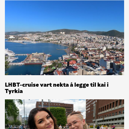
LHBT-cruise vart nekta å legge til kai i
Tyrkia