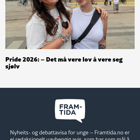
Pride 2026: – Det må vere lov å vere seg
sjølv
Nyheits- og debattavisa for unge – Framtida.no er
ei redaksjonelt uavhengig avis, som har som mål å