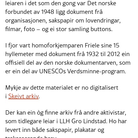
leiaren i det som den gong var Det norske
forbundet av 1948 ligg dokument frå
organisasjonen, sakspapir om lovendringar,
filmar, foto – og ei stor samling buttons.
I fjor vart homoforkjemparen Friele sine 15
hyllemeter med dokument frå 1932 til 2012 ein
offisiell del av den norske dokumentarven, som
er ein del av UNESCOs Verdsminne-program.
Mykje av dette materialet er no digitalisert
i
Skeivt arkiv
.
Der kan ein òg finne arkiv frå andre aktivistar,
som tidlegare leiar i LLH Gro Lindstad. Ho har
levert inn både sakspapir, plakatar og