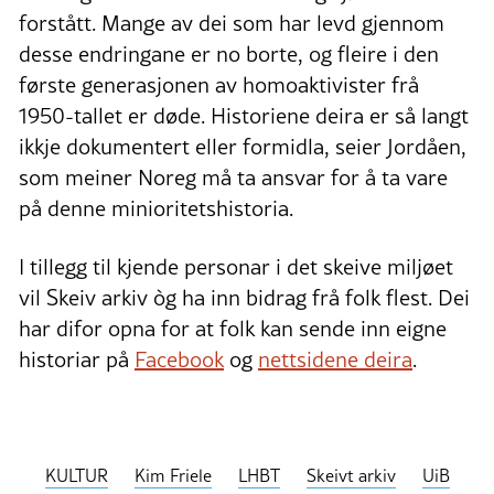
forstått. Mange av dei som har levd gjennom
desse endringane er no borte, og fleire i den
første generasjonen av homoaktivister frå
1950-tallet er døde. Historiene deira er så langt
ikkje dokumentert eller formidla, seier Jordåen,
som meiner Noreg må ta ansvar for å ta vare
på denne minioritetshistoria.
I tillegg til kjende personar i det skeive miljøet
vil Skeiv arkiv òg ha inn bidrag frå folk flest. Dei
har difor opna for at folk kan sende inn eigne
historiar på
Facebook
og
nettsidene deira
.
KULTUR
Kim Friele
LHBT
Skeivt arkiv
UiB