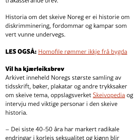
trakasserande brev.
Historia om det skeive Noreg er ei historie om
diskrimminering, fordommar og kampar som
vert vunne undervegs.
LES OGSÅ:
Homofile rømmer ikkje frå bygda
Vil ha kjærleiksbrev
Arkivet inneheld Noregs største samling av
tidsskrift, bøker, plakatar og andre trykksaker
om skeive tema, oppslagsverket
Skeivopedia
og
intervju med viktige personar i den skeive
historia.
– Dei siste 40-50 åra har markert radikale
endringar i korleis seksualitet og kjønn blir