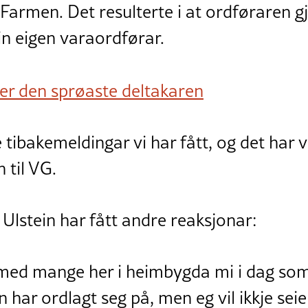
Farmen. Det resulterte i at ordføraren gj
in eigen varaordførar.
er den sprøaste deltakaren
ne tibakemeldingar vi har fått, og det har
 til VG.
Ulstein har fått andre reaksjonar:
med mange her i heimbygda mi i dag som
 har ordlagt seg på, men eg vil ikkje se