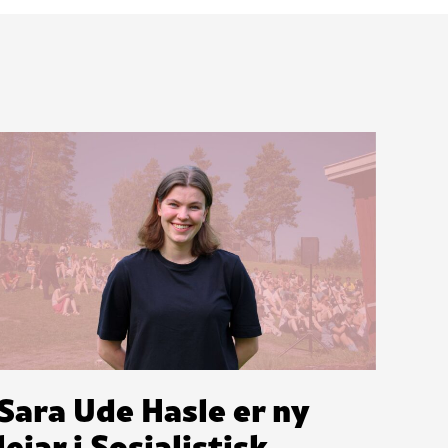
Sara Ude Hasle er ny
leiar i Sosialistisk