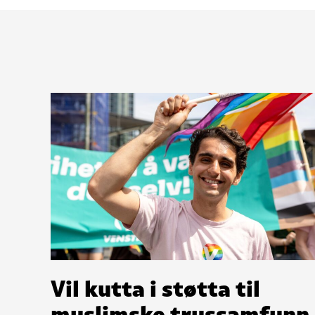
Vil kutta i støtta til
muslimske trussamfunn