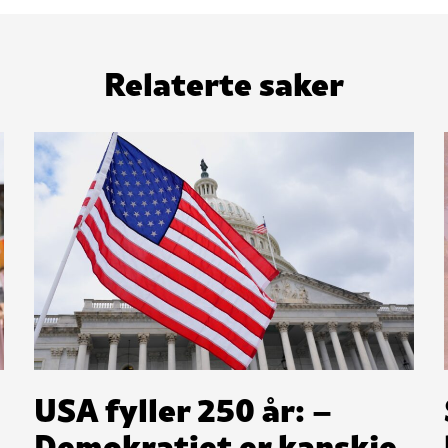
Relaterte saker
USA fyller 250 år: –
Demokratiet er kanskje