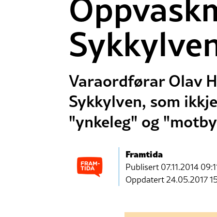
Oppvaskm
Sykkylve
Varaordførar Olav Ha
Sykkylven, som ikkje
"ynkeleg" og "motby
Framtida
Publisert
07.11.2014 09:1
Oppdatert 24.05.2017 1