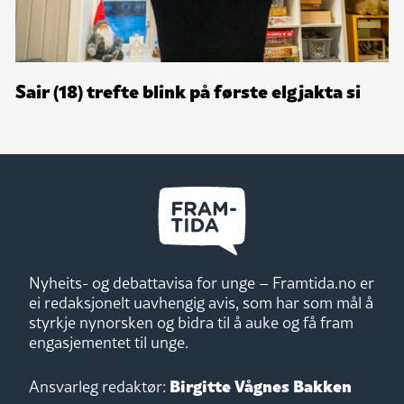
Sair (18) trefte blink på første elgjakta si
Nyheits- og debattavisa for unge – Framtida.no er
ei redaksjonelt uavhengig avis, som har som mål å
styrkje nynorsken og bidra til å auke og få fram
engasjementet til unge.
Birgitte Vågnes Bakken
Ansvarleg redaktør: