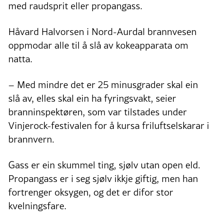
med raudsprit eller propangass.
Håvard Halvorsen i Nord-Aurdal brannvesen
oppmodar alle til å slå av kokeapparata om
natta.
– Med mindre det er 25 minusgrader skal ein
slå av, elles skal ein ha fyringsvakt, seier
branninspektøren, som var tilstades under
Vinjerock-festivalen for å kursa friluftselskarar i
brannvern.
Gass er ein skummel ting, sjølv utan open eld.
Propangass er i seg sjølv ikkje giftig, men han
fortrenger oksygen, og det er difor stor
kvelningsfare.