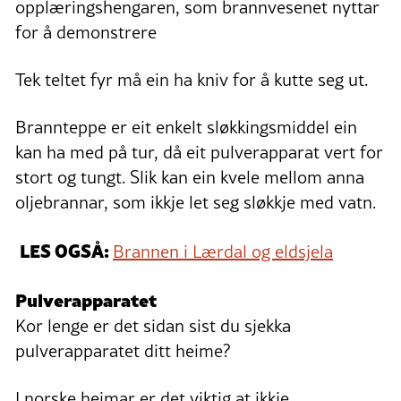
opplæringshengaren, som brannvesenet nyttar
for å demonstrere
Tek teltet fyr må ein ha kniv for å kutte seg ut.
Brannteppe er eit enkelt sløkkingsmiddel ein
kan ha med på tur, då eit pulverapparat vert for
stort og tungt. Slik kan ein kvele mellom anna
oljebrannar, som ikkje let seg sløkkje med vatn.
LES OGSÅ:
Brannen i Lærdal og eldsjela
Pulverapparatet
Kor lenge er det sidan sist du sjekka
pulverapparatet ditt heime?
I norske heimar er det viktig at ikkje