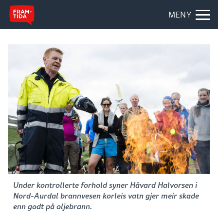
MENY
Under kontrollerte forhold syner Håvard Halvorsen i
Nord-Aurdal brannvesen korleis vatn gjer meir skade
enn godt på oljebrann.