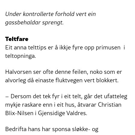
Under kontrollerte forhold vert ein
gassbehaldar sprengt.
Teltfare
Eit anna telttips er å ikkje fyre opp primusen i
teltopninga.
Halvorsen ser ofte denne feilen, noko som er
alvorleg då einaste fluktvegen vert blokkert.
– Dersom det tek fyr i eit telt, går det ufatteleg
mykje raskare enn i eit hus, åtvarar Christian
Blix-Nilsen i Gjensidige Valdres.
Bedrifta hans har sponsa sløkke- og