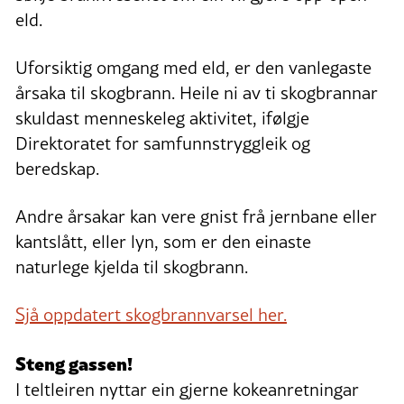
eld.
Uforsiktig omgang med eld, er den vanlegaste
årsaka til skogbrann. Heile ni av ti skogbrannar
skuldast menneskeleg aktivitet, ifølgje
Direktoratet for samfunnstryggleik og
beredskap.
Andre årsakar kan vere gnist frå jernbane eller
kantslått, eller lyn, som er den einaste
naturlege kjelda til skogbrann.
Sjå oppdatert skogbrannvarsel her.
Steng gassen!
I teltleiren nyttar ein gjerne kokeanretningar