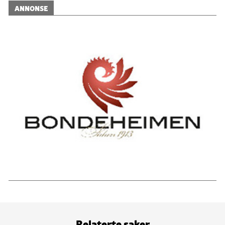
ANNONSE
Relaterte saker