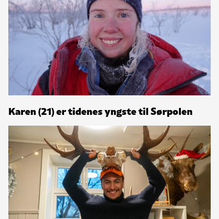
Karen (21) er tidenes yngste til Sørpolen