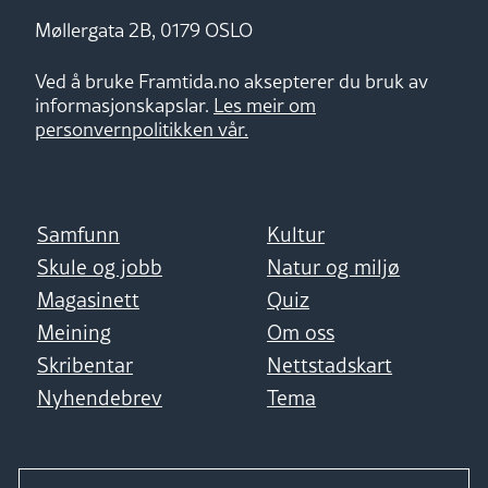
Møllergata 2B, 0179 OSLO
Ved å bruke Framtida.no aksepterer du bruk av
informasjonskapslar.
Les meir om
personvernpolitikken vår.
Samfunn
Kultur
Skule og jobb
Natur og miljø
Magasinett
Quiz
Meining
Om oss
Skribentar
Nettstadskart
Nyhendebrev
Tema