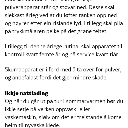
pulverapparat står og støvar ned. Desse skal
sjekkast årleg ved at du løfter tanken opp ned
og høyrer etter ein rislande lyd, i tillegg skal pila
på trykkmålaren peike på det grøne feltet.
I tillegg til denne årlege rutina, skal apparatet til
kontroll kvart femte år og på service kvart tiår.
Skumapparat er i ferd med å ta over for pulver,
og anbefalast fordi det gjer mindre skade.
Ikkje nattlading
Og når du går ut på tur i sommarvarmen bør du
ikkje setje på verken oppvask- eller
vaskemaskin, sjølv om det er freistande å kome
heim til nyvaska klede.