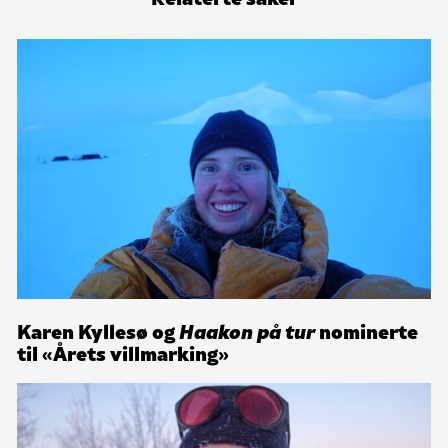
Karen Kyllesø og
Haakon på tur
nominerte
til «Årets villmarking»