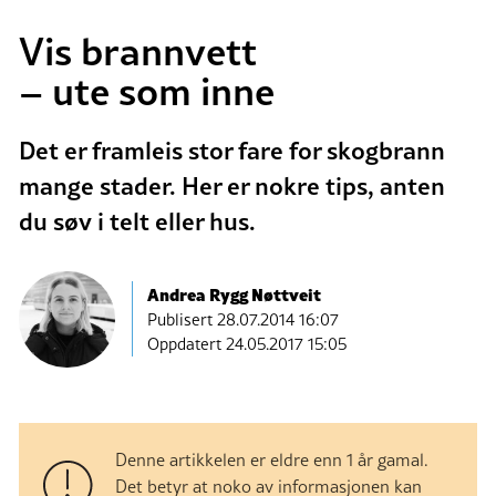
Vis brannvett
– ute som inne
Det er framleis stor fare for skogbrann
mange stader. Her er nokre tips, anten
du søv i telt eller hus.
Andrea Rygg Nøttveit
Publisert
28.07.2014 16:07
Oppdatert 24.05.2017 15:05
Denne artikkelen er eldre enn 1 år gamal.
Det betyr at noko av informasjonen kan