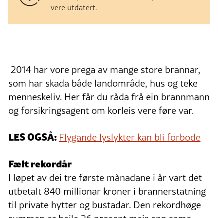
vere utdatert.
2014 har vore prega av mange store brannar,
som har skada både landområde, hus og teke
menneskeliv. Her får du råda frå ein brannmann
og forsikringsagent om korleis vere føre var.
LES OGSÅ:
Flygande lyslykter kan bli forbode
Fælt rekordår
I løpet av dei tre første månadane i år vart det
utbetalt 840 millionar kroner i brannerstatning
til private hytter og bustadar. Den rekordhøge