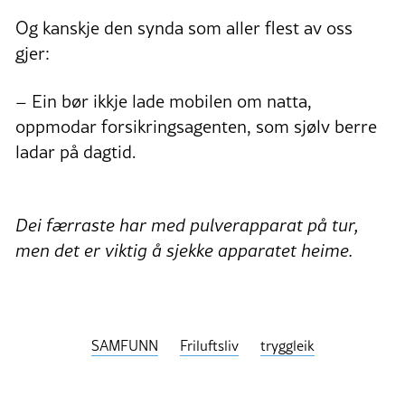
Og kanskje den synda som aller flest av oss
gjer:
– Ein bør ikkje lade mobilen om natta,
oppmodar forsikringsagenten, som sjølv berre
ladar på dagtid.
Dei færraste har med pulverapparat på tur,
men det er viktig å sjekke apparatet heime.
SAMFUNN
Friluftsliv
tryggleik