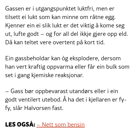
Gassen er i utgangspunktet luktfri, men er
tilsett ei lukt som kan minne om råtne egg.
Kjenner ein ei slik lukt er det viktig å kome seg
ut, lufte godt – og for all del ikkje gjere opp eld.
Då kan teltet vere overtent på kort tid.
Ein gassbeholdar kan òg eksplodere, dersom
han vert kraftig oppvarma eller får ein bulk som
set i gang kjemiske reaksjonar.
– Gass bør oppbevarast utandørs eller i ein
godt ventilert utebod. Å ha det i kjellaren er fy-
fy, slår Halvorsen fast.
LES OGSÅ:
– Nett som bensin