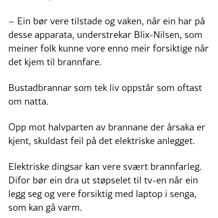
– Ein bør vere tilstade og vaken, når ein har på
desse apparata, understrekar Blix-Nilsen, som
meiner folk kunne vore enno meir forsiktige når
det kjem til brannfare.
Bustadbrannar som tek liv oppstår som oftast
om natta.
Opp mot halvparten av brannane der årsaka er
kjent, skuldast feil på det elektriske anlegget.
Elektriske dingsar kan vere svært brannfarleg.
Difor bør ein dra ut støpselet til tv-en når ein
legg seg og vere forsiktig med laptop i senga,
som kan gå varm.