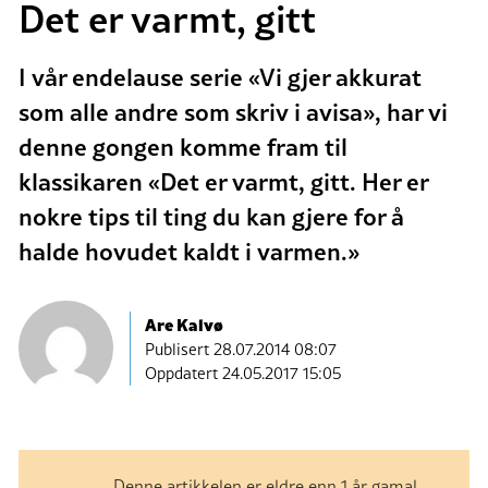
Det er varmt, gitt
I vår endelause serie «Vi gjer akkurat
som alle andre som skriv i avisa», har vi
denne gongen komme fram til
klassikaren «Det er varmt, gitt. Her er
nokre tips til ting du kan gjere for å
halde hovudet kaldt i varmen.»
Are Kalvø
Publisert
28.07.2014 08:07
Oppdatert 24.05.2017 15:05
Denne artikkelen er eldre enn 1 år gamal.