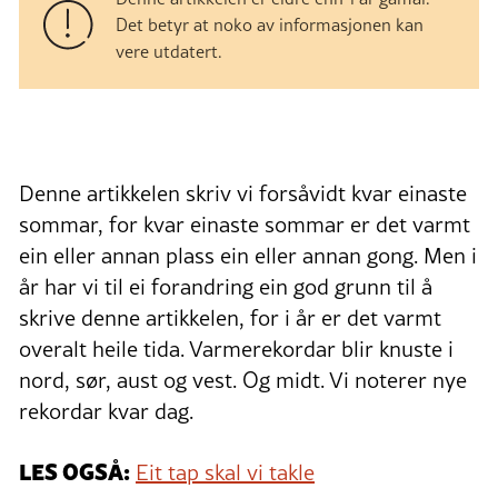
Det betyr at noko av informasjonen kan
vere utdatert.
Denne artikkelen skriv vi forsåvidt kvar einaste
sommar, for kvar einaste sommar er det varmt
ein eller annan plass ein eller annan gong. Men i
år har vi til ei forandring ein god grunn til å
skrive denne artikkelen, for i år er det varmt
overalt heile tida. Varmerekordar blir knuste i
nord, sør, aust og vest. Og midt. Vi noterer nye
rekordar kvar dag.
LES OGSÅ:
Eit tap skal vi takle