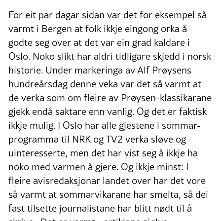
For eit par dagar sidan var det for eksempel så
varmt i Bergen at folk ikkje eingong orka å
godte seg over at det var ein grad kaldare i
Oslo. Noko slikt har aldri tidligare skjedd i norsk
historie. Under markeringa av Alf Prøysens
hundreårsdag denne veka var det så varmt at
de verka som om fleire av Prøysen-klassikarane
gjekk endå saktare enn vanlig. Og det er faktisk
ikkje mulig. I Oslo har alle gjestene i sommar-
programma til NRK og TV2 verka sløve og
uinteresserte, men det har vist seg å ikkje ha
noko med varmen å gjere. Og ikkje minst: I
fleire avisredaksjonar landet over har det vore
så varmt at sommarvikarane har smelta, så dei
fast tilsette journalistane har blitt nødt til å