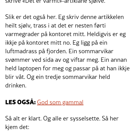
skrive «Det er varmt»-artiklane sjølve.
Slik er det også her. Eg skriv denne artikkelen
heilt sjølv, trass i at det er nesten førti
varmegrader på kontoret mitt. Heldigvis er eg
ikkje på kontoret mitt no. Eg ligg på ein
luftmadrass på fjorden. Ein sommarvikar
svømmer ved sida av og viftar meg. Ein annan
held laptopen for meg og passar på at han ikkje
blir våt. Og ein tredje sommarvikar held
drinken.
LES OGSÅ:
God som gammal
Så alt er klart. Og alle er sysselsette. Så her
kjem det: