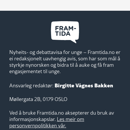
Nyheits- og debattavisa for unge – Framtida.no er
ei redaksjonelt uavhengig avis, som har som mål å
styrkje nynorsken og bidra til å auke og få fram
engasjementet til unge.
Birgitte Vågnes Bakken
Ansvarleg redaktør:
Møllergata 2B, 0179 OSLO
Ved å bruke Framtida.no aksepterer du bruk av
informasjonskapslar.
Les meir om
personvernpolitikken vår.