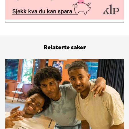
Relaterte saker