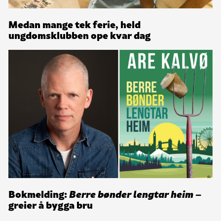
Medan mange tek ferie, held
ungdomsklubben ope kvar dag
Bokmelding:
Berre bønder lengtar heim
–
greier å bygga bru