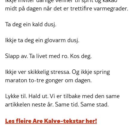
Ikkje inviter dårlige venner til sprit og kakao
midt på dagen når det er trettifire varmegrader.
Ta deg ein kald dusj.
Ikkje ta deg ein glovarm dusj.
Slapp av. Ta livet med ro. Kos deg.
Ikkje ver skikkelig stressa. Og ikkje spring
maraton to-tre gonger om dagen.
Lykke til. Hald ut. Vi er tilbake med den same
artikkelen neste år. Same tid. Same stad.
Les fleire Are Kalvø-tekstar her!