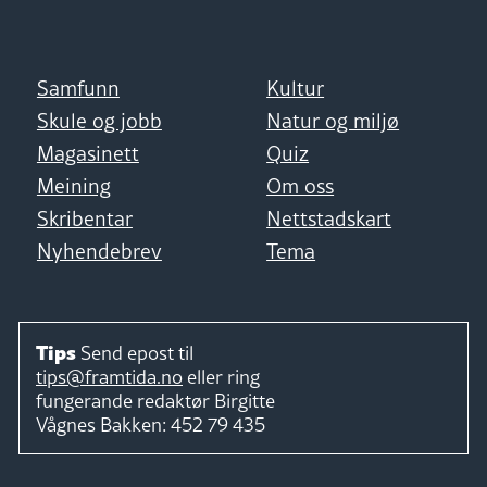
Samfunn
Kultur
Skule og jobb
Natur og miljø
Magasinett
Quiz
Meining
Om oss
Skribentar
Nettstadskart
Nyhendebrev
Tema
Tips
Send epost til
tips@framtida.no
eller ring
fungerande redaktør
Birgitte
Vågnes Bakken:
452 79 435