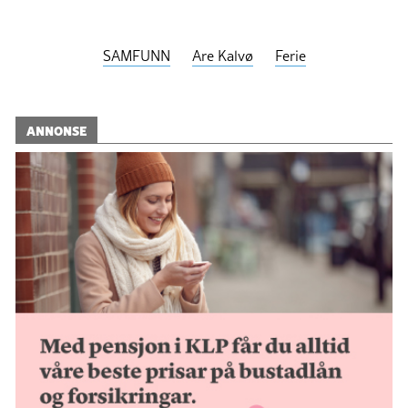
SAMFUNN
Are Kalvø
Ferie
ANNONSE