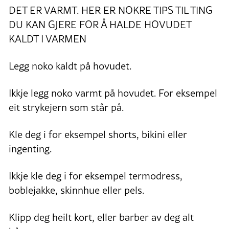
DET ER VARMT. HER ER NOKRE TIPS TIL TING
DU KAN GJERE FOR Å HALDE HOVUDET
KALDT I VARMEN
Legg noko kaldt på hovudet.
Ikkje legg noko varmt på hovudet. For eksempel
eit strykejern som står på.
Kle deg i for eksempel shorts, bikini eller
ingenting.
Ikkje kle deg i for eksempel termodress,
boblejakke, skinnhue eller pels.
Klipp deg heilt kort, eller barber av deg alt