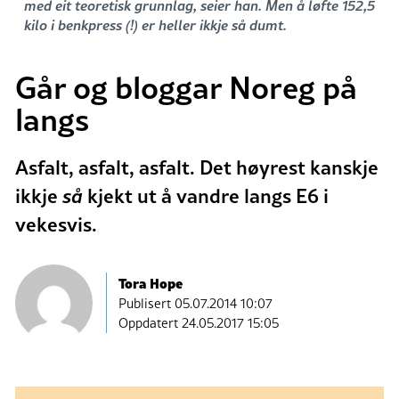
med eit teoretisk grunnlag, seier han. Men å løfte 152,5
kilo i benkpress (!) er heller ikkje så dumt.
Går og bloggar Noreg på
langs
Asfalt, asfalt, asfalt. Det høyrest kanskje
ikkje
så
kjekt ut å vandre langs E6 i
vekesvis.
Tora Hope
Publisert
05.07.2014 10:07
Oppdatert 24.05.2017 15:05