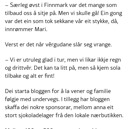
– Særleg øvst i Finnmark var det mange som
tilbaud oss å sitje på. Men vi skulle gå! Ein gong
var det ein som tok sekkane vår eit stykke, då,
innrømmer Mari.
Verst er det når vêrgudane slår seg vrange.
– Vi er utruleg glad i tur, men vi likar ikkje regn
og drittvêr. Det kan ta litt på, men så kjem sola
tilbake og alt er fint!
Dei starta bloggen for å la vener og familie
følgje med undervegs. I tillegg har bloggen
skaffa dei nokre sponsorar, mellom anna eit
stort sjokoladelager frå den lokale nærbutikken.