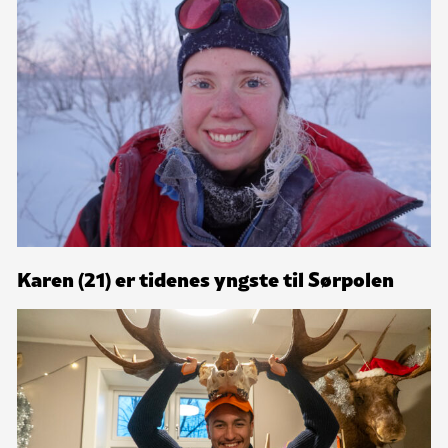
Karen (21) er tidenes yngste til Sørpolen