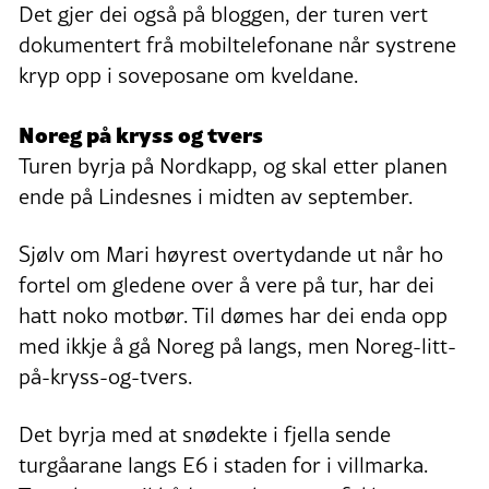
Det gjer dei også på bloggen, der turen vert
dokumentert frå mobiltelefonane når systrene
kryp opp i soveposane om kveldane.
Noreg på kryss og tvers
Turen byrja på Nordkapp, og skal etter planen
ende på Lindesnes i midten av september.
Sjølv om Mari høyrest overtydande ut når ho
fortel om gledene over å vere på tur, har dei
hatt noko motbør. Til dømes har dei enda opp
med ikkje å gå Noreg på langs, men Noreg-litt-
på-kryss-og-tvers.
Det byrja med at snødekte i fjella sende
turgåarane langs E6 i staden for i villmarka.