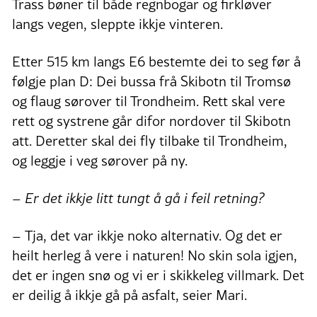
Trass bøner til både regnbogar og firkløver
langs vegen, sleppte ikkje vinteren.
Etter 515 km langs E6 bestemte dei to seg før å
følgje plan D: Dei bussa frå Skibotn til Tromsø
og flaug sørover til Trondheim. Rett skal vere
rett og systrene går difor nordover til Skibotn
att. Deretter skal dei fly tilbake til Trondheim,
og leggje i veg sørover på ny.
– Er det ikkje litt tungt å gå i feil retning?
–
Tja, det var ikkje noko alternativ. Og det er
heilt herleg å vere i naturen! No skin sola igjen,
det er ingen snø og vi er i skikkeleg villmark. Det
er deilig å ikkje gå på asfalt, seier Mari.