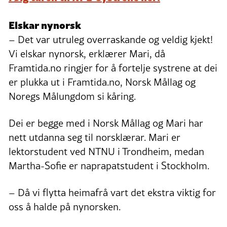
Elskar nynorsk
– Det var utruleg overraskande og veldig kjekt!
Vi elskar nynorsk, erklærer Mari, då
Framtida.no ringjer for å fortelje systrene at dei
er plukka ut i Framtida.no, Norsk Mållag og
Noregs Målungdom si kåring.
Dei er begge med i Norsk Mållag og Mari har
nett utdanna seg til norsklærar. Mari er
lektorstudent ved NTNU i Trondheim, medan
Martha-Sofie er naprapatstudent i Stockholm.
– Då vi flytta heimafrå vart det ekstra viktig for
oss å halde på nynorsken.