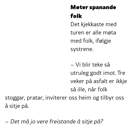
Møter spana
nde
folk
Det kjekkaste med
turen er alle møta
med folk, ifølgje
systrene.
– Vi blir teke så
utruleg godt imot. Tre
veker på asfalt er ikkje
så ille, når folk
stoggar, pratar, inviterer oss heim og tilbyr oss
å sitje på.
– Det må jo vere freistande å sitje på?