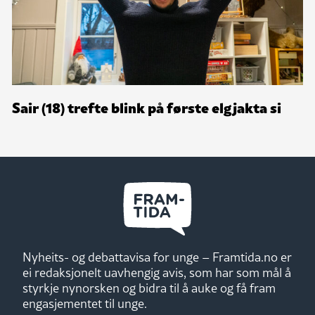
Sair (18) trefte blink på første elgjakta si
Nyheits- og debattavisa for unge – Framtida.no er
ei redaksjonelt uavhengig avis, som har som mål å
styrkje nynorsken og bidra til å auke og få fram
engasjementet til unge.