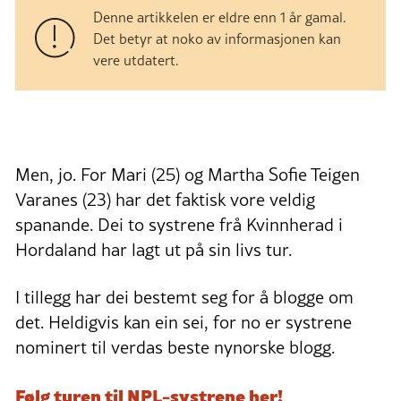
Denne artikkelen er eldre enn 1 år gamal.
Det betyr at noko av informasjonen kan
vere utdatert.
Men, jo. For Mari (25) og Martha Sofie Teigen
Varanes (23) har det faktisk vore veldig
spanande. Dei to systrene frå Kvinnherad i
Hordaland har lagt ut på sin livs tur.
I tillegg har dei bestemt seg for å blogge om
det. Heldigvis kan ein sei, for no er systrene
nominert til verdas beste nynorske blogg.
Følg turen til NPL-systrene her!