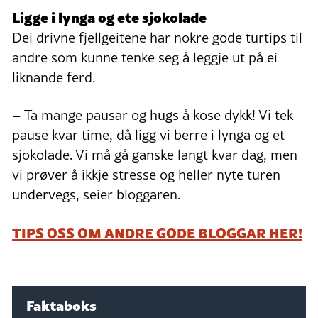
Ligge i lynga og ete sjokolade
Dei drivne fjellgeitene har nokre gode turtips til
andre som kunne tenke seg å leggje ut på ei
liknande ferd.
– Ta mange pausar og hugs å kose dykk! Vi tek
pause kvar time, då ligg vi berre i lynga og et
sjokolade. Vi må gå ganske langt kvar dag, men
vi prøver å ikkje stresse og heller nyte turen
undervegs, seier bloggaren.
TIPS OSS OM ANDRE GODE BLOGGAR HER!
Faktaboks