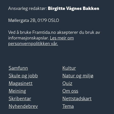
Birgitte Vågnes Bakken
Ansvarleg redaktør:
Møllergata 2B, 0179 OSLO
Ved å bruke Framtida.no aksepterer du bruk av
informasjonskapslar.
Les meir om
personvernpolitikken vår.
Samfunn
Kultur
Skule og jobb
Natur og miljø
Magasinett
Quiz
Meining
Om oss
Skribentar
Nettstadskart
Nyhendebrev
Tema