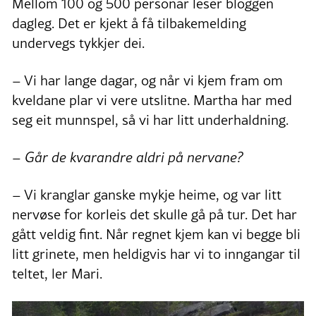
Mellom 100 og 500 personar leser bloggen
dagleg. Det er kjekt å få tilbakemelding
undervegs tykkjer dei.
– Vi har lange dagar, og når vi kjem fram om
kveldane plar vi vere utslitne. Martha har med
seg eit munnspel, så vi har litt underhaldning.
–
Går de kvarandre aldri på nervane?
– Vi kranglar ganske mykje heime, og var litt
nervøse for korleis det skulle gå på tur. Det har
gått veldig fint. Når regnet kjem kan vi begge bli
litt grinete, men heldigvis har vi to inngangar til
teltet, ler Mari.