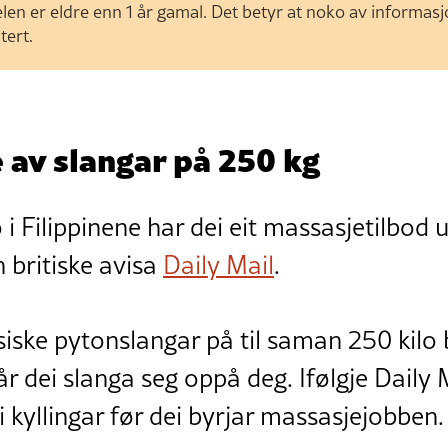
len er eldre enn 1 år gamal. Det betyr at noko av informas
tert.
 av slangar på 250 kg
i Filippinene har dei eit massasjetilbod
n britiske avisa
Daily Mail
.
iske pytonslangar på til saman 250 kilo b
år dei slanga seg oppå deg. Ifølgje Daily 
i kyllingar før dei byrjar massasjejobben.