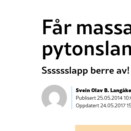
Får massa
pytonsla
Sssssslapp berre av!
Svein Olav B. Langåke
Publisert
25.05.2014 10
Oppdatert 24.05.2017 1