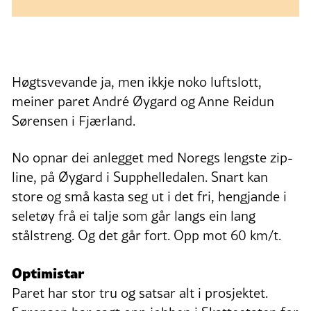
Høgtsvevande ja, men ikkje noko luftslott,
meiner paret André Øygard og Anne Reidun
Sørensen i Fjærland.
No opnar dei anlegget med Noregs lengste zip-
line, på Øygard i Supphelledalen. Snart kan
store og små kasta seg ut i det fri, hengjande i
seletøy frå ei talje som går langs ein lang
stålstreng. Og det går fort. Opp mot 60 km/t.
Optimistar
Paret har stor tru og satsar alt i prosjektet.