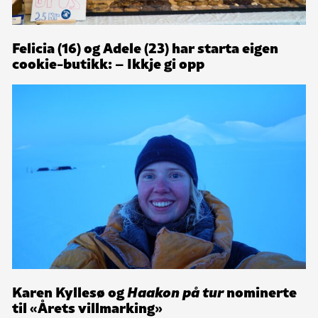
Felicia (16) og Adele (23) har starta eigen
cookie-butikk: – Ikkje gi opp
Karen Kyllesø og
Haakon på tur
nominerte
til «Årets villmarking»