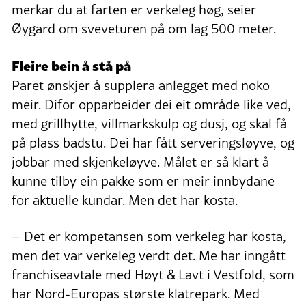
merkar du at farten er verkeleg høg, seier
Øygard om sveveturen på om lag 500 meter.
Fleire bein å stå på
Paret ønskjer å supplera anlegget med noko
meir. Difor opparbeider dei eit område like ved,
med grillhytte, villmarkskulp og dusj, og skal få
på plass badstu. Dei har fått serveringsløyve, og
jobbar med skjenkeløyve. Målet er så klart å
kunne tilby ein pakke som er meir innbydane
for aktuelle kundar. Men det har kosta.
– Det er kompetansen som verkeleg har kosta,
men det var verkeleg verdt det. Me har inngått
franchiseavtale med Høyt & Lavt i Vestfold, som
har Nord-Europas største klatrepark. Med