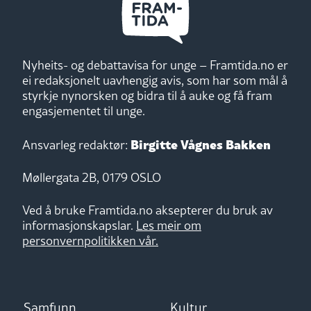
Nyheits- og debattavisa for unge – Framtida.no er
ei redaksjonelt uavhengig avis, som har som mål å
styrkje nynorsken og bidra til å auke og få fram
engasjementet til unge.
Birgitte Vågnes Bakken
Ansvarleg redaktør:
Møllergata 2B, 0179 OSLO
Ved å bruke Framtida.no aksepterer du bruk av
informasjonskapslar.
Les meir om
personvernpolitikken vår.
Samfunn
Kultur