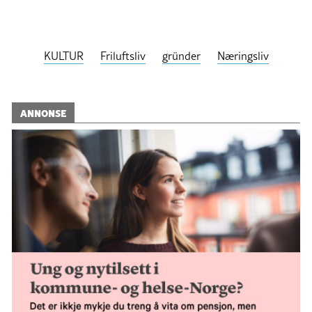
KULTUR
Friluftsliv
gründer
Næringsliv
ANNONSE