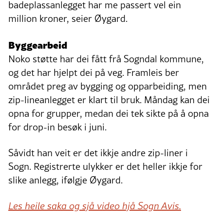
badeplassanlegget har me passert vel ein
million kroner, seier Øygard.
Byggearbeid
Noko støtte har dei fått frå Sogndal kommune,
og det har hjelpt dei på veg. Framleis ber
området preg av bygging og opparbeiding, men
zip-lineanlegget er klart til bruk. Måndag kan dei
opna for grupper, medan dei tek sikte på å opna
for drop-in besøk i juni.
Såvidt han veit er det ikkje andre zip-liner i
Sogn. Registrerte ulykker er det heller ikkje for
slike anlegg, ifølgje Øygard.
Les heile saka og sjå video hjå Sogn Avis.