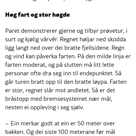
Høg fart og stor høgde
Paret demonstrerer gjerne og tilbyr prøvetur, i
surt og kjølig vårvêr. Regnet høljar ned skodda
ligg langt ned over dei bratte fjellsidene. Regn
og vind kan påverka farten. På den milde linja er
farten moderat, og på slutten må litt lette
personar ofte dra seg inn til endepunktet. Så
går turen bratt opp til den bratte løypa. Farten
er stor, regnet slår mot andletet. Så er det
bråstopp med bremsesystemet nær mål,
nesten ei oppleving i seg sjølv.
– Ein merkar godt at ein er 50 meter over
bakken. Og dei siste 100 meterane før mål