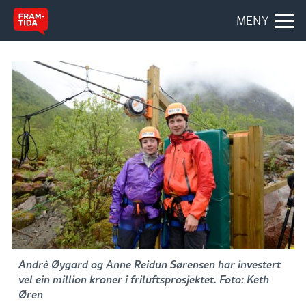
MENY
Andrè Øygard og Anne Reidun Sørensen har investert
vel ein million kroner i friluftsprosjektet. Foto: Keth
Øren