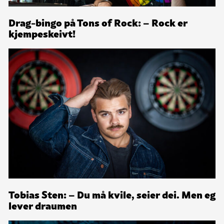
Drag-bingo på Tons of Rock: – Rock er
kjempeskeivt!
Tobias Sten: – Du må kvile, seier dei. Men eg
lever draumen