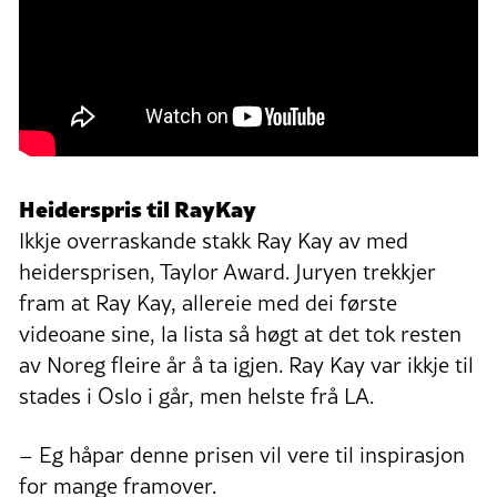
Heiderspris til RayKay
Ikkje overraskande stakk Ray Kay av med
heidersprisen, Taylor Award. Juryen trekkjer
fram at Ray Kay, allereie med dei første
videoane sine, la lista så høgt at det tok resten
av Noreg fleire år å ta igjen. Ray Kay var ikkje til
stades i Oslo i går, men helste frå LA.
– Eg håpar denne prisen vil vere til inspirasjon
for mange framover.