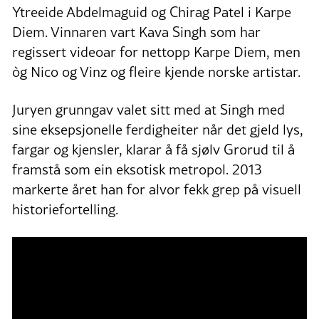
Ytreeide Abdelmaguid og Chirag Patel i Karpe
Diem. Vinnaren vart Kava Singh som har
regissert videoar for nettopp Karpe Diem, men
òg Nico og Vinz og fleire kjende norske artistar.
Juryen grunngav valet sitt med at Singh med
sine eksepsjonelle ferdigheiter når det gjeld lys,
fargar og kjensler, klarar å få sjølv Grorud til å
framstå som ein eksotisk metropol. 2013
markerte året han for alvor fekk grep på visuell
historiefortelling.