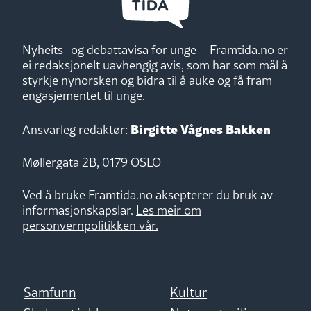
Nyheits- og debattavisa for unge – Framtida.no er
ei redaksjonelt uavhengig avis, som har som mål å
styrkje nynorsken og bidra til å auke og få fram
engasjementet til unge.
Birgitte Vågnes Bakken
Ansvarleg redaktør:
Møllergata 2B, 0179 OSLO
Ved å bruke Framtida.no aksepterer du bruk av
informasjonskapslar.
Les meir om
personvernpolitikken vår.
Samfunn
Kultur