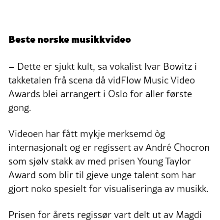
Beste norske musikkvideo
– Dette er sjukt kult, sa vokalist Ivar Bowitz i
takketalen frå scena då vidFlow Music Video
Awards blei arrangert i Oslo for aller første
gong.
Videoen har fått mykje merksemd òg
internasjonalt og er regissert av André Chocron
som sjølv stakk av med prisen Young Taylor
Award som blir til gjeve unge talent som har
gjort noko spesielt for visualiseringa av musikk.
Prisen for årets regissør vart delt ut av Magdi