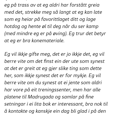
eg på trass av at eg aldri har forstått greia
med det, strekke meg så langt at eg kan late
som eg heiar på favorittlaget ditt og lage
hotdog og hente øl til deg når du ser kamp
(med mindre eg er på øving). Eg trur det betyr
at eg er bra konemateriale.
Eg vil ikkje gifte meg, det er jo ikkje det, eg vil
berre vite om det finst ein der ute som synest
at det er greit at eg gjer slike ting som dette
her, som ikkje synest det er for mykje. Eg vil
berre vite om du synest at ei jente som aldri
har vore på eit treningssenter, men har alle
platene til Madrugada og samlar på fine
setningar i ei lita bok er interessant, bra nok til
å kontakte og kanskje ein dag bli glad i på den