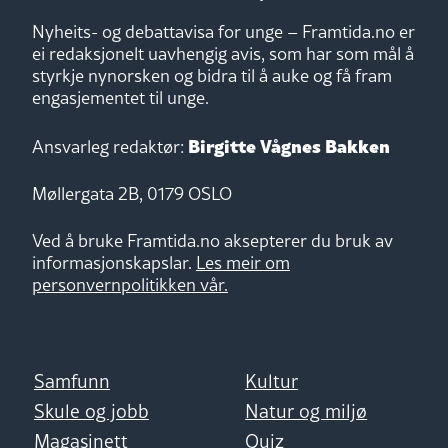
Nyheits- og debattavisa for unge – Framtida.no er
ei redaksjonelt uavhengig avis, som har som mål å
styrkje nynorsken og bidra til å auke og få fram
engasjementet til unge.
Birgitte Vågnes Bakken
Ansvarleg redaktør:
Møllergata 2B, 0179 OSLO
Ved å bruke Framtida.no aksepterer du bruk av
informasjonskapslar.
Les meir om
personvernpolitikken vår.
Samfunn
Kultur
Skule og jobb
Natur og miljø
Magasinett
Quiz