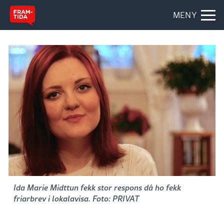
MENY
Ida Marie Midttun fekk stor respons då ho fekk
friarbrev i lokalavisa. Foto: PRIVAT