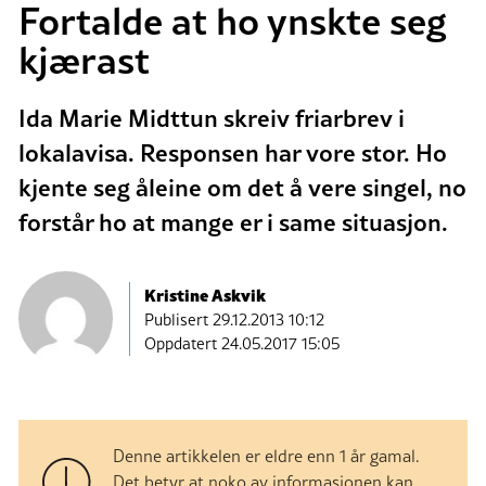
Fortalde at ho ynskte seg
kjærast
Ida Marie Midttun skreiv friarbrev i
lokalavisa. Responsen har vore stor. Ho
kjente seg åleine om det å vere singel, no
forstår ho at mange er i same situasjon.
Kristine Askvik
Publisert
29.12.2013 10:12
Oppdatert 24.05.2017 15:05
Denne artikkelen er eldre enn 1 år gamal.
Det betyr at noko av informasjonen kan