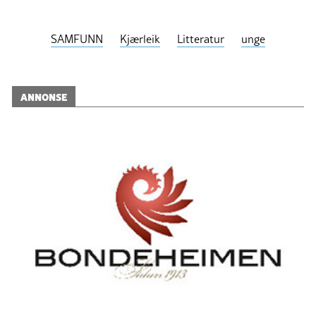
SAMFUNN
Kjærleik
Litteratur
unge
ANNONSE