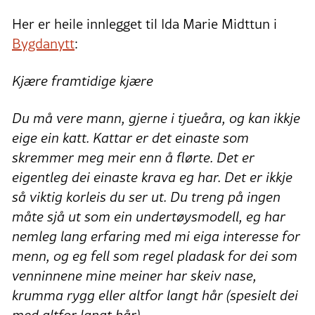
Her er heile innlegget til Ida Marie Midttun i
Bygdanytt
:
Kjære framtidige kjære
Du må vere mann, gjerne i tjueåra, og kan ikkje
eige ein katt. Kattar er det einaste som
skremmer meg meir enn å flørte. Det er
eigentleg dei einaste krava eg har. Det er ikkje
så viktig korleis du ser ut. Du treng på ingen
måte sjå ut som ein undertøysmodell, eg har
nemleg lang erfaring med mi eiga interesse for
menn, og eg fell som regel pladask for dei som
venninnene mine meiner har skeiv nase,
krumma rygg eller altfor langt hår (spesielt dei