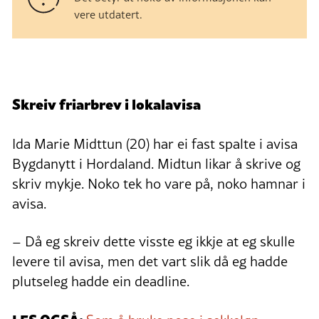
vere utdatert.
Skreiv friarbrev i lokalavisa
Ida Marie Midttun (20) har ei fast spalte i avisa
Bygdanytt i Hordaland. Midtun likar å skrive og
skriv mykje. Noko tek ho vare på, noko hamnar i
avisa.
– Då eg skreiv dette visste eg ikkje at eg skulle
levere til avisa, men det vart slik då eg hadde
plutseleg hadde ein deadline.