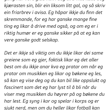
kjærasten sin, blir ein liksom litt gal, og så skriv
ein friarbrev i avisa. Eg håpar ikkje du finn det
skremmande, for eg har ganske mange fine
ting eg likar å drive med også, og om eg er i
riktig humør er eg ganske sikker på at eg kan
vere ganske godt selskap.
Det er ikkje så viktig om du ikkje likar dei same
greiene som eg gjer, faktisk likar eg det aller
best om du ikkje anar kva eg pratar om når eg
pratar om musikken eg likar og bøkene eg les,
så kan eg vise deg og du kan bil like oppslukt og
fascinert som det eg har lyst til å bli når du
viser meg musikken du høyrer på og bøkene du
har lest. Eg syng i kor og spelar i korps og er
sjukt nerd, men om du heller likar fotball kan