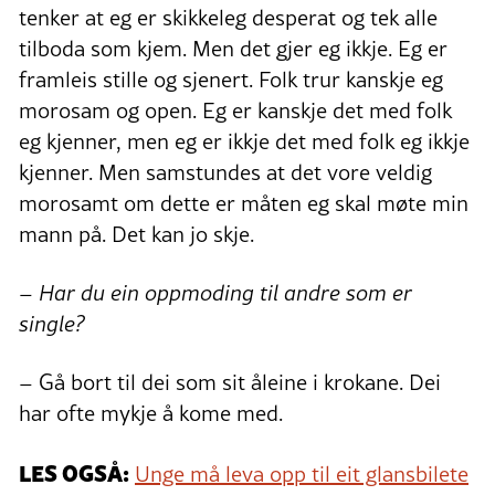
tenker at eg er skikkeleg desperat og tek alle
tilboda som kjem. Men det gjer eg ikkje. Eg er
framleis stille og sjenert. Folk trur kanskje eg
morosam og open. Eg er kanskje det med folk
eg kjenner, men eg er ikkje det med folk eg ikkje
kjenner. Men samstundes at det vore veldig
morosamt om dette er måten eg skal møte min
mann på. Det kan jo skje.
– Har du ein oppmoding til andre som er
single?
– Gå bort til dei som sit åleine i krokane. Dei
har ofte mykje å kome med.
LES OGSÅ:
Unge må leva opp til eit glansbilete