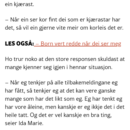
ein kjærast.
– Når ein ser kor fint dei som er kjærastar har
det, så vil ein gjerne vite meir om korleis det er.
LES OGSÅ:
– Born vert redde når dei ser meg
Ho trur noko at den store responsen skuldast at
mange kjenner seg igjen i hennar situasjon.
– Når eg tenkjer på alle tilbakemeldingane eg
har fått, så tenkjer eg at det kan vere ganske
mange som har det likt som eg. Eg har tenkt eg
har vore åleine, men kanskje er eg ikkje det i det
heile tatt. Og det er vel kanskje en bra ting,
seier Ida Marie.