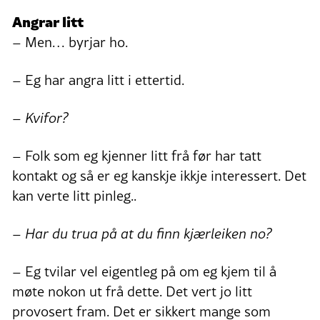
Angrar litt
– Men… byrjar ho.
– Eg har angra litt i ettertid.
– Kvifor?
– Folk som eg kjenner litt frå før har tatt
kontakt og så er eg kanskje ikkje interessert. Det
kan verte litt pinleg..
– Har du trua på at du finn kjærleiken no?
– Eg tvilar vel eigentleg på om eg kjem til å
møte nokon ut frå dette. Det vert jo litt
provosert fram. Det er sikkert mange som