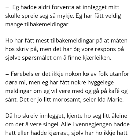
– Eg hadde aldri forventa at innlegget mitt
skulle spreie seg så mykje. Eg har fått veldig
mange tilbakemeldingar.
Ho har fått mest tilbakemeldingar på at måten
hos skriv på, men det har òg vore respons på
sjølve spørsmålet om å finne kjærleiken.
– Førebels er det ikkje nokon kø av folk utanfor
døra mi, men eg har fått nokre hyggelege
meldingar om eg vil vere med og gå på kafé og
sånt. Det er jo litt morosamt, seier Ida Marie.
Då ho skreiv innlegget, kjente ho seg litt åleine
om det å vere singel. Alle i vennegjengen hadde
hatt eller hadde kjærast, sjølv har ho ikkje hatt